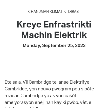
CHANJMAN KLIMATIK
DIRAB
Kreye Enfrastrikti
Machin Elektrik
Monday, September 25, 2023
Ete sa a, Vil Cambridge te lanse Elektrifye
Cambridge, yon nouvo pwogram pou sipòte
rezidan Cambridge yo ak yon pakèt
amelyorasyon enèji nan kay ki pwòp, vèt, e