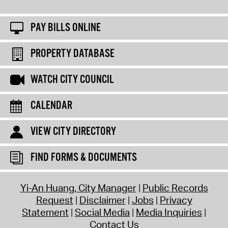
PAY BILLS ONLINE
PROPERTY DATABASE
WATCH CITY COUNCIL
CALENDAR
VIEW CITY DIRECTORY
FIND FORMS & DOCUMENTS
Yi-An Huang, City Manager
Public Records
Request
Disclaimer
Jobs
Privacy
Statement
Social Media
Media Inquiries
Contact Us