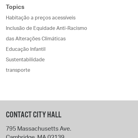
Topics
Habitação a preços acessíveis
Inclusão de Equidade Anti-Racismo
das Alterações Climáticas
Educação Infantil
Sustentabilidade
transporte
CONTACT CITY HALL
795 Massachusetts Ave.
Cambridge
,
MA
02139