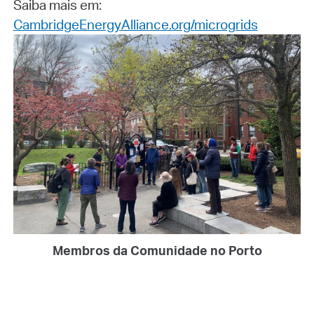
Saiba mais em:
CambridgeEnergyAlliance.org/microgrids
Membros da Comunidade no Porto