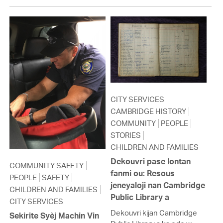
CITY SERVICES
CAMBRIDGE HISTORY
COMMUNITY
PEOPLE
STORIES
CHILDREN AND FAMILIES
Dekouvri pase lontan
COMMUNITY SAFETY
fanmi ou: Resous
PEOPLE
SAFETY
jeneyaloji nan Cambridge
CHILDREN AND FAMILIES
Public Library a
CITY SERVICES
Dekouvri kijan Cambridge
Sekirite Syèj Machin Vin