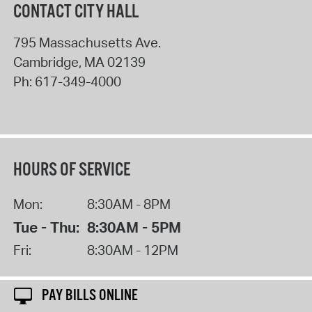
CONTACT CITY HALL
795 Massachusetts Ave.
Cambridge
,
MA
02139
Ph:
617-349-4000
HOURS OF SERVICE
Mon:
8:30AM - 8PM
Tue - Thu:
8:30AM - 5PM
Fri:
8:30AM - 12PM
PAY BILLS ONLINE