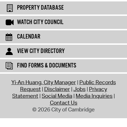
PROPERTY DATABASE
WATCH CITY COUNCIL
CALENDAR
VIEW CITY DIRECTORY
FIND FORMS & DOCUMENTS
Yi-An Huang, City Manager
Public Records
Request
Disclaimer
Jobs
Privacy
Statement
Social Media
Media Inquiries
Contact Us
© 2026 City of Cambridge