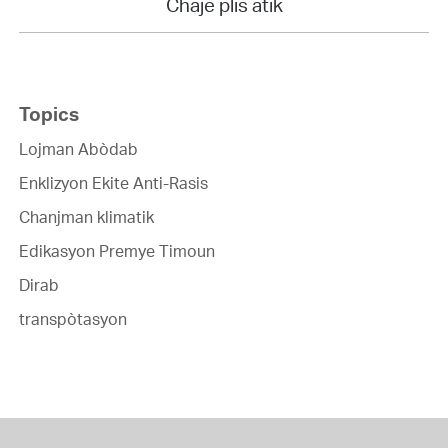
Chaje plis atik
Topics
Lojman Abòdab
Enklizyon Ekite Anti-Rasis
Chanjman klimatik
Edikasyon Premye Timoun
Dirab
transpòtasyon