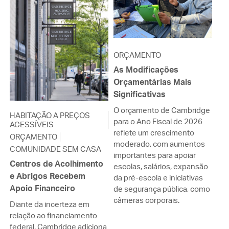
ORÇAMENTO
As Modificações
Orçamentárias Mais
Significativas
O orçamento de Cambridge
HABITAÇÃO A PREÇOS
para o Ano Fiscal de 2026
ACESSÍVEIS
reflete um crescimento
ORÇAMENTO
moderado, com aumentos
COMUNIDADE SEM CASA
importantes para apoiar
Centros de Acolhimento
escolas, salários, expansão
e Abrigos Recebem
da pré-escola e iniciativas
Apoio Financeiro
de segurança pública, como
câmeras corporais.
Diante da incerteza em
relação ao financiamento
federal, Cambridge adiciona