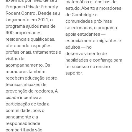
externos por meio de seu
matemática e técnicas de
Programa Private Property
estudo. Aberto a moradores
Rodent Control. Desde seu
de Cambridge e
lançamento em 2021, o
comunidades próximas
programa ajudou mais de
selecionadas, o programa
900 propriedades
apoia estudantes —
residenciais qualificadas,
especialmente imigrantes e
oferecendo inspeções
adultos — no
profissionais, tratamentos e
desenvolvimento de
visitas de
habilidades e confiança para
acompanhamento. Os
ter sucesso no ensino
moradores também
superior.
recebem educação sobre
técnicas eficazes de
prevenção de roedores. A
cidade incentiva a
participação de toda a
comunidade, pois o
saneamento e a
responsabilidade
compartilhada são