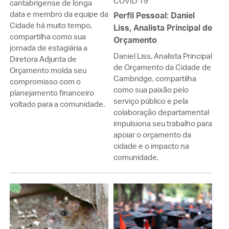
COVID 19
cantabrigense de longa
data e membro da equipe da
Perfil Pessoal: Daniel
Cidade há muito tempo,
Liss, Analista Principal de
compartilha como sua
Orçamento
jornada de estagiária a
Daniel Liss, Analista Principal
Diretora Adjunta de
de Orçamento da Cidade de
Orçamento molda seu
Cambridge, compartilha
compromisso com o
como sua paixão pelo
planejamento financeiro
serviço público e pela
voltado para a comunidade.
colaboração departamental
impulsiona seu trabalho para
apoiar o orçamento da
cidade e o impacto na
comunidade.