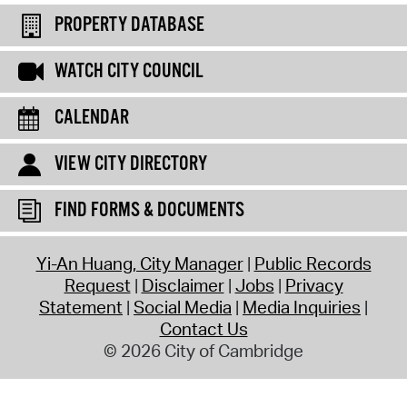
PROPERTY DATABASE
WATCH CITY COUNCIL
CALENDAR
VIEW CITY DIRECTORY
FIND FORMS & DOCUMENTS
Yi-An Huang, City Manager
Public Records
Request
Disclaimer
Jobs
Privacy
Statement
Social Media
Media Inquiries
Contact Us
© 2026 City of Cambridge