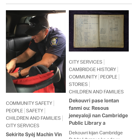
CITY SERVICES
CAMBRIDGE HISTORY
COMMUNITY
PEOPLE
STORIES
CHILDREN AND FAMILIES
Dekouvri pase lontan
COMMUNITY SAFETY
fanmi ou: Resous
PEOPLE
SAFETY
jeneyaloji nan Cambridge
CHILDREN AND FAMILIES
Public Library a
CITY SERVICES
Dekouvri kijan Cambridge
Sekirite Syèj Machin Vin