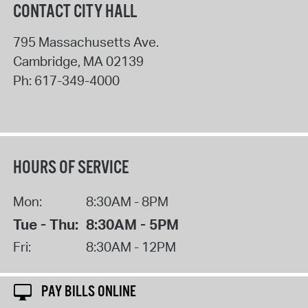
CONTACT CITY HALL
795 Massachusetts Ave.
Cambridge
,
MA
02139
Ph:
617-349-4000
HOURS OF SERVICE
Mon:
8:30AM - 8PM
Tue - Thu:
8:30AM - 5PM
Fri:
8:30AM - 12PM
PAY BILLS ONLINE