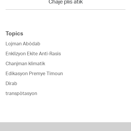
Chaje plis atik
Topics
Lojman Abòdab
Enklizyon Ekite Anti-Rasis
Chanjman klimatik
Edikasyon Premye Timoun
Dirab
transpòtasyon