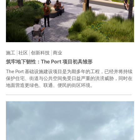
施工
社区
创新科技
商业
筑牢地下韧性：The Port 项目初具雏形
The Port 基础设施建设项目是为期多年的工程，已经并将持续
保护住宅、街道与公共空间免受日益严重的洪涝威胁，同时在
地面营造更绿色、联通、便民的街区环境。