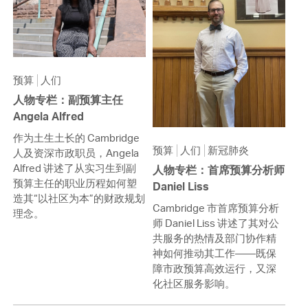
预算
人们
人物专栏：副预算主任
Angela Alfred
作为土生土长的 Cambridge
预算
人们
新冠肺炎
人及资深市政职员，Angela
Alfred 讲述了从实习生到副
人物专栏：首席预算分析师
预算主任的职业历程如何塑
Daniel Liss
造其“以社区为本”的财政规划
Cambridge 市首席预算分析
理念。
师 Daniel Liss 讲述了其对公
共服务的热情及部门协作精
神如何推动其工作——既保
障市政预算高效运行，又深
化社区服务影响。