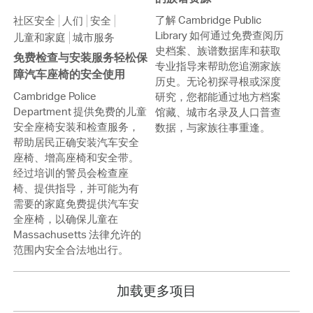
了解 Cambridge Public
社区安全
人们
安全
Library 如何通过免费查阅历
儿童和家庭
城市服务
史档案、族谱数据库和获取
免费检查与安装服务轻松保
专业指导来帮助您追溯家族
障汽车座椅的安全使用
历史。无论初探寻根或深度
Cambridge Police
研究，您都能通过地方档案
Department 提供免费的儿童
馆藏、城市名录及人口普查
安全座椅安装和检查服务，
数据，与家族往事重逢。
帮助居民正确安装汽车安全
座椅、增高座椅和安全带。
经过培训的警员会检查座
椅、提供指导，并可能为有
需要的家庭免费提供汽车安
全座椅，以确保儿童在
Massachusetts 法律允许的
范围内安全合法地出行。
加载更多项目