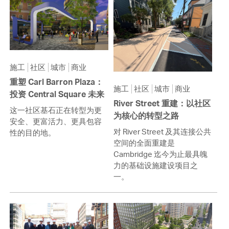
施工
社区
城市
商业
重塑 Carl Barron Plaza：
施工
社区
城市
商业
投资 Central Square 未来
River Street 重建：以社区
这一社区基石正在转型为更
为核心的转型之路
安全、更富活力、更具包容
对 River Street 及其连接公共
性的目的地。
空间的全面重建是
Cambridge 迄今为止最具魄
力的基础设施建设项目之
一。