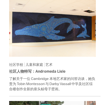
社区学校
儿童和家庭
艺术
社区人物特写：Andromeda Lisle
了解关于一位 Cambridge 本地艺术家的问答访谈，她负
责为 Tobin Montessori 与 Darby Vassall 中学及社区综
合楼创作全新的座头鲸母子壁画。