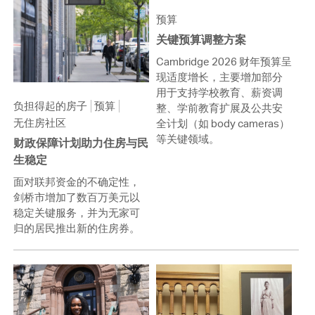
预算
关键预算调整方案
Cambridge 2026 财年预算呈
现适度增长，主要增加部分
用于支持学校教育、薪资调
负担得起的房子
预算
整、学前教育扩展及公共安
无住房社区
全计划（如 body cameras）
等关键领域。
财政保障计划助力住房与民
生稳定
面对联邦资金的不确定性，
剑桥市增加了数百万美元以
稳定关键服务，并为无家可
归的居民推出新的住房券。