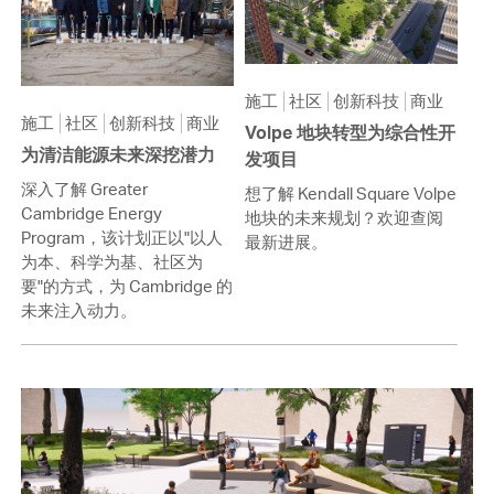
施工
社区
创新科技
商业
施工
社区
创新科技
商业
Volpe 地块转型为综合性开
为清洁能源未来深挖潜力
发项目
深入了解 Greater
想了解 Kendall Square Volpe
Cambridge Energy
地块的未来规划？欢迎查阅
Program，该计划正以"以人
最新进展。
为本、科学为基、社区为
要"的方式，为 Cambridge 的
未来注入动力。