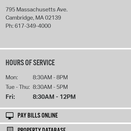
795 Massachusetts Ave.
Cambridge
,
MA
02139
Ph:
617-349-4000
HOURS OF SERVICE
Mon:
8:30AM - 8PM
Tue - Thu:
8:30AM - 5PM
Fri:
8:30AM - 12PM
PAY BILLS ONLINE
PROPERTY DATABASE