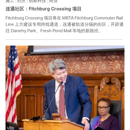
施工
社区
创新科技
商业
连通社区：Fitchburg Crossing 项目
Fitchburg Crossing 项目将在 MBTA Fitchburg Commuter Rail
Line 上方建设专用跨线通道，连通被轨道分隔的街区，开辟通
往 Danehy Park、Fresh Pond Mall 等地的新路径。