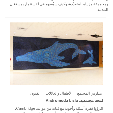
ومجموعة مزاياه المتعدِّدة، وكيف سيُسهم في الاستثمار بمستقبل
المدينة.
مدارس المجتمع
الأطفال والعائلات
الفنون
لمحة مجتمعية: Andromeda Lisle
اقرؤوا فقرة أسئلة وأجوبة مع فنانة من مواليد Cambridge،