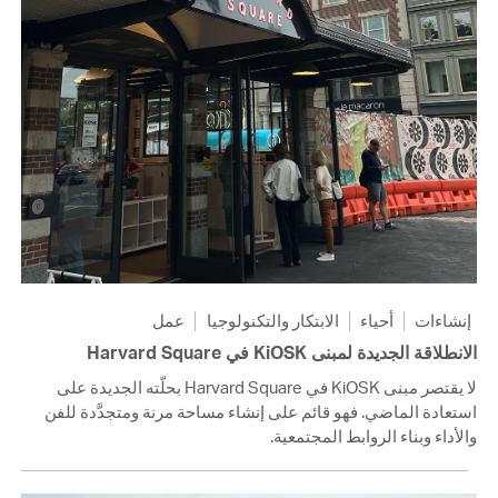
إنشاءات
أحياء
الابتكار والتكنولوجيا
عمل
الانطلاقة الجديدة لمبنى KiOSK في Harvard Square
لا يقتصر مبنى KiOSK في Harvard Square بحلّته الجديدة على
استعادة الماضي. فهو قائم على إنشاء مساحة مرنة ومتجدَّدة للفن
والأداء وبناء الروابط المجتمعية.