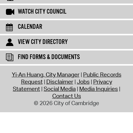
WATCH CITY COUNCIL
CALENDAR
VIEW CITY DIRECTORY
FIND FORMS & DOCUMENTS
Yi-An Huang, City Manager
Public Records
Request
Disclaimer
Jobs
Privacy
Statement
Social Media
Media Inquiries
Contact Us
© 2026 City of Cambridge