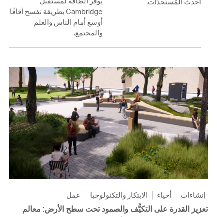
يوفّر الطاقة لمستقبل
أحدث المُستجدَّات.
Cambridge بطريقة تفسح أفاقًا
أوسع أمام الناس والعلم
والمجتمع.
إنشاءات
أحياء
الابتكار والتكنولوجيا
عمل
تعزيز القدرة على التكيُّف والصمود تحت سطح الأرض: معالم