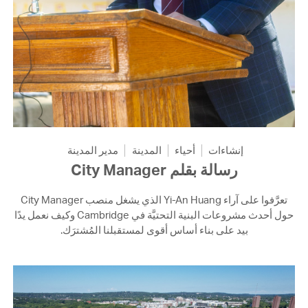
إنشاءات
أحياء
المدينة
مدير المدينة
رسالة بقلم City Manager
تعرَّفوا على آراء Yi-An Huang الذي يشغل منصب City Manager
حول أحدث مشروعات البنية التحتيَّة في Cambridge وكيف نعمل يدًا
بيد على بناء أساس أقوى لمستقبلنا المُشترَك.