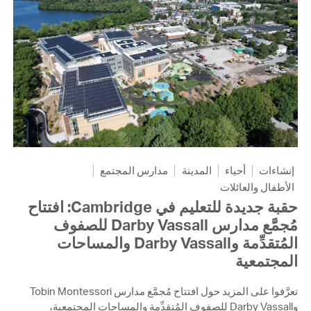
إنشاءات
أحياء
المدينة
مدارس المجتمع
الأطفال والعائلات
حقبة جديدة للتعليم في Cambridge: افتتاح
مُجمَّع مدارس Darby Vassall للصفوف
المُتقدِّمة وDarby Vassall والمساحات
المجتمعية
تعرَّفوا على المزيد حول افتتاح مُجمَّع مدارس Tobin Montessori
وDarby Vassall للصفوف المُتقدِّمة والمساحات المجتمعية،