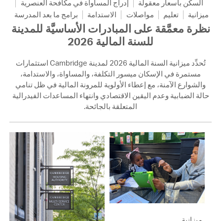
السكن بأسعار معقولة
إدراج المساواة في مكافحة العنصرية
ميزانية
تعليم
مواصلات
الاستدامة
برامج ما بعد المدرسة
نظرة معمَّقة على المبادرات الأساسيَّة للمدينة
للسنة المالية 2026
تُحدِّد ميزانية السنة المالية 2026 لمدينة Cambridge استثمارات
مستمرة في الإسكان ميسور التكلفة، والمساواة، والاستدامة،
والشوارع الآمنة، مع إعطاء الأولوية للمرونة المالية في ظل تنامي
حالة الضبابية وعدم اليقين الاقتصادي وانتهاء المساعدات الفيدرالية
المتعلقة بالجائحة.
ميزانية