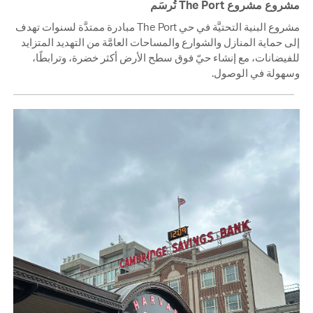
مشروع مشروع The Port تُرسَم
مشروع البنية التحتيَّة في حي The Port مبادرة ممتدَّة لسنوات تهدف
إلى حماية المنازل والشوارع والمساحات العامَّة من التهديد المتزايد
للفيضانات، مع إنشاء حيّ فوق سطح الأرض أكثر خضرة، وترابطًا،
وسهولة في الوصول.