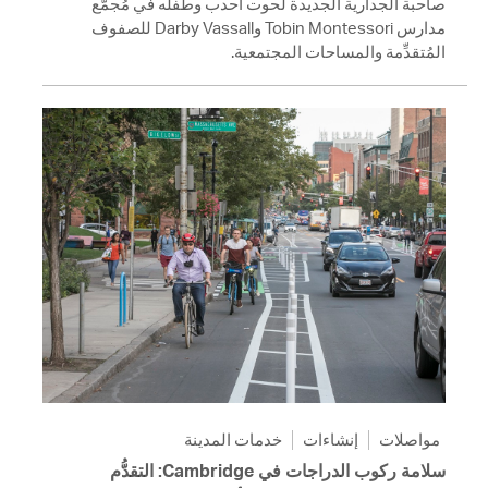
صاحبة الجدارية الجديدة لحوت أحدب وطفله في مُجمَّع
مدارس Tobin Montessori وDarby Vassall للصفوف
المُتقدِّمة والمساحات المجتمعية.
مواصلات
إنشاءات
خدمات المدينة
سلامة ركوب الدراجات في Cambridge: التقدُّم