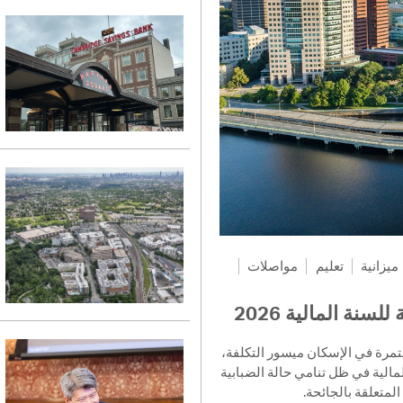
ميزانية
تعليم
مواصلات
سنة المالية 2026
تُحدِّد ميزانية السنة المالية 2026 لمدينة Cambridge يسور التكلفة
لمالية في ظل تنامي حالة الضبابية
المتعلقة بالجائحة