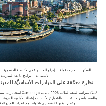
السكن بأسعار معقولة
إدراج المساواة في مكافحة العنصرية
الاستدامة
برامج ما بعد المدرسة
نظرة معمَّقة على المبادرات الأساسيَّة للمدينة لل
استثمارات مستمرة في الإسكان م،
والمساواة، والاستدامة، والشوارع الآمنة، مع إعطاء الأولوية للمرونة ا
وعدم اليقين الاقتصادي وانتهاء المساعدات الفيدرالية .