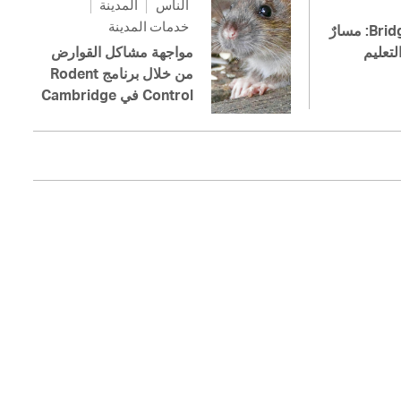
الناس
المدينة
خدمات المدينة
Bridge to College: مسارٌ
لتعليم
مواجهة مشاكل القوارض
من خلال برنامج Rodent
Control في Cambridge