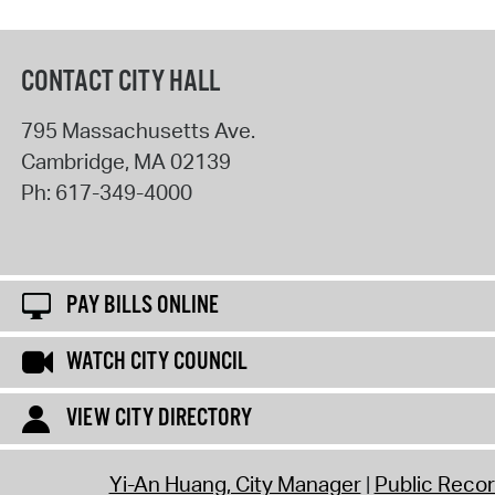
CONTACT CITY HALL
795 Massachusetts Ave.
Cambridge
,
MA
02139
Ph:
617-349-4000
PAY BILLS ONLINE
WATCH CITY COUNCIL
VIEW CITY DIRECTORY
Yi-An Huang, City Manager
Public Reco