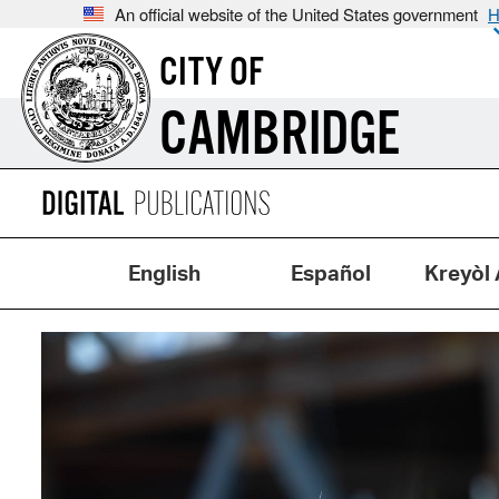
An official website of the United States government
H
CITY OF
CAMBRIDGE
English
Español
Kreyòl 