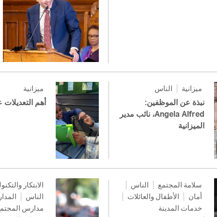
ميزانية
الناس
ميزانية
نبذة عن الموظفين:
أهم التعديلات ع
Angela Alfred، نائب مدير
الميزانية
سلامة المجتمع
الناس
الابتكار والتكنو
أمان
الأطفال والعائلات
الناس
المدا
خدمات المدينة
مدارس المجتم