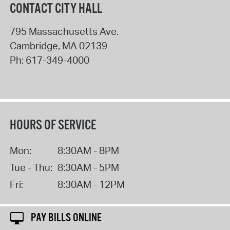
CONTACT CITY HALL
795 Massachusetts Ave.
Cambridge
,
MA
02139
Ph:
617-349-4000
HOURS OF SERVICE
Mon:
8:30AM - 8PM
Tue - Thu:
8:30AM - 5PM
Fri:
8:30AM - 12PM
PAY BILLS ONLINE