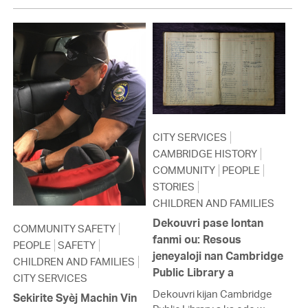
CITY SERVICES
CAMBRIDGE HISTORY
COMMUNITY
PEOPLE
STORIES
CHILDREN AND FAMILIES
Dekouvri pase lontan
COMMUNITY SAFETY
fanmi ou: Resous
PEOPLE
SAFETY
jeneyaloji nan Cambridge
CHILDREN AND FAMILIES
Public Library a
CITY SERVICES
Dekouvri kijan Cambridge
Sekirite Syèj Machin Vin