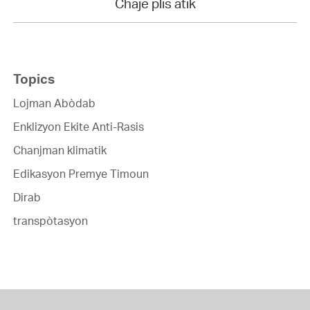
Chaje plis atik
Topics
Lojman Abòdab
Enklizyon Ekite Anti-Rasis
Chanjman klimatik
Edikasyon Premye Timoun
Dirab
transpòtasyon