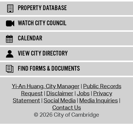
PROPERTY DATABASE
WATCH CITY COUNCIL
CALENDAR
VIEW CITY DIRECTORY
FIND FORMS & DOCUMENTS
Yi-An Huang, City Manager
Public Records
Request
Disclaimer
Jobs
Privacy
Statement
Social Media
Media Inquiries
Contact Us
© 2026 City of Cambridge