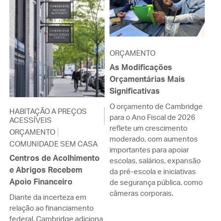
ORÇAMENTO
As Modificações
Orçamentárias Mais
Significativas
O orçamento de Cambridge
HABITAÇÃO A PREÇOS
para o Ano Fiscal de 2026
ACESSÍVEIS
reflete um crescimento
ORÇAMENTO
moderado, com aumentos
COMUNIDADE SEM CASA
importantes para apoiar
Centros de Acolhimento
escolas, salários, expansão
e Abrigos Recebem
da pré-escola e iniciativas
Apoio Financeiro
de segurança pública, como
câmeras corporais.
Diante da incerteza em
relação ao financiamento
federal, Cambridge adiciona