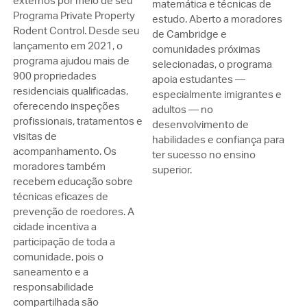
externos por meio de seu
matemática e técnicas de
Programa Private Property
estudo. Aberto a moradores
Rodent Control. Desde seu
de Cambridge e
lançamento em 2021, o
comunidades próximas
programa ajudou mais de
selecionadas, o programa
900 propriedades
apoia estudantes —
residenciais qualificadas,
especialmente imigrantes e
oferecendo inspeções
adultos — no
profissionais, tratamentos e
desenvolvimento de
visitas de
habilidades e confiança para
acompanhamento. Os
ter sucesso no ensino
moradores também
superior.
recebem educação sobre
técnicas eficazes de
prevenção de roedores. A
cidade incentiva a
participação de toda a
comunidade, pois o
saneamento e a
responsabilidade
compartilhada são