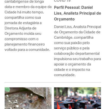
COVID 19
cantabrigense de longa
data e membro da equipe da
Perfil Pessoal: Daniel
Cidade há muito tempo,
Liss, Analista Principal de
compartilha como sua
Orçamento
jornada de estagiária a
Daniel Liss, Analista Principal
Diretora Adjunta de
de Orçamento da Cidade de
Orçamento molda seu
Cambridge, compartilha
compromisso com o
como sua paixão pelo
planejamento financeiro
serviço público e pela
voltado para a comunidade.
colaboração departamental
impulsiona seu trabalho para
apoiar o orçamento da
cidade e o impacto na
comunidade.