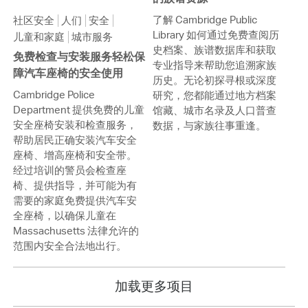
了解 Cambridge Public
社区安全
人们
安全
Library 如何通过免费查阅历
儿童和家庭
城市服务
史档案、族谱数据库和获取
免费检查与安装服务轻松保
专业指导来帮助您追溯家族
障汽车座椅的安全使用
历史。无论初探寻根或深度
Cambridge Police
研究，您都能通过地方档案
Department 提供免费的儿童
馆藏、城市名录及人口普查
安全座椅安装和检查服务，
数据，与家族往事重逢。
帮助居民正确安装汽车安全
座椅、增高座椅和安全带。
经过培训的警员会检查座
椅、提供指导，并可能为有
需要的家庭免费提供汽车安
全座椅，以确保儿童在
Massachusetts 法律允许的
范围内安全合法地出行。
加载更多项目