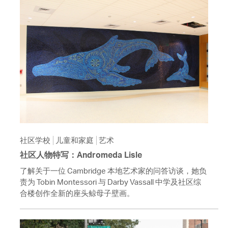
社区学校
儿童和家庭
艺术
社区人物特写：Andromeda Lisle
了解关于一位 Cambridge 本地艺术家的问答访谈，她负
责为 Tobin Montessori 与 Darby Vassall 中学及社区综
合楼创作全新的座头鲸母子壁画。