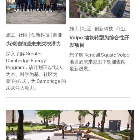
施工
社区
创新科技
商业
施工
社区
创新科技
商业
Volpe 地块转型为综合性开
为清洁能源未来深挖潜力
发项目
深入了解 Greater
想了解 Kendall Square Volpe
Cambridge Energy
地块的未来规划？欢迎查阅
Program，该计划正以"以人
最新进展。
为本、科学为基、社区为
要"的方式，为 Cambridge 的
未来注入动力。