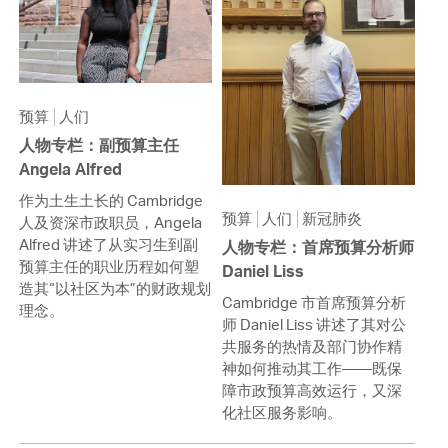
预算
人们
人物专栏：副预算主任
Angela Alfred
作为土生土长的 Cambridge
预算
人们
新冠肺炎
人及资深市政职员，Angela
Alfred 讲述了从实习生到副
人物专栏：首席预算分析师
预算主任的职业历程如何塑
Daniel Liss
造其“以社区为本”的财政规划
Cambridge 市首席预算分析
理念。
师 Daniel Liss 讲述了其对公
共服务的热情及部门协作精
神如何推动其工作——既保
障市政预算高效运行，又深
化社区服务影响。