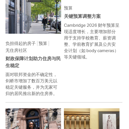
预算
关键预算调整方案
Cambridge 2026 财年预算呈
现适度增长，主要增加部分
用于支持学校教育、薪资调
负担得起的房子
预算
整、学前教育扩展及公共安
无住房社区
全计划（如 body cameras）
等关键领域。
财政保障计划助力住房与民
生稳定
面对联邦资金的不确定性，
剑桥市增加了数百万美元以
稳定关键服务，并为无家可
归的居民推出新的住房券。