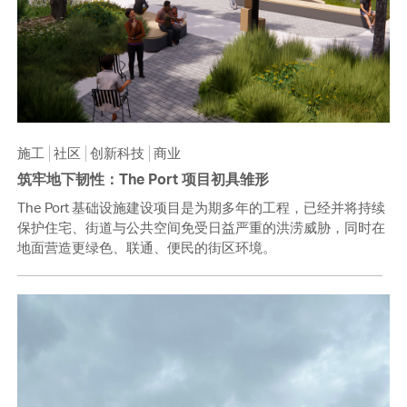
施工
社区
创新科技
商业
筑牢地下韧性：The Port 项目初具雏形
The Port 基础设施建设项目是为期多年的工程，已经并将持续
保护住宅、街道与公共空间免受日益严重的洪涝威胁，同时在
地面营造更绿色、联通、便民的街区环境。