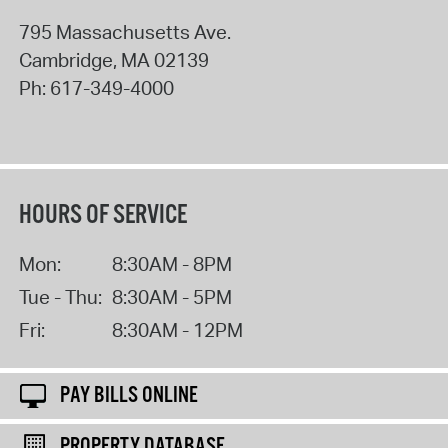
795 Massachusetts Ave.
Cambridge
,
MA
02139
Ph:
617-349-4000
HOURS OF SERVICE
Mon:
8:30AM - 8PM
Tue - Thu:
8:30AM - 5PM
Fri:
8:30AM - 12PM
PAY BILLS ONLINE
PROPERTY DATABASE