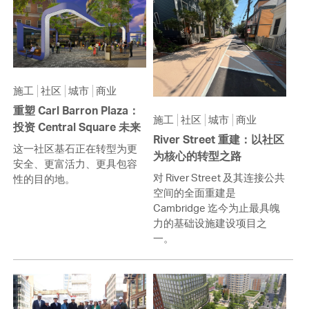
施工
社区
城市
商业
重塑 Carl Barron Plaza：
施工
社区
城市
商业
投资 Central Square 未来
River Street 重建：以社区
这一社区基石正在转型为更
为核心的转型之路
安全、更富活力、更具包容
对 River Street 及其连接公共
性的目的地。
空间的全面重建是
Cambridge 迄今为止最具魄
力的基础设施建设项目之
一。