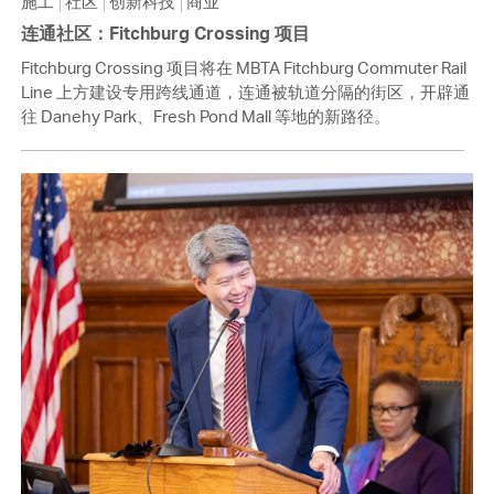
施工
社区
创新科技
商业
连通社区：Fitchburg Crossing 项目
Fitchburg Crossing 项目将在 MBTA Fitchburg Commuter Rail
Line 上方建设专用跨线通道，连通被轨道分隔的街区，开辟通
往 Danehy Park、Fresh Pond Mall 等地的新路径。