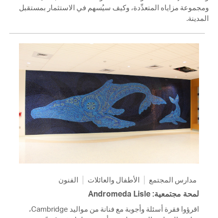
ومجموعة مزاياه المتعدِّدة، وكيف سيُسهم في الاستثمار بمستقبل
المدينة.
مدارس المجتمع
الأطفال والعائلات
الفنون
لمحة مجتمعية: Andromeda Lisle
اقرؤوا فقرة أسئلة وأجوبة مع فنانة من مواليد Cambridge،