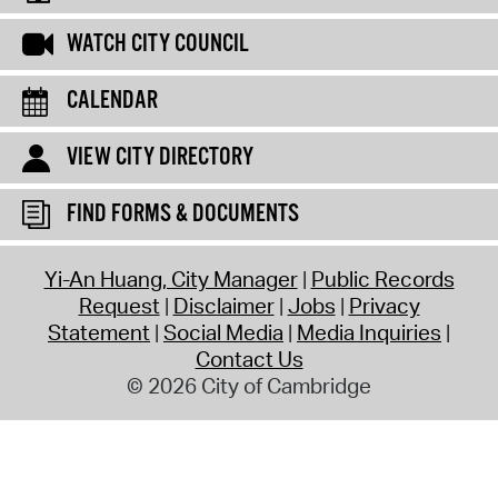
WATCH CITY COUNCIL
CALENDAR
VIEW CITY DIRECTORY
FIND FORMS & DOCUMENTS
Yi-An Huang, City Manager
Public Records
Request
Disclaimer
Jobs
Privacy
Statement
Social Media
Media Inquiries
Contact Us
© 2026 City of Cambridge