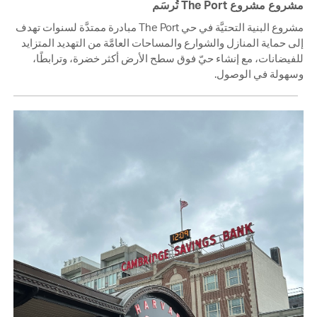
مشروع مشروع The Port تُرسَم
مشروع البنية التحتيَّة في حي The Port مبادرة ممتدَّة لسنوات تهدف
إلى حماية المنازل والشوارع والمساحات العامَّة من التهديد المتزايد
للفيضانات، مع إنشاء حيّ فوق سطح الأرض أكثر خضرة، وترابطًا،
وسهولة في الوصول.