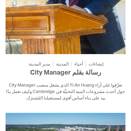
إنشاءات
أحياء
المدينة
مدير المدينة
رسالة بقلم City Manager
تعرَّفوا على آراء Yi-An Huang الذي يشغل منصب City Manager
حول أحدث مشروعات البنية التحتيَّة في Cambridge وكيف نعمل يدًا
بيد على بناء أساس أقوى لمستقبلنا المُشترَك.