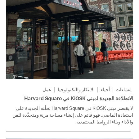
إنشاءات
أحياء
الابتكار والتكنولوجيا
عمل
الانطلاقة الجديدة لمبنى KiOSK في Harvard Square
لا يقتصر مبنى KiOSK في Harvard Square بحلّته الجديدة على
استعادة الماضي. فهو قائم على إنشاء مساحة مرنة ومتجدَّدة للفن
والأداء وبناء الروابط المجتمعية.