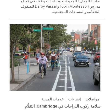
صاحبة الجدارية الجديدة لحوت أحدب وطفله في مُجمَّع
مدارس Tobin Montessori وDarby Vassall للصفوف
المُتقدِّمة والمساحات المجتمعية.
مواصلات
إنشاءات
خدمات المدينة
سلامة ركوب الدراجات في Cambridge: التقدُّم