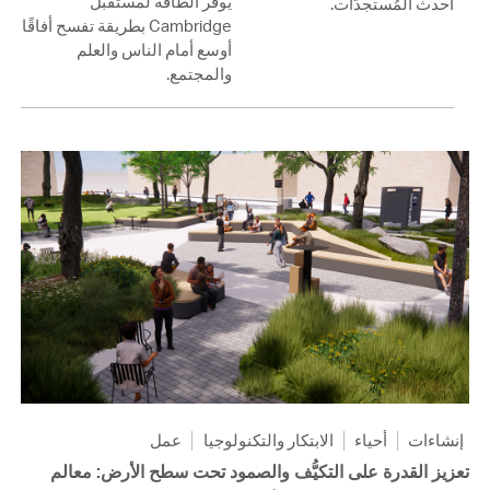
يوفّر الطاقة لمستقبل
أحدث المُستجدَّات.
Cambridge بطريقة تفسح أفاقًا
أوسع أمام الناس والعلم
والمجتمع.
إنشاءات
أحياء
الابتكار والتكنولوجيا
عمل
تعزيز القدرة على التكيُّف والصمود تحت سطح الأرض: معالم