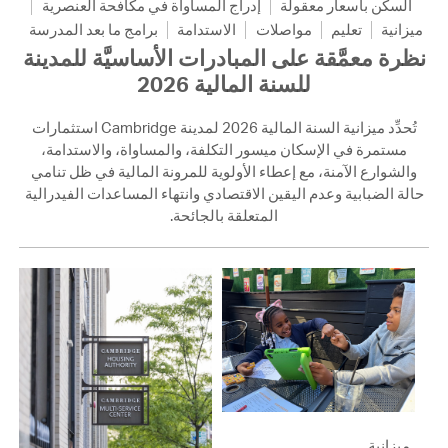
السكن بأسعار معقولة
إدراج المساواة في مكافحة العنصرية
ميزانية
تعليم
مواصلات
الاستدامة
برامج ما بعد المدرسة
نظرة معمَّقة على المبادرات الأساسيَّة للمدينة
للسنة المالية 2026
تُحدِّد ميزانية السنة المالية 2026 لمدينة Cambridge استثمارات
مستمرة في الإسكان ميسور التكلفة، والمساواة، والاستدامة،
والشوارع الآمنة، مع إعطاء الأولوية للمرونة المالية في ظل تنامي
حالة الضبابية وعدم اليقين الاقتصادي وانتهاء المساعدات الفيدرالية
المتعلقة بالجائحة.
ميزانية