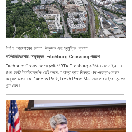
নির্মাণ
আশেপাশের এলাকা
উদ্ভাবন এবং প্রযুক্তি
ব্যবসা
কমিউনিটিগুলোর সেতুবন্ধন: Fitchburg Crossing প্রকল্প
Fitchburg Crossing প্রকল্পটি MBTA Fitchburg কমিউটার রেল লাইন-এর
উপর একটি নিবেদিত ক্রসিং তৈরি করবে, যা রাস্তা দ্বারা বিভক্ত পাড়া-মহল্লাগুলোকে
সংযুক্ত করবে এবং Danehy Park, Fresh Pond Mall এবং তার বাইরে নতুন পথ
খুলে দেবে।