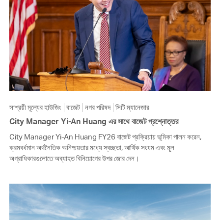
সাশ্রয়ী মূল্যের হাউজিং
বাজেট
নগর পরিষদ
সিটি ম্যানেজার
City Manager Yi-An Huang এর সাথে বাজেট প্রশ্নোত্তর
City Manager Yi-An Huang FY26 বাজেট প্রক্রিয়ায় ভূমিকা পালন করেন,
ক্রমবর্ধমান অর্থনৈতিক অনিশ্চয়তার মধ্যে স্বচ্ছতা, আর্থিক সংযম এবং মূল
অগ্রাধিকারগুলোতে অব্যাহত বিনিয়োগের উপর জোর দেন।