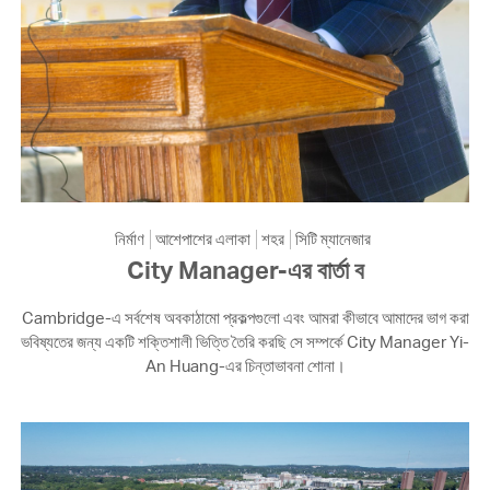
নির্মাণ
আশেপাশের এলাকা
শহর
সিটি ম্যানেজার
City Manager-এর বার্তা ব
Cambridge-এ সর্বশেষ অবকাঠামো প্রকল্পগুলো এবং আমরা কীভাবে আমাদের ভাগ করা
ভবিষ্যতের জন্য একটি শক্তিশালী ভিত্তি তৈরি করছি সে সম্পর্কে City Manager Yi-
An Huang-এর চিন্তাভাবনা শোনা।