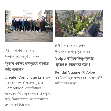
নির্মাণ
আশেপাশের এলাকা
নির্মাণ
আশেপাশের এলাকা
উদ্ভাবন এবং প্রযুক্তি
ব্যবসা
উদ্ভাবন এবং প্রযুক্তি
ব্যবসা
Volpe সাইটকে মিশ্র-ব্যবহার
ক্লিনার এনার্জির ভবিষ্যতের ব্যাপারে
প্রকল্পে রূপান্তর করা হচ্ছে।
গভীর মনোযোগ
Kendall Square এর Volpe
Greater Cambridge Energy
সাইটের ভবিষ্যৎ সম্পর্কে জানতে আগ্রহী?
প্রোগ্রাম সম্পর্কে আরও জানুন, যা
সর্বশেষ তথ্য জানুন।
Cambridge-এর ভবিষ্যৎকে
এমনভাবে শক্তি প্রদান করছে যা মানুষের
জন্য, বিজ্ঞানের জন্য এবং সম্প্রদায়ের
জন্য জায়গা তৈরি করে।