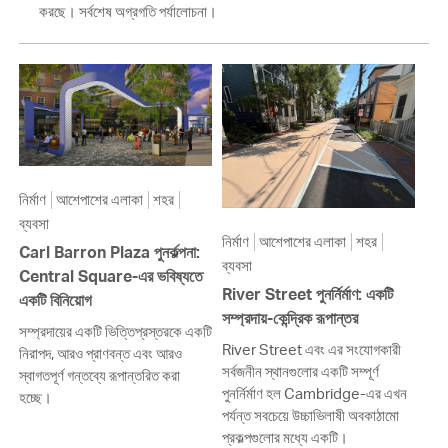
করছে। সর্বশেষ অগ্রগতি পর্যালোচনা।
নির্মাণ
আশেপাশের এলাকা
শহর
ব্যবসা
নির্মাণ
আশেপাশের এলাকা
শহর
Carl Barron Plaza পুনর্কল্পনা:
ব্যবসা
Central Square-এর ভবিষ্যতে
River Street পুনর্নির্মাণ: একটি
একটি বিনিয়োগ
সম্প্রদায়-কেন্দ্রিক রূপান্তর
সম্প্রদায়ের একটি ভিত্তিপ্রস্তরকে একটি
River Street এবং এর সংযোগকারী
নিরাপদ, আরও প্রাণবন্ত এবং আরও
সর্বজনীন স্থানগুলোর একটি সম্পূর্ণ
স্বাগতপূর্ণ গন্তব্যে রূপান্তরিত করা
পুনর্নির্মাণ হল Cambridge-এর এখন
হচ্ছে।
পর্যন্ত সবচেয়ে উচ্চাভিলাষী অবকাঠামো
প্রকল্পগুলোর মধ্যে একটি।