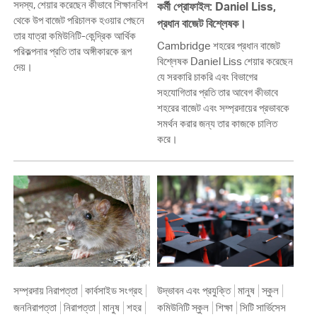
সদস্য, শেয়ার করেছেন কীভাবে শিক্ষানবিশ
কর্মী প্রোফাইল: Daniel Liss,
থেকে উপ বাজেট পরিচালক হওয়ার পেছনে
প্রধান বাজেট বিশ্লেষক।
তার যাত্রা কমিউনিটি-কেন্দ্রিক আর্থিক
Cambridge শহরের প্রধান বাজেট
পরিকল্পনার প্রতি তার অঙ্গীকারকে রূপ
বিশ্লেষক Daniel Liss শেয়ার করেছেন
দেয়।
যে সরকারি চাকরি এবং বিভাগের
সহযোগিতার প্রতি তার আবেগ কীভাবে
শহরের বাজেট এবং সম্প্রদায়ের প্রভাবকে
সমর্থন করার জন্য তার কাজকে চালিত
করে।
সম্প্রদায় নিরাপত্তা
কার্বসাইড সংগ্রহ
উদ্ভাবন এবং প্রযুক্তি
মানুষ
স্কুল
জননিরাপত্তা
নিরাপত্তা
মানুষ
শহর
কমিউনিটি স্কুল
শিক্ষা
সিটি সার্ভিসেস