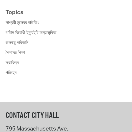
Topics
সাশ্রয়ী মূল্যের হাউজিং
বর্ণবাদ বিরোধী ইক্যুইটি অন্তর্ভুক্তি
জলবায়ু পরিবর্তন
শৈশবের শিক্ষা
স্থায়িত্ব
পরিবহন
CONTACT CITY HALL
795 Massachusetts Ave.