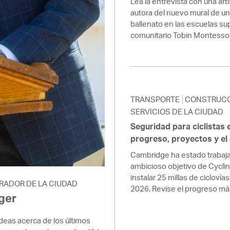
Lea la entrevista con una ar
autora del nuevo mural de un
ballenato en las escuelas su
comunitario Tobin Montessori
TRANSPORTE
CONSTRUC
SERVICIOS DE LA CIUDAD
Seguridad para ciclistas
progreso, proyectos y el
Cambridge ha estado trabaja
ambicioso objetivo de Cycli
instalar 25 millas de cicloví
RADOR DE LA CIUDAD
2026. Revise el progreso má
ger
deas acerca de los últimos