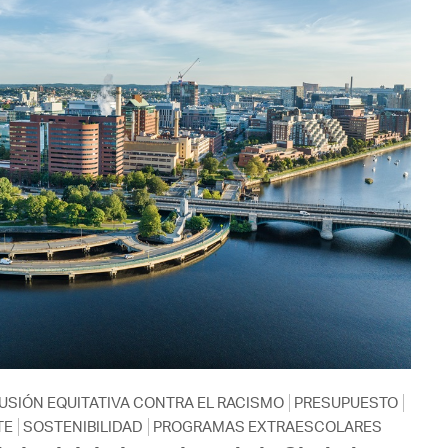
USIÓN EQUITATIVA CONTRA EL RACISMO
PRESUPUESTO
TE
SOSTENIBILIDAD
PROGRAMAS EXTRAESCOLARES