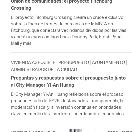
Unión de comunidades: el proyecto Fitchburg
Crossing
El proyecto Fitchburg Crossing creará un cruce exclusivo
sobre la línea de trenes de cercanías de la MBTA en
Fitchburg, que conectará vecindarios divididos por las vías
y abrirá nuevos caminos hacia Danehy Park, Fresh Pond
Mall y más.
VIVIENDA ASEQUIBLE
PRESUPUESTO
AYUNTAMIENTO
ADMINISTRADOR DE LA CIUDAD
Preguntas y respuestas sobre el presupuesto junto
al City Manager Yi-An Huang
El City Manager Yi-An Huang reflexiona sobre el proceso
presupuestario del FY26, destacando la transparencia, la
moderación fiscal y la inversión continua en prioridades
clave en medio de la creciente incertidumbre económica.