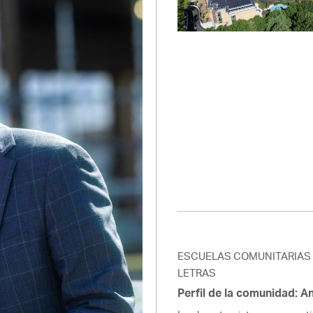
Pay
Pr
See
Vi
Wat
ESCUELAS COMUNITARIAS
LETRAS
Perfil de la comunidad: 