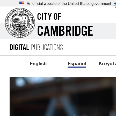
An official website of the United States government
H
CITY OF
CAMBRIDGE
English
Español
Kreyòl 