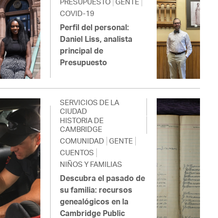
PRESUPUESTO
GENTE
COVID-19
Perfil del personal:
Daniel Liss, analista
principal de
Presupuesto
SERVICIOS DE LA
CIUDAD
HISTORIA DE
CAMBRIDGE
COMUNIDAD
GENTE
CUENTOS
NIÑOS Y FAMILIAS
Descubra el pasado de
su familia: recursos
genealógicos en la
Cambridge Public