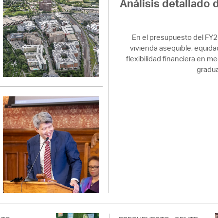
Análisis detallado d
En el presupuesto del FY
vivienda asequible, equidad,
flexibilidad financiera en m
gradua