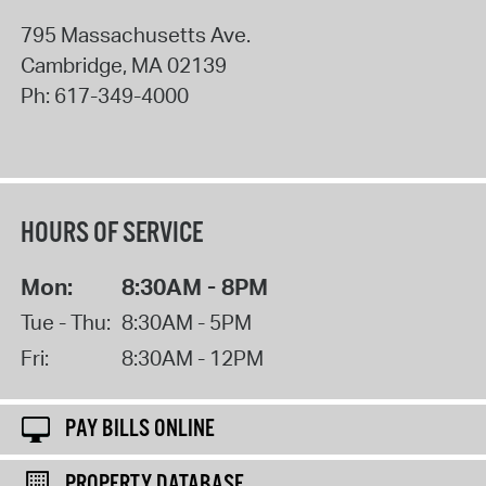
795 Massachusetts Ave.
Cambridge
,
MA
02139
Ph:
617-349-4000
HOURS OF SERVICE
Mon:
8:30AM - 8PM
Tue - Thu:
8:30AM - 5PM
Fri:
8:30AM - 12PM
PAY BILLS ONLINE
PROPERTY DATABASE