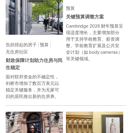
预算
关键预算调整方案
Cambridge 2026 财年预算呈
现适度增长，主要增加部分
用于支持学校教育、薪资调
负担得起的房子
预算
整、学前教育扩展及公共安
无住房社区
全计划（如 body cameras）
等关键领域。
财政保障计划助力住房与民
生稳定
面对联邦资金的不确定性，
剑桥市增加了数百万美元以
稳定关键服务，并为无家可
归的居民推出新的住房券。