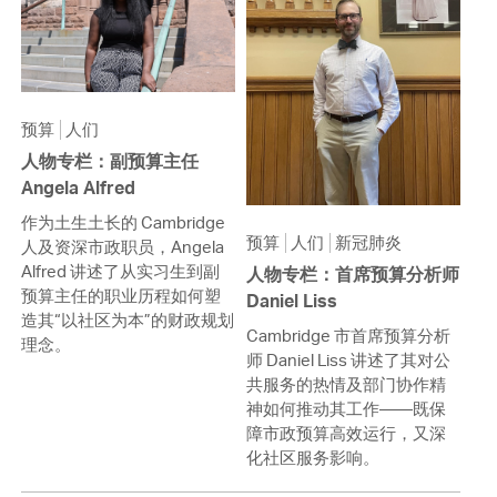
预算
人们
人物专栏：副预算主任
Angela Alfred
作为土生土长的 Cambridge
预算
人们
新冠肺炎
人及资深市政职员，Angela
Alfred 讲述了从实习生到副
人物专栏：首席预算分析师
预算主任的职业历程如何塑
Daniel Liss
造其“以社区为本”的财政规划
Cambridge 市首席预算分析
理念。
师 Daniel Liss 讲述了其对公
共服务的热情及部门协作精
神如何推动其工作——既保
障市政预算高效运行，又深
化社区服务影响。