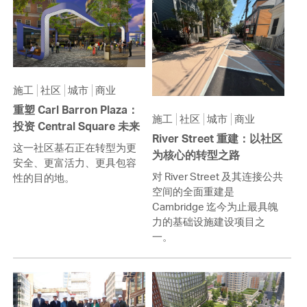
施工
社区
城市
商业
重塑 Carl Barron Plaza：
施工
社区
城市
商业
投资 Central Square 未来
River Street 重建：以社区
这一社区基石正在转型为更
为核心的转型之路
安全、更富活力、更具包容
对 River Street 及其连接公共
性的目的地。
空间的全面重建是
Cambridge 迄今为止最具魄
力的基础设施建设项目之
一。