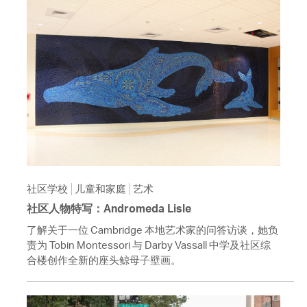
社区学校
儿童和家庭
艺术
社区人物特写：Andromeda Lisle
了解关于一位 Cambridge 本地艺术家的问答访谈，她负
责为 Tobin Montessori 与 Darby Vassall 中学及社区综
合楼创作全新的座头鲸母子壁画。