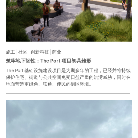
施工
社区
创新科技
商业
筑牢地下韧性：The Port 项目初具雏形
The Port 基础设施建设项目是为期多年的工程，已经并将持续
保护住宅、街道与公共空间免受日益严重的洪涝威胁，同时在
地面营造更绿色、联通、便民的街区环境。