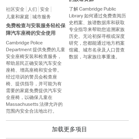
了解 Cambridge Public
社区安全
人们
安全
Library 如何通过免费查阅历
儿童和家庭
城市服务
史档案、族谱数据库和获取
免费检查与安装服务轻松保
专业指导来帮助您追溯家族
障汽车座椅的安全使用
历史。无论初探寻根或深度
Cambridge Police
研究，您都能通过地方档案
Department 提供免费的儿童
馆藏、城市名录及人口普查
安全座椅安装和检查服务，
数据，与家族往事重逢。
帮助居民正确安装汽车安全
座椅、增高座椅和安全带。
经过培训的警员会检查座
椅、提供指导，并可能为有
需要的家庭免费提供汽车安
全座椅，以确保儿童在
Massachusetts 法律允许的
范围内安全合法地出行。
加载更多项目