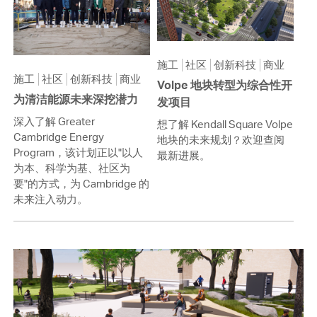
施工
社区
创新科技
商业
施工
社区
创新科技
商业
Volpe 地块转型为综合性开
为清洁能源未来深挖潜力
发项目
深入了解 Greater
想了解 Kendall Square Volpe
Cambridge Energy
地块的未来规划？欢迎查阅
Program，该计划正以"以人
最新进展。
为本、科学为基、社区为
要"的方式，为 Cambridge 的
未来注入动力。