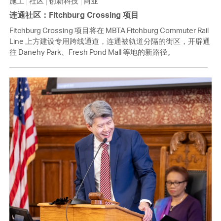
施工
社区
创新科技
商业
连通社区：Fitchburg Crossing 项目
Fitchburg Crossing 项目将在 MBTA Fitchburg Commuter Rail
Line 上方建设专用跨线通道，连通被轨道分隔的街区，开辟通
往 Danehy Park、Fresh Pond Mall 等地的新路径。