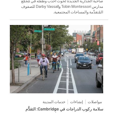
صاحبة الجدارية الجديدة لحوت أحدب وطفله في مُجمَّع
مدارس Tobin Montessori وDarby Vassall للصفوف
المُتقدِّمة والمساحات المجتمعية.
مواصلات
إنشاءات
خدمات المدينة
سلامة ركوب الدراجات في Cambridge: التقدُّم