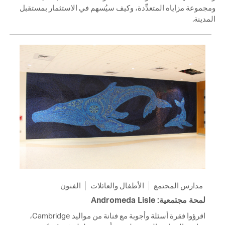
ومجموعة مزاياه المتعدِّدة، وكيف سيُسهم في الاستثمار بمستقبل
المدينة.
مدارس المجتمع
الأطفال والعائلات
الفنون
لمحة مجتمعية: Andromeda Lisle
اقرؤوا فقرة أسئلة وأجوبة مع فنانة من مواليد Cambridge،