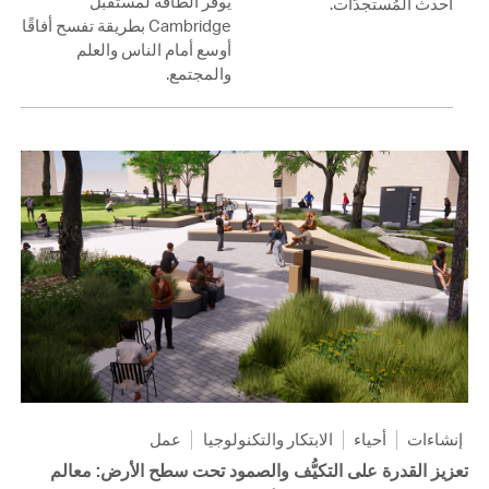
يوفّر الطاقة لمستقبل
أحدث المُستجدَّات.
Cambridge بطريقة تفسح أفاقًا
أوسع أمام الناس والعلم
والمجتمع.
إنشاءات
أحياء
الابتكار والتكنولوجيا
عمل
تعزيز القدرة على التكيُّف والصمود تحت سطح الأرض: معالم