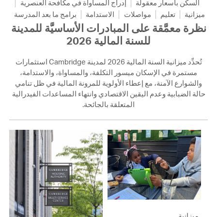
السكن بأسعار معقولة
إدراج المساواة في مكافحة العنصرية
ميزانية
تعليم
مواصلات
الاستدامة
برامج ما بعد المدرسة
نظرة معمَّقة على المبادرات الأساسيَّة للمدينة
للسنة المالية 2026
تُحدِّد ميزانية السنة المالية 2026 لمدينة Cambridge استثمارات
مستمرة في الإسكان ميسور التكلفة، والمساواة، والاستدامة،
والشوارع الآمنة، مع إعطاء الأولوية للمرونة المالية في ظل تنامي
حالة الضبابية وعدم اليقين الاقتصادي وانتهاء المساعدات الفيدرالية
المتعلقة بالجائحة.
ميزانية