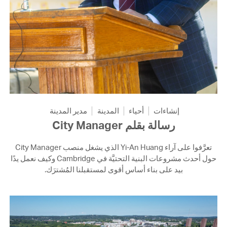
إنشاءات
أحياء
المدينة
مدير المدينة
رسالة بقلم City Manager
تعرَّفوا على آراء Yi-An Huang الذي يشغل منصب City Manager
حول أحدث مشروعات البنية التحتيَّة في Cambridge وكيف نعمل يدًا
بيد على بناء أساس أقوى لمستقبلنا المُشترَك.