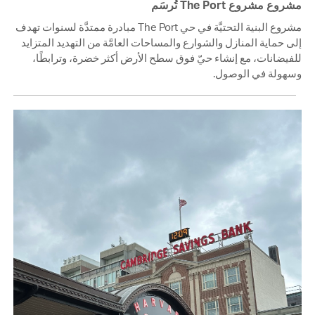
مشروع مشروع The Port تُرسَم
مشروع البنية التحتيَّة في حي The Port مبادرة ممتدَّة لسنوات تهدف
إلى حماية المنازل والشوارع والمساحات العامَّة من التهديد المتزايد
للفيضانات، مع إنشاء حيّ فوق سطح الأرض أكثر خضرة، وترابطًا،
وسهولة في الوصول.