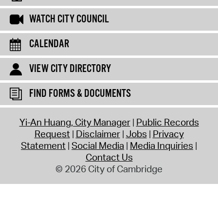
WATCH CITY COUNCIL
CALENDAR
VIEW CITY DIRECTORY
FIND FORMS & DOCUMENTS
Yi-An Huang, City Manager
Public Records
Request
Disclaimer
Jobs
Privacy
Statement
Social Media
Media Inquiries
Contact Us
© 2026 City of Cambridge