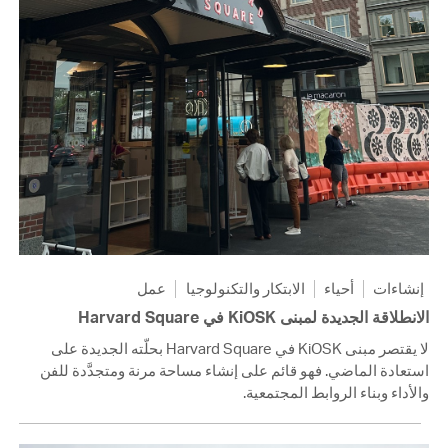
إنشاءات
أحياء
الابتكار والتكنولوجيا
عمل
الانطلاقة الجديدة لمبنى KiOSK في Harvard Square
لا يقتصر مبنى KiOSK في Harvard Square بحلّته الجديدة على
استعادة الماضي. فهو قائم على إنشاء مساحة مرنة ومتجدَّدة للفن
والأداء وبناء الروابط المجتمعية.