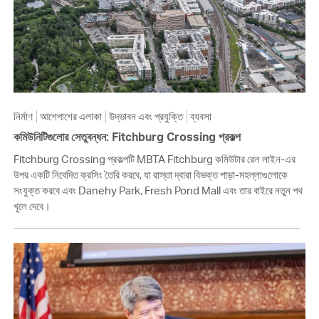
নির্মাণ
আশেপাশের এলাকা
উদ্ভাবন এবং প্রযুক্তি
ব্যবসা
কমিউনিটিগুলোর সেতুবন্ধন: Fitchburg Crossing প্রকল্প
Fitchburg Crossing প্রকল্পটি MBTA Fitchburg কমিউটার রেল লাইন-এর
উপর একটি নিবেদিত ক্রসিং তৈরি করবে, যা রাস্তা দ্বারা বিভক্ত পাড়া-মহল্লাগুলোকে
সংযুক্ত করবে এবং Danehy Park, Fresh Pond Mall এবং তার বাইরে নতুন পথ
খুলে দেবে।