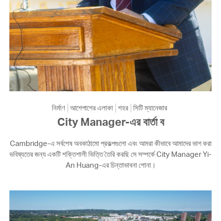
নির্মাণ
আশেপাশের এলাকা
শহর
সিটি ম্যানেজার
City Manager-এর বার্তা ব
Cambridge-এ সর্বশেষ অবকাঠামো প্রকল্পগুলো এবং আমরা কীভাবে আমাদের ভাগ করা
ভবিষ্যতের জন্য একটি শক্তিশালী ভিত্তি তৈরি করছি সে সম্পর্কে City Manager Yi-
An Huang-এর চিন্তাভাবনা শোনা।