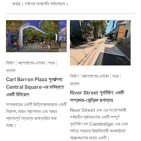
করছে। সর্বশেষ অগ্রগতি পর্যালোচনা।
নির্মাণ
আশেপাশের এলাকা
শহর
ব্যবসা
নির্মাণ
আশেপাশের এলাকা
শহর
Carl Barron Plaza পুনর্কল্পনা:
ব্যবসা
Central Square-এর ভবিষ্যতে
River Street পুনর্নির্মাণ: একটি
একটি বিনিয়োগ
সম্প্রদায়-কেন্দ্রিক রূপান্তর
সম্প্রদায়ের একটি ভিত্তিপ্রস্তরকে একটি
River Street এবং এর সংযোগকারী
নিরাপদ, আরও প্রাণবন্ত এবং আরও
সর্বজনীন স্থানগুলোর একটি সম্পূর্ণ
স্বাগতপূর্ণ গন্তব্যে রূপান্তরিত করা
পুনর্নির্মাণ হল Cambridge-এর এখন
হচ্ছে।
পর্যন্ত সবচেয়ে উচ্চাভিলাষী অবকাঠামো
প্রকল্পগুলোর মধ্যে একটি।