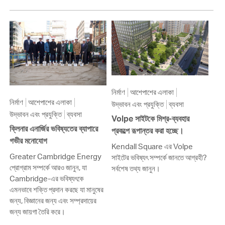
নির্মাণ
আশেপাশের এলাকা
নির্মাণ
আশেপাশের এলাকা
উদ্ভাবন এবং প্রযুক্তি
ব্যবসা
উদ্ভাবন এবং প্রযুক্তি
ব্যবসা
Volpe সাইটকে মিশ্র-ব্যবহার
ক্লিনার এনার্জির ভবিষ্যতের ব্যাপারে
প্রকল্পে রূপান্তর করা হচ্ছে।
গভীর মনোযোগ
Kendall Square এর Volpe
Greater Cambridge Energy
সাইটের ভবিষ্যৎ সম্পর্কে জানতে আগ্রহী?
প্রোগ্রাম সম্পর্কে আরও জানুন, যা
সর্বশেষ তথ্য জানুন।
Cambridge-এর ভবিষ্যৎকে
এমনভাবে শক্তি প্রদান করছে যা মানুষের
জন্য, বিজ্ঞানের জন্য এবং সম্প্রদায়ের
জন্য জায়গা তৈরি করে।