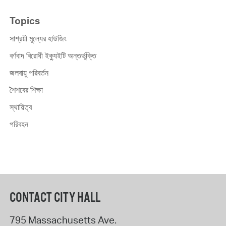
Topics
সাশ্রয়ী মূল্যের হাউজিং
বর্ণবাদ বিরোধী ইক্যুইটি অন্তর্ভুক্তি
জলবায়ু পরিবর্তন
শৈশবের শিক্ষা
স্থায়িত্ব
পরিবহন
CONTACT CITY HALL
795 Massachusetts Ave.