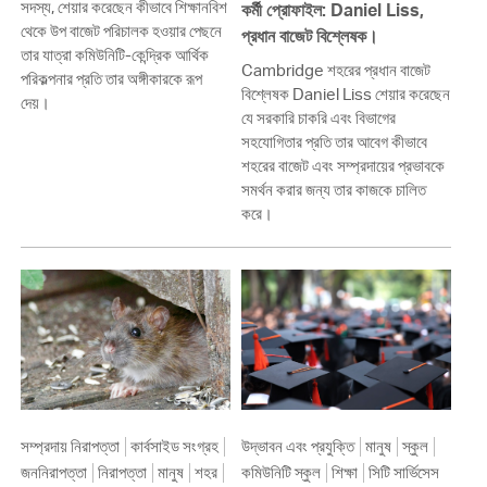
সদস্য, শেয়ার করেছেন কীভাবে শিক্ষানবিশ
কর্মী প্রোফাইল: Daniel Liss,
থেকে উপ বাজেট পরিচালক হওয়ার পেছনে
প্রধান বাজেট বিশ্লেষক।
তার যাত্রা কমিউনিটি-কেন্দ্রিক আর্থিক
Cambridge শহরের প্রধান বাজেট
পরিকল্পনার প্রতি তার অঙ্গীকারকে রূপ
বিশ্লেষক Daniel Liss শেয়ার করেছেন
দেয়।
যে সরকারি চাকরি এবং বিভাগের
সহযোগিতার প্রতি তার আবেগ কীভাবে
শহরের বাজেট এবং সম্প্রদায়ের প্রভাবকে
সমর্থন করার জন্য তার কাজকে চালিত
করে।
সম্প্রদায় নিরাপত্তা
কার্বসাইড সংগ্রহ
উদ্ভাবন এবং প্রযুক্তি
মানুষ
স্কুল
জননিরাপত্তা
নিরাপত্তা
মানুষ
শহর
কমিউনিটি স্কুল
শিক্ষা
সিটি সার্ভিসেস