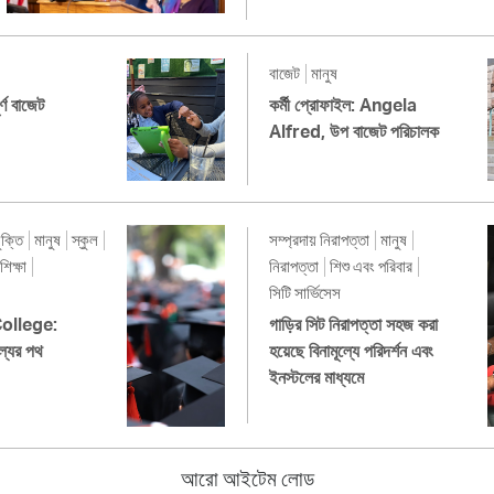
বাজেট
মানুষ
র্ণ বাজেট
কর্মী প্রোফাইল: Angela
Alfred, উপ বাজেট পরিচালক
ুক্তি
মানুষ
স্কুল
সম্প্রদায় নিরাপত্তা
মানুষ
শিক্ষা
নিরাপত্তা
শিশু এবং পরিবার
সিটি সার্ভিসেস
ollege:
গাড়ির সিট নিরাপত্তা সহজ করা
ল্যের পথ
হয়েছে বিনামূল্যে পরিদর্শন এবং
ইনস্টলের মাধ্যমে
আরো আইটেম লোড