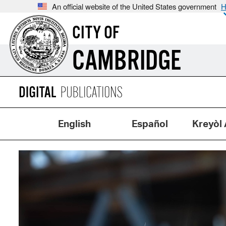
An official website of the United States government
H
CITY OF
CAMBRIDGE
English
Español
Kreyòl 