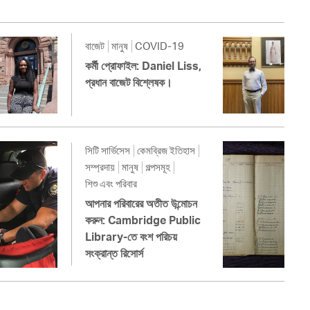
বাজেট
মানুষ
COVID-19
কর্মী প্রোফাইল: Daniel Liss,
প্রধান বাজেট বিশ্লেষক।
সিটি সার্ভিসেস
কেমব্রিজ ইতিহাস
সম্প্রদায়
মানুষ
গল্পসমূহ
শিশু এবং পরিবার
আপনার পরিবারের অতীত উন্মোচন
করুন: Cambridge Public
Library-তে বংশ পরিচয়
সংক্রান্ত রিসোর্স