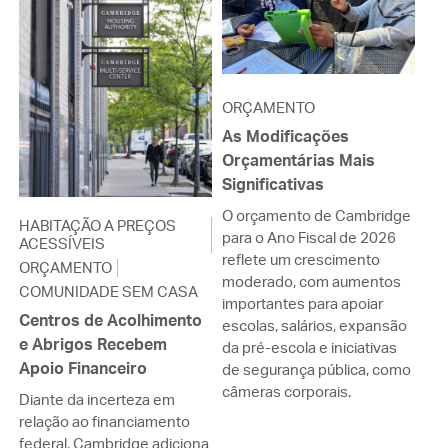
ORÇAMENTO
As Modificações
Orçamentárias Mais
Significativas
O orçamento de Cambridge
HABITAÇÃO A PREÇOS
para o Ano Fiscal de 2026
ACESSÍVEIS
reflete um crescimento
ORÇAMENTO
moderado, com aumentos
COMUNIDADE SEM CASA
importantes para apoiar
Centros de Acolhimento
escolas, salários, expansão
e Abrigos Recebem
da pré-escola e iniciativas
Apoio Financeiro
de segurança pública, como
câmeras corporais.
Diante da incerteza em
relação ao financiamento
federal, Cambridge adiciona