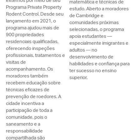
externos por meio de seu
matemática e técnicas de
Programa Private Property
estudo. Aberto a moradores
Rodent Control. Desde seu
de Cambridge e
lançamento em 2021, o
comunidades próximas
programa ajudou mais de
selecionadas, o programa
900 propriedades
apoia estudantes —
residenciais qualificadas,
especialmente imigrantes e
oferecendo inspeções
adultos — no
profissionais, tratamentos e
desenvolvimento de
visitas de
habilidades e confiança para
acompanhamento. Os
ter sucesso no ensino
moradores também
superior.
recebem educação sobre
técnicas eficazes de
prevenção de roedores. A
cidade incentiva a
participação de toda a
comunidade, pois o
saneamento e a
responsabilidade
compartilhada são