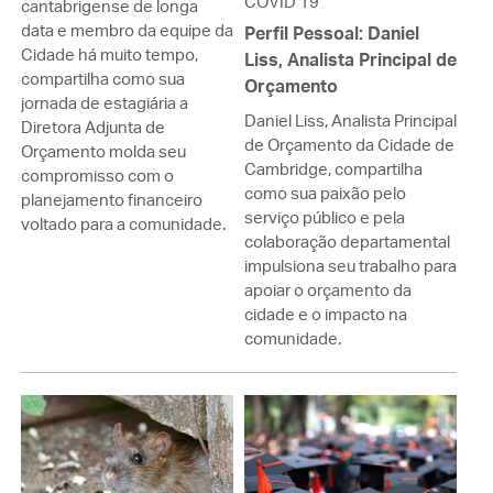
COVID 19
cantabrigense de longa
data e membro da equipe da
Perfil Pessoal: Daniel
Cidade há muito tempo,
Liss, Analista Principal de
compartilha como sua
Orçamento
jornada de estagiária a
Daniel Liss, Analista Principal
Diretora Adjunta de
de Orçamento da Cidade de
Orçamento molda seu
Cambridge, compartilha
compromisso com o
como sua paixão pelo
planejamento financeiro
serviço público e pela
voltado para a comunidade.
colaboração departamental
impulsiona seu trabalho para
apoiar o orçamento da
cidade e o impacto na
comunidade.