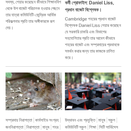
সদস্য, শেয়ার করেছেন কীভাবে শিক্ষানবিশ
কর্মী প্রোফাইল: Daniel Liss,
থেকে উপ বাজেট পরিচালক হওয়ার পেছনে
প্রধান বাজেট বিশ্লেষক।
তার যাত্রা কমিউনিটি-কেন্দ্রিক আর্থিক
Cambridge শহরের প্রধান বাজেট
পরিকল্পনার প্রতি তার অঙ্গীকারকে রূপ
বিশ্লেষক Daniel Liss শেয়ার করেছেন
দেয়।
যে সরকারি চাকরি এবং বিভাগের
সহযোগিতার প্রতি তার আবেগ কীভাবে
শহরের বাজেট এবং সম্প্রদায়ের প্রভাবকে
সমর্থন করার জন্য তার কাজকে চালিত
করে।
সম্প্রদায় নিরাপত্তা
কার্বসাইড সংগ্রহ
উদ্ভাবন এবং প্রযুক্তি
মানুষ
স্কুল
জননিরাপত্তা
নিরাপত্তা
মানুষ
শহর
কমিউনিটি স্কুল
শিক্ষা
সিটি সার্ভিসেস