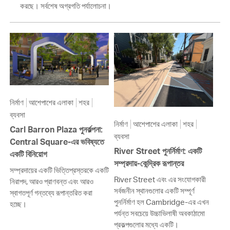
করছে। সর্বশেষ অগ্রগতি পর্যালোচনা।
নির্মাণ
আশেপাশের এলাকা
শহর
ব্যবসা
নির্মাণ
আশেপাশের এলাকা
শহর
Carl Barron Plaza পুনর্কল্পনা:
ব্যবসা
Central Square-এর ভবিষ্যতে
River Street পুনর্নির্মাণ: একটি
একটি বিনিয়োগ
সম্প্রদায়-কেন্দ্রিক রূপান্তর
সম্প্রদায়ের একটি ভিত্তিপ্রস্তরকে একটি
River Street এবং এর সংযোগকারী
নিরাপদ, আরও প্রাণবন্ত এবং আরও
সর্বজনীন স্থানগুলোর একটি সম্পূর্ণ
স্বাগতপূর্ণ গন্তব্যে রূপান্তরিত করা
পুনর্নির্মাণ হল Cambridge-এর এখন
হচ্ছে।
পর্যন্ত সবচেয়ে উচ্চাভিলাষী অবকাঠামো
প্রকল্পগুলোর মধ্যে একটি।