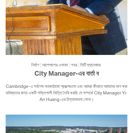
নির্মাণ
আশেপাশের এলাকা
শহর
সিটি ম্যানেজার
City Manager-এর বার্তা ব
Cambridge-এ সর্বশেষ অবকাঠামো প্রকল্পগুলো এবং আমরা কীভাবে আমাদের ভাগ করা
ভবিষ্যতের জন্য একটি শক্তিশালী ভিত্তি তৈরি করছি সে সম্পর্কে City Manager Yi-
An Huang-এর চিন্তাভাবনা শোনা।