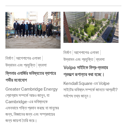
নির্মাণ
আশেপাশের এলাকা
নির্মাণ
আশেপাশের এলাকা
উদ্ভাবন এবং প্রযুক্তি
ব্যবসা
উদ্ভাবন এবং প্রযুক্তি
ব্যবসা
Volpe সাইটকে মিশ্র-ব্যবহার
ক্লিনার এনার্জির ভবিষ্যতের ব্যাপারে
প্রকল্পে রূপান্তর করা হচ্ছে।
গভীর মনোযোগ
Kendall Square এর Volpe
Greater Cambridge Energy
সাইটের ভবিষ্যৎ সম্পর্কে জানতে আগ্রহী?
প্রোগ্রাম সম্পর্কে আরও জানুন, যা
সর্বশেষ তথ্য জানুন।
Cambridge-এর ভবিষ্যৎকে
এমনভাবে শক্তি প্রদান করছে যা মানুষের
জন্য, বিজ্ঞানের জন্য এবং সম্প্রদায়ের
জন্য জায়গা তৈরি করে।