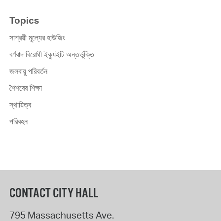
Topics
সাশ্রয়ী মূল্যের হাউজিং
বর্ণবাদ বিরোধী ইক্যুইটি অন্তর্ভুক্তি
জলবায়ু পরিবর্তন
শৈশবের শিক্ষা
স্থায়িত্ব
পরিবহন
CONTACT CITY HALL
795 Massachusetts Ave.