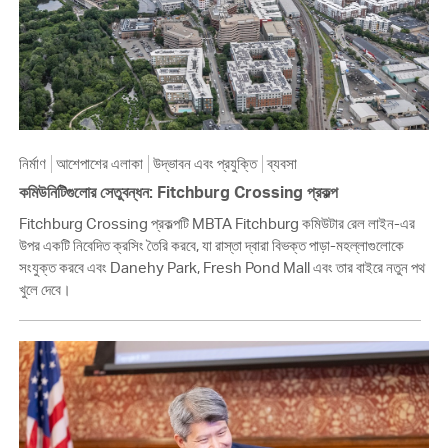
নির্মাণ
আশেপাশের এলাকা
উদ্ভাবন এবং প্রযুক্তি
ব্যবসা
কমিউনিটিগুলোর সেতুবন্ধন: Fitchburg Crossing প্রকল্প
Fitchburg Crossing প্রকল্পটি MBTA Fitchburg কমিউটার রেল লাইন-এর
উপর একটি নিবেদিত ক্রসিং তৈরি করবে, যা রাস্তা দ্বারা বিভক্ত পাড়া-মহল্লাগুলোকে
সংযুক্ত করবে এবং Danehy Park, Fresh Pond Mall এবং তার বাইরে নতুন পথ
খুলে দেবে।