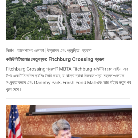
নির্মাণ
আশেপাশের এলাকা
উদ্ভাবন এবং প্রযুক্তি
ব্যবসা
কমিউনিটিগুলোর সেতুবন্ধন: Fitchburg Crossing প্রকল্প
Fitchburg Crossing প্রকল্পটি MBTA Fitchburg কমিউটার রেল লাইন-এর
উপর একটি নিবেদিত ক্রসিং তৈরি করবে, যা রাস্তা দ্বারা বিভক্ত পাড়া-মহল্লাগুলোকে
সংযুক্ত করবে এবং Danehy Park, Fresh Pond Mall এবং তার বাইরে নতুন পথ
খুলে দেবে।