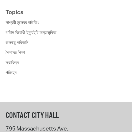
Topics
সাশ্রয়ী মূল্যের হাউজিং
বর্ণবাদ বিরোধী ইক্যুইটি অন্তর্ভুক্তি
জলবায়ু পরিবর্তন
শৈশবের শিক্ষা
স্থায়িত্ব
পরিবহন
CONTACT CITY HALL
795 Massachusetts Ave.