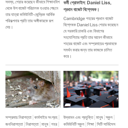
সদস্য, শেয়ার করেছেন কীভাবে শিক্ষানবিশ
কর্মী প্রোফাইল: Daniel Liss,
থেকে উপ বাজেট পরিচালক হওয়ার পেছনে
প্রধান বাজেট বিশ্লেষক।
তার যাত্রা কমিউনিটি-কেন্দ্রিক আর্থিক
Cambridge শহরের প্রধান বাজেট
পরিকল্পনার প্রতি তার অঙ্গীকারকে রূপ
বিশ্লেষক Daniel Liss শেয়ার করেছেন
দেয়।
যে সরকারি চাকরি এবং বিভাগের
সহযোগিতার প্রতি তার আবেগ কীভাবে
শহরের বাজেট এবং সম্প্রদায়ের প্রভাবকে
সমর্থন করার জন্য তার কাজকে চালিত
করে।
সম্প্রদায় নিরাপত্তা
কার্বসাইড সংগ্রহ
উদ্ভাবন এবং প্রযুক্তি
মানুষ
স্কুল
জননিরাপত্তা
নিরাপত্তা
মানুষ
শহর
কমিউনিটি স্কুল
শিক্ষা
সিটি সার্ভিসেস