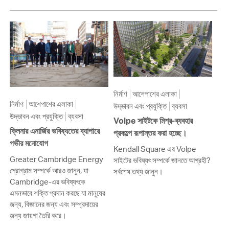
নির্মাণ
আশেপাশের এলাকা
নির্মাণ
আশেপাশের এলাকা
উদ্ভাবন এবং প্রযুক্তি
ব্যবসা
উদ্ভাবন এবং প্রযুক্তি
ব্যবসা
Volpe সাইটকে মিশ্র-ব্যবহার
ক্লিনার এনার্জির ভবিষ্যতের ব্যাপারে
প্রকল্পে রূপান্তর করা হচ্ছে।
গভীর মনোযোগ
Kendall Square এর Volpe
Greater Cambridge Energy
সাইটের ভবিষ্যৎ সম্পর্কে জানতে আগ্রহী?
প্রোগ্রাম সম্পর্কে আরও জানুন, যা
সর্বশেষ তথ্য জানুন।
Cambridge-এর ভবিষ্যৎকে
এমনভাবে শক্তি প্রদান করছে যা মানুষের
জন্য, বিজ্ঞানের জন্য এবং সম্প্রদায়ের
জন্য জায়গা তৈরি করে।