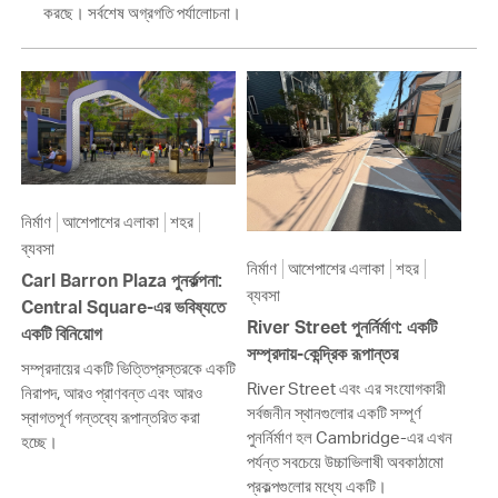
করছে। সর্বশেষ অগ্রগতি পর্যালোচনা।
নির্মাণ
আশেপাশের এলাকা
শহর
ব্যবসা
নির্মাণ
আশেপাশের এলাকা
শহর
Carl Barron Plaza পুনর্কল্পনা:
ব্যবসা
Central Square-এর ভবিষ্যতে
River Street পুনর্নির্মাণ: একটি
একটি বিনিয়োগ
সম্প্রদায়-কেন্দ্রিক রূপান্তর
সম্প্রদায়ের একটি ভিত্তিপ্রস্তরকে একটি
River Street এবং এর সংযোগকারী
নিরাপদ, আরও প্রাণবন্ত এবং আরও
সর্বজনীন স্থানগুলোর একটি সম্পূর্ণ
স্বাগতপূর্ণ গন্তব্যে রূপান্তরিত করা
পুনর্নির্মাণ হল Cambridge-এর এখন
হচ্ছে।
পর্যন্ত সবচেয়ে উচ্চাভিলাষী অবকাঠামো
প্রকল্পগুলোর মধ্যে একটি।