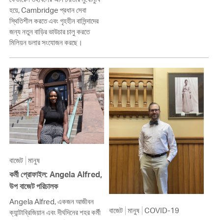
হয়ে, Cambridge প্রধান সেবা
স্থিতিশীল করতে এবং গৃহহীন বাসিন্দাদের
জন্য নতুন বাড়ির ভাউচার চালু করতে
মিলিয়ন ডলার সংযোজন করছে।
বাজেট
মানুষ
কর্মী প্রোফাইল: Angela Alfred,
উপ বাজেট পরিচালক
Angela Alfred, একজন আজীবন
বাজেট
মানুষ
COVID-19
ক্যান্টাব্রিজিয়ান এবং দীর্ঘদিনের শহর কর্মী