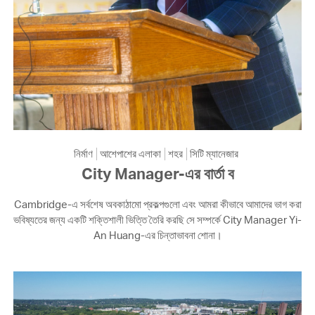
নির্মাণ
আশেপাশের এলাকা
শহর
সিটি ম্যানেজার
City Manager-এর বার্তা ব
Cambridge-এ সর্বশেষ অবকাঠামো প্রকল্পগুলো এবং আমরা কীভাবে আমাদের ভাগ করা
ভবিষ্যতের জন্য একটি শক্তিশালী ভিত্তি তৈরি করছি সে সম্পর্কে City Manager Yi-
An Huang-এর চিন্তাভাবনা শোনা।