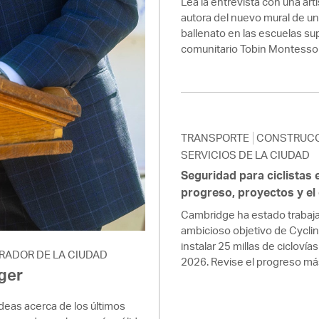
Lea la entrevista con una ar
autora del nuevo mural de un
ballenato en las escuelas su
comunitario Tobin Montessori
TRANSPORTE
CONSTRUC
SERVICIOS DE LA CIUDAD
Seguridad para ciclistas
progreso, proyectos y el
Cambridge ha estado trabaja
ambicioso objetivo de Cycli
instalar 25 millas de cicloví
RADOR DE LA CIUDAD
2026. Revise el progreso má
ger
deas acerca de los últimos