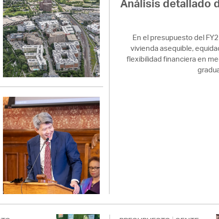
Análisis detallado d
En el presupuesto del FY
vivienda asequible, equidad,
flexibilidad financiera en m
gradua