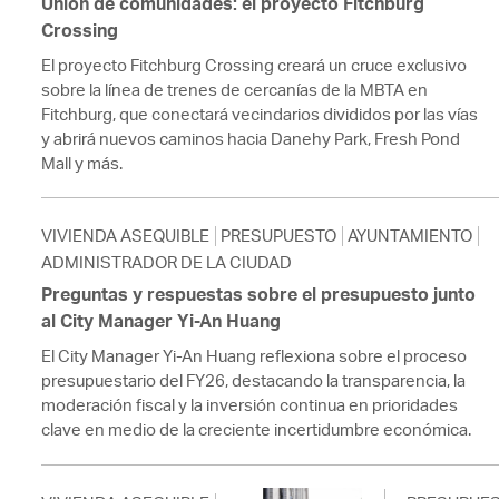
Unión de comunidades: el proyecto Fitchburg
Crossing
El proyecto Fitchburg Crossing creará un cruce exclusivo
sobre la línea de trenes de cercanías de la MBTA en
Fitchburg, que conectará vecindarios divididos por las vías
y abrirá nuevos caminos hacia Danehy Park, Fresh Pond
Mall y más.
VIVIENDA ASEQUIBLE
PRESUPUESTO
AYUNTAMIENTO
ADMINISTRADOR DE LA CIUDAD
Preguntas y respuestas sobre el presupuesto junto
al City Manager Yi-An Huang
El City Manager Yi-An Huang reflexiona sobre el proceso
presupuestario del FY26, destacando la transparencia, la
moderación fiscal y la inversión continua en prioridades
clave en medio de la creciente incertidumbre económica.