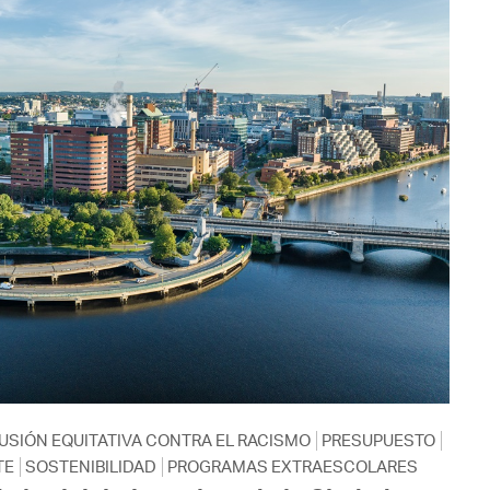
USIÓN EQUITATIVA CONTRA EL RACISMO
PRESUPUESTO
TE
SOSTENIBILIDAD
PROGRAMAS EXTRAESCOLARES