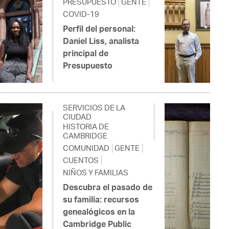
PRESUPUESTO
GENTE
COVID-19
Perfil del personal:
Daniel Liss, analista
principal de
Presupuesto
SERVICIOS DE LA
CIUDAD
HISTORIA DE
CAMBRIDGE
COMUNIDAD
GENTE
CUENTOS
NIÑOS Y FAMILIAS
Descubra el pasado de
su familia: recursos
genealógicos en la
Cambridge Public