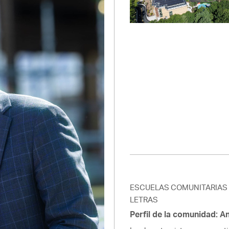
Pay
Pr
See
Vi
Wat
ESCUELAS COMUNITARIAS
LETRAS
Perfil de la comunidad: 