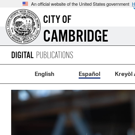
An official website of the United States government
H
CITY OF
CAMBRIDGE
English
Español
Kreyòl 