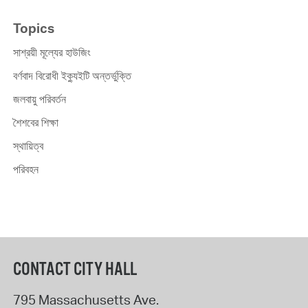
Topics
সাশ্রয়ী মূল্যের হাউজিং
বর্ণবাদ বিরোধী ইক্যুইটি অন্তর্ভুক্তি
জলবায়ু পরিবর্তন
শৈশবের শিক্ষা
স্থায়িত্ব
পরিবহন
CONTACT CITY HALL
795 Massachusetts Ave.