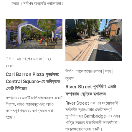
করছে। সর্বশেষ অগ্রগতি পর্যালোচনা।
নির্মাণ
আশেপাশের এলাকা
শহর
ব্যবসা
নির্মাণ
আশেপাশের এলাকা
শহর
Carl Barron Plaza পুনর্কল্পনা:
ব্যবসা
Central Square-এর ভবিষ্যতে
River Street পুনর্নির্মাণ: একটি
একটি বিনিয়োগ
সম্প্রদায়-কেন্দ্রিক রূপান্তর
সম্প্রদায়ের একটি ভিত্তিপ্রস্তরকে একটি
River Street এবং এর সংযোগকারী
নিরাপদ, আরও প্রাণবন্ত এবং আরও
সর্বজনীন স্থানগুলোর একটি সম্পূর্ণ
স্বাগতপূর্ণ গন্তব্যে রূপান্তরিত করা
পুনর্নির্মাণ হল Cambridge-এর এখন
হচ্ছে।
পর্যন্ত সবচেয়ে উচ্চাভিলাষী অবকাঠামো
প্রকল্পগুলোর মধ্যে একটি।