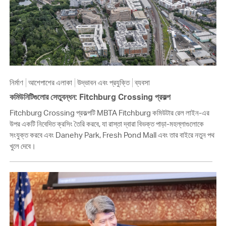
নির্মাণ
আশেপাশের এলাকা
উদ্ভাবন এবং প্রযুক্তি
ব্যবসা
কমিউনিটিগুলোর সেতুবন্ধন: Fitchburg Crossing প্রকল্প
Fitchburg Crossing প্রকল্পটি MBTA Fitchburg কমিউটার রেল লাইন-এর
উপর একটি নিবেদিত ক্রসিং তৈরি করবে, যা রাস্তা দ্বারা বিভক্ত পাড়া-মহল্লাগুলোকে
সংযুক্ত করবে এবং Danehy Park, Fresh Pond Mall এবং তার বাইরে নতুন পথ
খুলে দেবে।