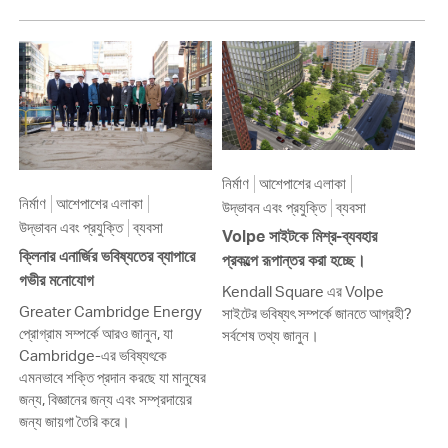
নির্মাণ
আশেপাশের এলাকা
নির্মাণ
আশেপাশের এলাকা
উদ্ভাবন এবং প্রযুক্তি
ব্যবসা
উদ্ভাবন এবং প্রযুক্তি
ব্যবসা
Volpe সাইটকে মিশ্র-ব্যবহার
ক্লিনার এনার্জির ভবিষ্যতের ব্যাপারে
প্রকল্পে রূপান্তর করা হচ্ছে।
গভীর মনোযোগ
Kendall Square এর Volpe
Greater Cambridge Energy
সাইটের ভবিষ্যৎ সম্পর্কে জানতে আগ্রহী?
প্রোগ্রাম সম্পর্কে আরও জানুন, যা
সর্বশেষ তথ্য জানুন।
Cambridge-এর ভবিষ্যৎকে
এমনভাবে শক্তি প্রদান করছে যা মানুষের
জন্য, বিজ্ঞানের জন্য এবং সম্প্রদায়ের
জন্য জায়গা তৈরি করে।