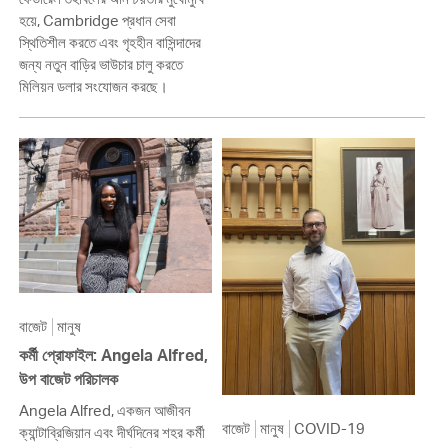
হয়ে, Cambridge প্রধান সেবা
স্থিতিশীল করতে এবং গৃহহীন বাসিন্দাদের
জন্য নতুন বাড়ির ভাউচার চালু করতে
মিলিয়ন ডলার সংযোজন করছে।
বাজেট
মানুষ
কর্মী প্রোফাইল: Angela Alfred,
উপ বাজেট পরিচালক
Angela Alfred, একজন আজীবন
বাজেট
মানুষ
COVID-19
ক্যান্টাব্রিজিয়ান এবং দীর্ঘদিনের শহর কর্মী