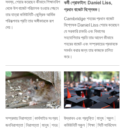
সদস্য, শেয়ার করেছেন কীভাবে শিক্ষানবিশ
কর্মী প্রোফাইল: Daniel Liss,
থেকে উপ বাজেট পরিচালক হওয়ার পেছনে
প্রধান বাজেট বিশ্লেষক।
তার যাত্রা কমিউনিটি-কেন্দ্রিক আর্থিক
Cambridge শহরের প্রধান বাজেট
পরিকল্পনার প্রতি তার অঙ্গীকারকে রূপ
বিশ্লেষক Daniel Liss শেয়ার করেছেন
দেয়।
যে সরকারি চাকরি এবং বিভাগের
সহযোগিতার প্রতি তার আবেগ কীভাবে
শহরের বাজেট এবং সম্প্রদায়ের প্রভাবকে
সমর্থন করার জন্য তার কাজকে চালিত
করে।
সম্প্রদায় নিরাপত্তা
কার্বসাইড সংগ্রহ
উদ্ভাবন এবং প্রযুক্তি
মানুষ
স্কুল
জননিরাপত্তা
নিরাপত্তা
মানুষ
শহর
কমিউনিটি স্কুল
শিক্ষা
সিটি সার্ভিসেস