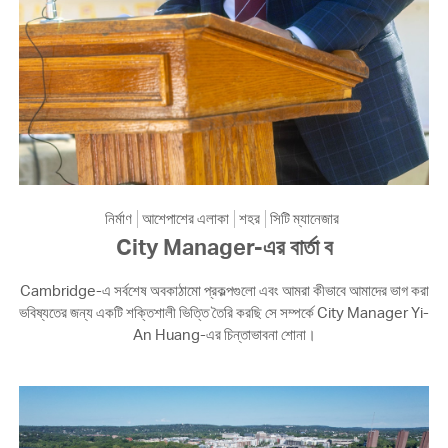
নির্মাণ
আশেপাশের এলাকা
শহর
সিটি ম্যানেজার
City Manager-এর বার্তা ব
Cambridge-এ সর্বশেষ অবকাঠামো প্রকল্পগুলো এবং আমরা কীভাবে আমাদের ভাগ করা
ভবিষ্যতের জন্য একটি শক্তিশালী ভিত্তি তৈরি করছি সে সম্পর্কে City Manager Yi-
An Huang-এর চিন্তাভাবনা শোনা।