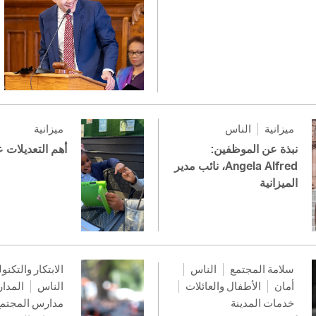
ميزانية
الناس
ميزانية
نبذة عن الموظفين:
أهم التعديلات ع
Angela Alfred، نائب مدير
الميزانية
سلامة المجتمع
الناس
الابتكار والتكنو
أمان
الأطفال والعائلات
الناس
المدا
خدمات المدينة
مدارس المجتم