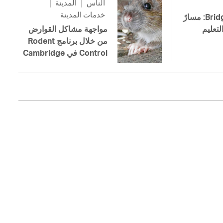
الناس
المدينة
خدمات المدينة
Bridge to College: مسارٌ
لتعليم
مواجهة مشاكل القوارض
من خلال برنامج Rodent
Control في Cambridge