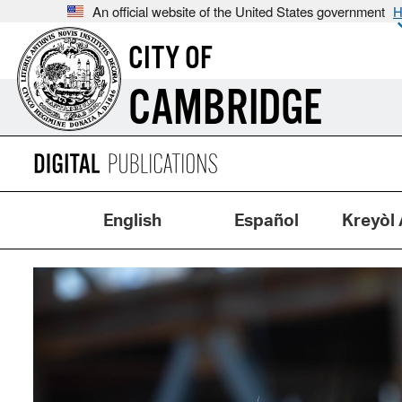
An official website of the United States government
H
CITY OF
CAMBRIDGE
English
Español
Kreyòl 