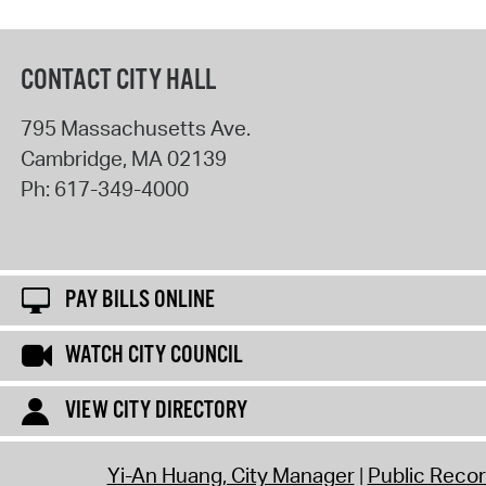
CONTACT CITY HALL
795 Massachusetts Ave.
Cambridge
,
MA
02139
Ph:
617-349-4000
PAY BILLS ONLINE
WATCH CITY COUNCIL
VIEW CITY DIRECTORY
Yi-An Huang, City Manager
Public Reco