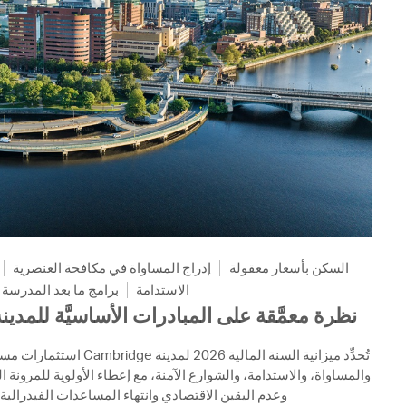
السكن بأسعار معقولة
إدراج المساواة في مكافحة العنصرية
الاستدامة
برامج ما بعد المدرسة
نظرة معمَّقة على المبادرات الأساسيَّة للمدينة لل
استثمارات مستمرة في الإسكان م،
والمساواة، والاستدامة، والشوارع الآمنة، مع إعطاء الأولوية للمرونة ا
وعدم اليقين الاقتصادي وانتهاء المساعدات الفيدرالية .