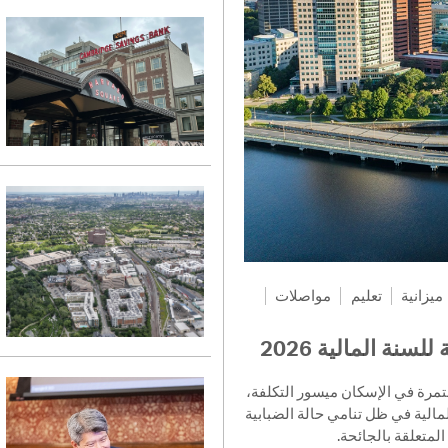
ميزانية
تعليم
مواصلات
سنة المالية 2026
تُحدِّد ميزانية السنة المالية 2026 لمدينة Cambridge يسور التكلفة
لمالية في ظل تنامي حالة الضبابية
المتعلقة بالجائحة