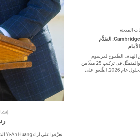
ت المدينة
سلامة ركوب الدراجات في Cambridge: التقدُّم
لأمام
تعمل Cambridge ف الطَموح لمرسوم
Cycling Safety Ordinance والمتمثِّل في تركيب 25 ميلًا من
مسارات الدراجات المنفصلة بحلول عام 2026. اطّلعوا على
إنشا
nager