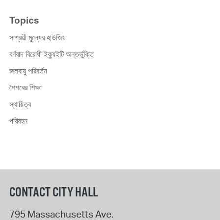
Topics
সাশ্রয়ী মূল্যের হাউজিং
বর্ণবাদ বিরোধী ইক্যুইটি অন্তর্ভুক্তি
জলবায়ু পরিবর্তন
শৈশবের শিক্ষা
স্থায়িত্ব
পরিবহন
CONTACT CITY HALL
795 Massachusetts Ave.