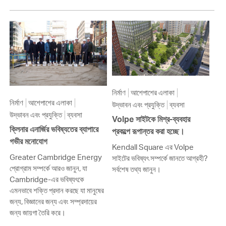
নির্মাণ
আশেপাশের এলাকা
নির্মাণ
আশেপাশের এলাকা
উদ্ভাবন এবং প্রযুক্তি
ব্যবসা
উদ্ভাবন এবং প্রযুক্তি
ব্যবসা
Volpe সাইটকে মিশ্র-ব্যবহার
ক্লিনার এনার্জির ভবিষ্যতের ব্যাপারে
প্রকল্পে রূপান্তর করা হচ্ছে।
গভীর মনোযোগ
Kendall Square এর Volpe
Greater Cambridge Energy
সাইটের ভবিষ্যৎ সম্পর্কে জানতে আগ্রহী?
প্রোগ্রাম সম্পর্কে আরও জানুন, যা
সর্বশেষ তথ্য জানুন।
Cambridge-এর ভবিষ্যৎকে
এমনভাবে শক্তি প্রদান করছে যা মানুষের
জন্য, বিজ্ঞানের জন্য এবং সম্প্রদায়ের
জন্য জায়গা তৈরি করে।