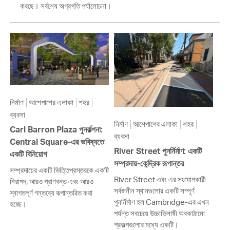
করছে। সর্বশেষ অগ্রগতি পর্যালোচনা।
নির্মাণ
আশেপাশের এলাকা
শহর
ব্যবসা
নির্মাণ
আশেপাশের এলাকা
শহর
Carl Barron Plaza পুনর্কল্পনা:
ব্যবসা
Central Square-এর ভবিষ্যতে
River Street পুনর্নির্মাণ: একটি
একটি বিনিয়োগ
সম্প্রদায়-কেন্দ্রিক রূপান্তর
সম্প্রদায়ের একটি ভিত্তিপ্রস্তরকে একটি
River Street এবং এর সংযোগকারী
নিরাপদ, আরও প্রাণবন্ত এবং আরও
সর্বজনীন স্থানগুলোর একটি সম্পূর্ণ
স্বাগতপূর্ণ গন্তব্যে রূপান্তরিত করা
পুনর্নির্মাণ হল Cambridge-এর এখন
হচ্ছে।
পর্যন্ত সবচেয়ে উচ্চাভিলাষী অবকাঠামো
প্রকল্পগুলোর মধ্যে একটি।