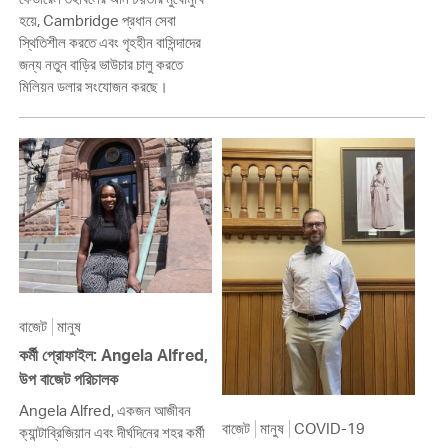
হয়ে, Cambridge প্রধান সেবা
স্থিতিশীল করতে এবং গৃহহীন বাসিন্দাদের
জন্য নতুন বাড়ির ভাউচার চালু করতে
মিলিয়ন ডলার সংযোজন করছে।
বাজেট
মানুষ
কর্মী প্রোফাইল: Angela Alfred,
উপ বাজেট পরিচালক
Angela Alfred, একজন আজীবন
বাজেট
মানুষ
COVID-19
ক্যান্টাব্রিজিয়ান এবং দীর্ঘদিনের শহর কর্মী