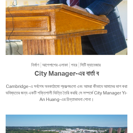
নির্মাণ
আশেপাশের এলাকা
শহর
সিটি ম্যানেজার
City Manager-এর বার্তা ব
Cambridge-এ সর্বশেষ অবকাঠামো প্রকল্পগুলো এবং আমরা কীভাবে আমাদের ভাগ করা
ভবিষ্যতের জন্য একটি শক্তিশালী ভিত্তি তৈরি করছি সে সম্পর্কে City Manager Yi-
An Huang-এর চিন্তাভাবনা শোনা।