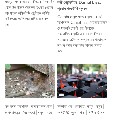
সদস্য, শেয়ার করেছেন কীভাবে শিক্ষানবিশ
কর্মী প্রোফাইল: Daniel Liss,
থেকে উপ বাজেট পরিচালক হওয়ার পেছনে
প্রধান বাজেট বিশ্লেষক।
তার যাত্রা কমিউনিটি-কেন্দ্রিক আর্থিক
Cambridge শহরের প্রধান বাজেট
পরিকল্পনার প্রতি তার অঙ্গীকারকে রূপ
বিশ্লেষক Daniel Liss শেয়ার করেছেন
দেয়।
যে সরকারি চাকরি এবং বিভাগের
সহযোগিতার প্রতি তার আবেগ কীভাবে
শহরের বাজেট এবং সম্প্রদায়ের প্রভাবকে
সমর্থন করার জন্য তার কাজকে চালিত
করে।
সম্প্রদায় নিরাপত্তা
কার্বসাইড সংগ্রহ
উদ্ভাবন এবং প্রযুক্তি
মানুষ
স্কুল
জননিরাপত্তা
নিরাপত্তা
মানুষ
শহর
কমিউনিটি স্কুল
শিক্ষা
সিটি সার্ভিসেস