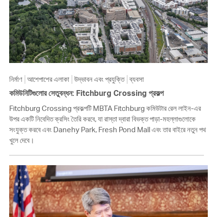
নির্মাণ
আশেপাশের এলাকা
উদ্ভাবন এবং প্রযুক্তি
ব্যবসা
কমিউনিটিগুলোর সেতুবন্ধন: Fitchburg Crossing প্রকল্প
Fitchburg Crossing প্রকল্পটি MBTA Fitchburg কমিউটার রেল লাইন-এর
উপর একটি নিবেদিত ক্রসিং তৈরি করবে, যা রাস্তা দ্বারা বিভক্ত পাড়া-মহল্লাগুলোকে
সংযুক্ত করবে এবং Danehy Park, Fresh Pond Mall এবং তার বাইরে নতুন পথ
খুলে দেবে।