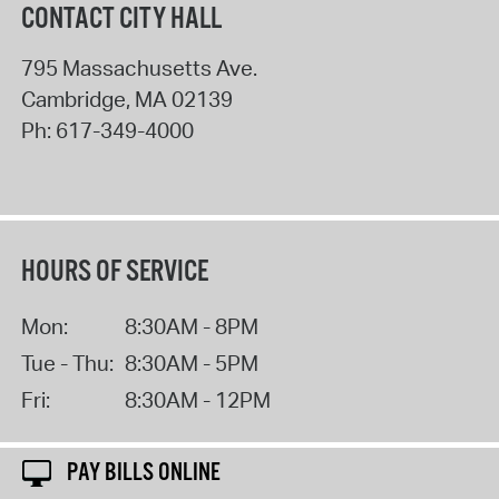
CONTACT CITY HALL
795 Massachusetts Ave.
Cambridge
,
MA
02139
Ph:
617-349-4000
HOURS OF SERVICE
Mon:
8:30AM - 8PM
Tue - Thu:
8:30AM - 5PM
Fri:
8:30AM - 12PM
PAY BILLS ONLINE