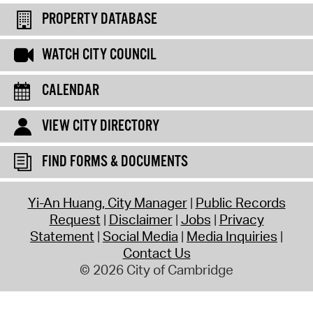
PROPERTY DATABASE
WATCH CITY COUNCIL
CALENDAR
VIEW CITY DIRECTORY
FIND FORMS & DOCUMENTS
Yi-An Huang, City Manager
Public Records
Request
Disclaimer
Jobs
Privacy
Statement
Social Media
Media Inquiries
Contact Us
© 2026 City of Cambridge