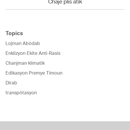
Chaje plis atik
Topics
Lojman Abòdab
Enklizyon Ekite Anti-Rasis
Chanjman klimatik
Edikasyon Premye Timoun
Dirab
transpòtasyon