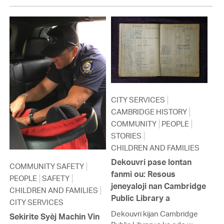
CITY SERVICES
CAMBRIDGE HISTORY
COMMUNITY
PEOPLE
STORIES
CHILDREN AND FAMILIES
Dekouvri pase lontan
COMMUNITY SAFETY
fanmi ou: Resous
PEOPLE
SAFETY
jeneyaloji nan Cambridge
CHILDREN AND FAMILIES
Public Library a
CITY SERVICES
Dekouvri kijan Cambridge
Sekirite Syèj Machin Vin