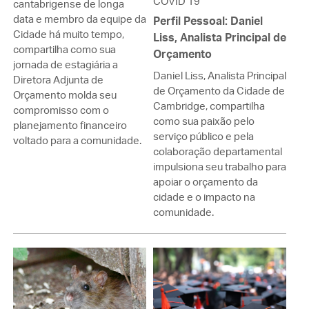
COVID 19
cantabrigense de longa
data e membro da equipe da
Perfil Pessoal: Daniel
Cidade há muito tempo,
Liss, Analista Principal de
compartilha como sua
Orçamento
jornada de estagiária a
Daniel Liss, Analista Principal
Diretora Adjunta de
de Orçamento da Cidade de
Orçamento molda seu
Cambridge, compartilha
compromisso com o
como sua paixão pelo
planejamento financeiro
serviço público e pela
voltado para a comunidade.
colaboração departamental
impulsiona seu trabalho para
apoiar o orçamento da
cidade e o impacto na
comunidade.