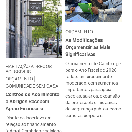
ORÇAMENTO
As Modificações
Orçamentárias Mais
Significativas
O orçamento de Cambridge
HABITAÇÃO A PREÇOS
para o Ano Fiscal de 2026
ACESSÍVEIS
reflete um crescimento
ORÇAMENTO
moderado, com aumentos
COMUNIDADE SEM CASA
importantes para apoiar
Centros de Acolhimento
escolas, salários, expansão
e Abrigos Recebem
da pré-escola e iniciativas
Apoio Financeiro
de segurança pública, como
câmeras corporais.
Diante da incerteza em
relação ao financiamento
federal, Cambridge adiciona