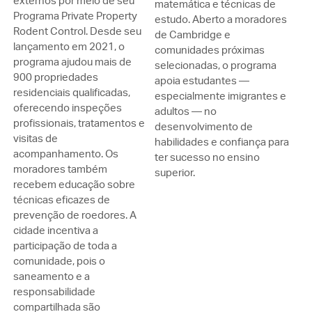
externos por meio de seu
matemática e técnicas de
Programa Private Property
estudo. Aberto a moradores
Rodent Control. Desde seu
de Cambridge e
lançamento em 2021, o
comunidades próximas
programa ajudou mais de
selecionadas, o programa
900 propriedades
apoia estudantes —
residenciais qualificadas,
especialmente imigrantes e
oferecendo inspeções
adultos — no
profissionais, tratamentos e
desenvolvimento de
visitas de
habilidades e confiança para
acompanhamento. Os
ter sucesso no ensino
moradores também
superior.
recebem educação sobre
técnicas eficazes de
prevenção de roedores. A
cidade incentiva a
participação de toda a
comunidade, pois o
saneamento e a
responsabilidade
compartilhada são