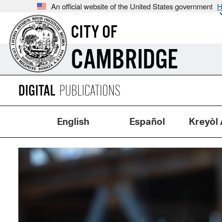
An official website of the United States government
H
CITY OF
CAMBRIDGE
English
Español
Kreyòl 