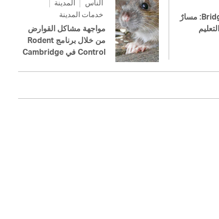
الناس
المدينة
خدمات المدينة
Bridge to College: مسارٌ
لتعليم
مواجهة مشاكل القوارض
من خلال برنامج Rodent
Control في Cambridge