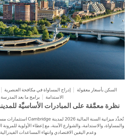
السكن بأسعار معقولة
إدراج المساواة في مكافحة العنصرية
الاستدامة
برامج ما بعد المدرسة
نظرة معمَّقة على المبادرات الأساسيَّة للمدينة لل
استثمارات مستمرة في الإسكان م،
والمساواة، والاستدامة، والشوارع الآمنة، مع إعطاء الأولوية للمرونة ا
وعدم اليقين الاقتصادي وانتهاء المساعدات الفيدرالية .