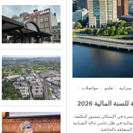
ميزانية
تعليم
مواصلات
سنة المالية 2026
تُحدِّد ميزانية السنة المالية 2026 لمدينة Cambridge يسور التكلفة
لمالية في ظل تنامي حالة الضبابية
المتعلقة بالجائحة