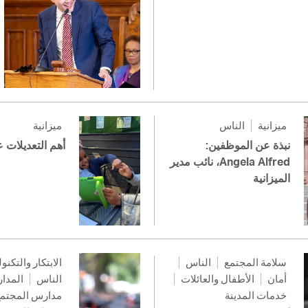
ميزانية
الناس
ميزانية
نبذة عن الموظفين:
أهم التعديلات ع
Angela Alfred، نائب مدير
الميزانية
سلامة المجتمع
الناس
الابتكار والتكنو
أمان
الأطفال والعائلات
الناس
المدا
خدمات المدينة
مدارس المجتم