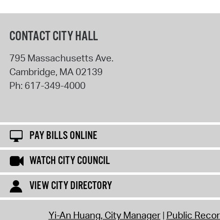
CONTACT CITY HALL
795 Massachusetts Ave.
Cambridge
,
MA
02139
Ph:
617-349-4000
PAY BILLS ONLINE
WATCH CITY COUNCIL
VIEW CITY DIRECTORY
Yi-An Huang, City Manager
Public Reco