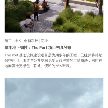
施工
社区
创新科技
商业
筑牢地下韧性：The Port 项目初具雏形
The Port 基础设施建设项目是为期多年的工程，已经并将持续
保护住宅、街道与公共空间免受日益严重的洪涝威胁，同时在
地面营造更绿色、联通、便民的街区环境。