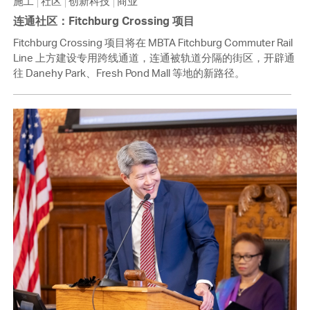
施工
社区
创新科技
商业
连通社区：Fitchburg Crossing 项目
Fitchburg Crossing 项目将在 MBTA Fitchburg Commuter Rail
Line 上方建设专用跨线通道，连通被轨道分隔的街区，开辟通
往 Danehy Park、Fresh Pond Mall 等地的新路径。