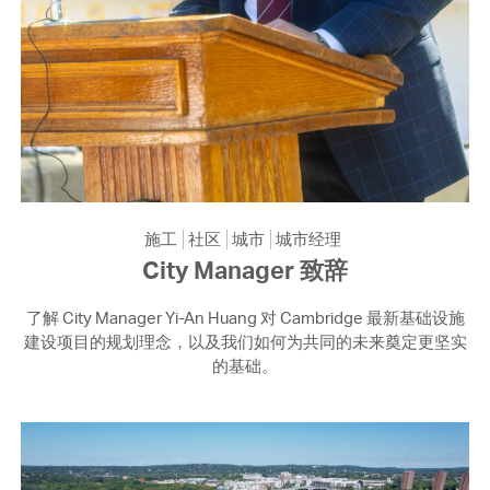
施工
社区
城市
城市经理
City Manager 致辞
了解 City Manager Yi-An Huang 对 Cambridge 最新基础设施
建设项目的规划理念，以及我们如何为共同的未来奠定更坚实
的基础。