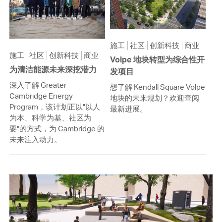
施工
社区
创新科技
商业
施工
社区
创新科技
商业
Volpe 地块转型为综合性开
为清洁能源未来深挖潜力
发项目
深入了解 Greater
想了解 Kendall Square Volpe
Cambridge Energy
地块的未来规划？欢迎查阅
Program，该计划正以"以人
最新进展。
为本、科学为基、社区为
要"的方式，为 Cambridge 的
未来注入动力。