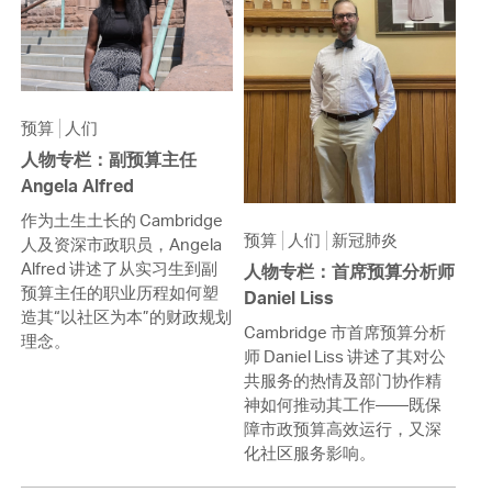
预算
人们
人物专栏：副预算主任
Angela Alfred
作为土生土长的 Cambridge
预算
人们
新冠肺炎
人及资深市政职员，Angela
Alfred 讲述了从实习生到副
人物专栏：首席预算分析师
预算主任的职业历程如何塑
Daniel Liss
造其“以社区为本”的财政规划
Cambridge 市首席预算分析
理念。
师 Daniel Liss 讲述了其对公
共服务的热情及部门协作精
神如何推动其工作——既保
障市政预算高效运行，又深
化社区服务影响。