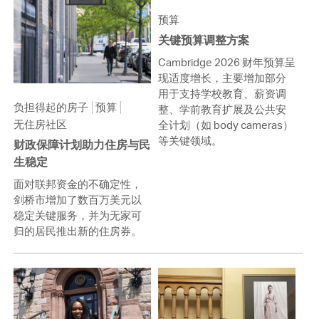
预算
关键预算调整方案
Cambridge 2026 财年预算呈
现适度增长，主要增加部分
用于支持学校教育、薪资调
负担得起的房子
预算
整、学前教育扩展及公共安
无住房社区
全计划（如 body cameras）
等关键领域。
财政保障计划助力住房与民
生稳定
面对联邦资金的不确定性，
剑桥市增加了数百万美元以
稳定关键服务，并为无家可
归的居民推出新的住房券。