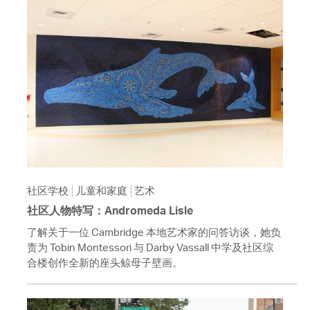
社区学校
儿童和家庭
艺术
社区人物特写：Andromeda Lisle
了解关于一位 Cambridge 本地艺术家的问答访谈，她负
责为 Tobin Montessori 与 Darby Vassall 中学及社区综
合楼创作全新的座头鲸母子壁画。