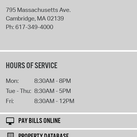
795 Massachusetts Ave.
Cambridge
,
MA
02139
Ph:
617-349-4000
HOURS OF SERVICE
Mon:
8:30AM - 8PM
Tue - Thu:
8:30AM - 5PM
Fri:
8:30AM - 12PM
PAY BILLS ONLINE
PROPERTY DATABASE