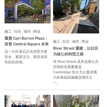
施工
社区
城市
商业
重塑 Carl Barron Plaza：
施工
社区
城市
商业
投资 Central Square 未来
River Street 重建：以社区
这一社区基石正在转型为更
为核心的转型之路
安全、更富活力、更具包容
对 River Street 及其连接公共
性的目的地。
空间的全面重建是
Cambridge 迄今为止最具魄
力的基础设施建设项目之
一。