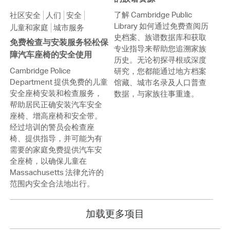
了解 Cambridge Public
社区安全
人们
安全
Library 如何通过免费查阅历
儿童和家庭
城市服务
史档案、族谱数据库和获取
免费检查与安装服务轻松保
专业指导来帮助您追溯家族
障汽车座椅的安全使用
历史。无论初探寻根或深度
Cambridge Police
研究，您都能通过地方档案
Department 提供免费的儿童
馆藏、城市名录及人口普查
安全座椅安装和检查服务，
数据，与家族往事重逢。
帮助居民正确安装汽车安全
座椅、增高座椅和安全带。
经过培训的警员会检查座
椅、提供指导，并可能为有
需要的家庭免费提供汽车安
全座椅，以确保儿童在
Massachusetts 法律允许的
范围内安全合法地出行。
加载更多项目