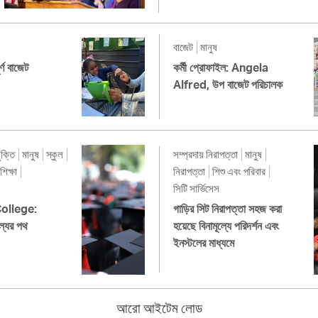
বাজেট
মানুষ
র্ণ বাজেট
কর্মী প্রোফাইল: Angela
Alfred, উপ বাজেট পরিচালক
ুক্তি
মানুষ
স্কুল
সম্প্রদায় নিরাপত্তা
মানুষ
শিক্ষা
নিরাপত্তা
শিশু এবং পরিবার
সিটি সার্ভিসেস
ollege:
গাড়ির সিট নিরাপত্তা সহজ করা
ল্যের পথ
হয়েছে বিনামূল্যে পরিদর্শন এবং
ইনস্টলের মাধ্যমে
আরো আইটেম লোড