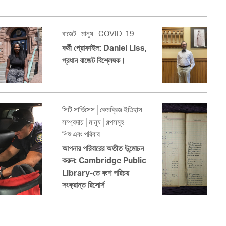
বাজেট
মানুষ
COVID-19
কর্মী প্রোফাইল: Daniel Liss,
প্রধান বাজেট বিশ্লেষক।
সিটি সার্ভিসেস
কেমব্রিজ ইতিহাস
সম্প্রদায়
মানুষ
গল্পসমূহ
শিশু এবং পরিবার
আপনার পরিবারের অতীত উন্মোচন
করুন: Cambridge Public
Library-তে বংশ পরিচয়
সংক্রান্ত রিসোর্স