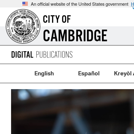
An official website of the United States government
H
CITY OF
CAMBRIDGE
English
Español
Kreyòl 