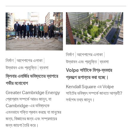
নির্মাণ
আশেপাশের এলাকা
নির্মাণ
আশেপাশের এলাকা
উদ্ভাবন এবং প্রযুক্তি
ব্যবসা
উদ্ভাবন এবং প্রযুক্তি
ব্যবসা
Volpe সাইটকে মিশ্র-ব্যবহার
ক্লিনার এনার্জির ভবিষ্যতের ব্যাপারে
প্রকল্পে রূপান্তর করা হচ্ছে।
গভীর মনোযোগ
Kendall Square এর Volpe
Greater Cambridge Energy
সাইটের ভবিষ্যৎ সম্পর্কে জানতে আগ্রহী?
প্রোগ্রাম সম্পর্কে আরও জানুন, যা
সর্বশেষ তথ্য জানুন।
Cambridge-এর ভবিষ্যৎকে
এমনভাবে শক্তি প্রদান করছে যা মানুষের
জন্য, বিজ্ঞানের জন্য এবং সম্প্রদায়ের
জন্য জায়গা তৈরি করে।