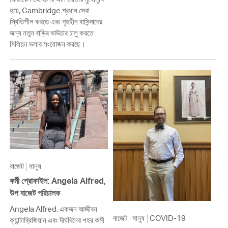
হয়ে, Cambridge প্রধান সেবা
স্থিতিশীল করতে এবং গৃহহীন বাসিন্দাদের
জন্য নতুন বাড়ির ভাউচার চালু করতে
মিলিয়ন ডলার সংযোজন করছে।
বাজেট
মানুষ
কর্মী প্রোফাইল: Angela Alfred,
উপ বাজেট পরিচালক
Angela Alfred, একজন আজীবন
বাজেট
মানুষ
COVID-19
ক্যান্টাব্রিজিয়ান এবং দীর্ঘদিনের শহর কর্মী