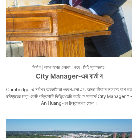
নির্মাণ
আশেপাশের এলাকা
শহর
সিটি ম্যানেজার
City Manager-এর বার্তা ব
Cambridge-এ সর্বশেষ অবকাঠামো প্রকল্পগুলো এবং আমরা কীভাবে আমাদের ভাগ করা
ভবিষ্যতের জন্য একটি শক্তিশালী ভিত্তি তৈরি করছি সে সম্পর্কে City Manager Yi-
An Huang-এর চিন্তাভাবনা শোনা।