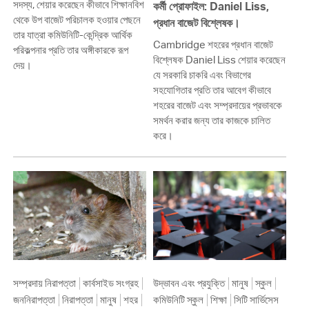
সদস্য, শেয়ার করেছেন কীভাবে শিক্ষানবিশ
কর্মী প্রোফাইল: Daniel Liss,
থেকে উপ বাজেট পরিচালক হওয়ার পেছনে
প্রধান বাজেট বিশ্লেষক।
তার যাত্রা কমিউনিটি-কেন্দ্রিক আর্থিক
Cambridge শহরের প্রধান বাজেট
পরিকল্পনার প্রতি তার অঙ্গীকারকে রূপ
বিশ্লেষক Daniel Liss শেয়ার করেছেন
দেয়।
যে সরকারি চাকরি এবং বিভাগের
সহযোগিতার প্রতি তার আবেগ কীভাবে
শহরের বাজেট এবং সম্প্রদায়ের প্রভাবকে
সমর্থন করার জন্য তার কাজকে চালিত
করে।
সম্প্রদায় নিরাপত্তা
কার্বসাইড সংগ্রহ
উদ্ভাবন এবং প্রযুক্তি
মানুষ
স্কুল
জননিরাপত্তা
নিরাপত্তা
মানুষ
শহর
কমিউনিটি স্কুল
শিক্ষা
সিটি সার্ভিসেস