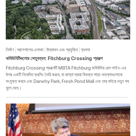
নির্মাণ
আশেপাশের এলাকা
উদ্ভাবন এবং প্রযুক্তি
ব্যবসা
কমিউনিটিগুলোর সেতুবন্ধন: Fitchburg Crossing প্রকল্প
Fitchburg Crossing প্রকল্পটি MBTA Fitchburg কমিউটার রেল লাইন-এর
উপর একটি নিবেদিত ক্রসিং তৈরি করবে, যা রাস্তা দ্বারা বিভক্ত পাড়া-মহল্লাগুলোকে
সংযুক্ত করবে এবং Danehy Park, Fresh Pond Mall এবং তার বাইরে নতুন পথ
খুলে দেবে।