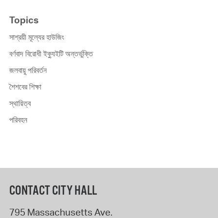
Topics
সাশ্রয়ী মূল্যের হাউজিং
বর্ণবাদ বিরোধী ইক্যুইটি অন্তর্ভুক্তি
জলবায়ু পরিবর্তন
শৈশবের শিক্ষা
স্থায়িত্ব
পরিবহন
CONTACT CITY HALL
795 Massachusetts Ave.