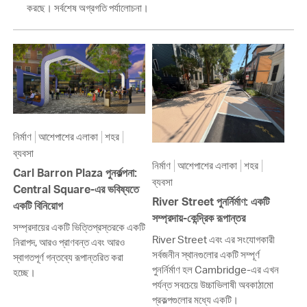
করছে। সর্বশেষ অগ্রগতি পর্যালোচনা।
নির্মাণ
আশেপাশের এলাকা
শহর
ব্যবসা
নির্মাণ
আশেপাশের এলাকা
শহর
Carl Barron Plaza পুনর্কল্পনা:
ব্যবসা
Central Square-এর ভবিষ্যতে
River Street পুনর্নির্মাণ: একটি
একটি বিনিয়োগ
সম্প্রদায়-কেন্দ্রিক রূপান্তর
সম্প্রদায়ের একটি ভিত্তিপ্রস্তরকে একটি
River Street এবং এর সংযোগকারী
নিরাপদ, আরও প্রাণবন্ত এবং আরও
সর্বজনীন স্থানগুলোর একটি সম্পূর্ণ
স্বাগতপূর্ণ গন্তব্যে রূপান্তরিত করা
পুনর্নির্মাণ হল Cambridge-এর এখন
হচ্ছে।
পর্যন্ত সবচেয়ে উচ্চাভিলাষী অবকাঠামো
প্রকল্পগুলোর মধ্যে একটি।