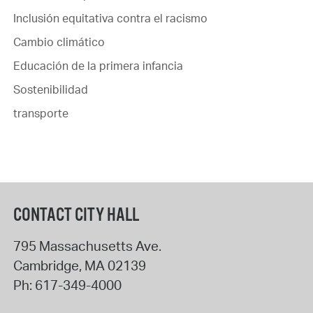
Inclusión equitativa contra el racismo
Cambio climático
Educación de la primera infancia
Sostenibilidad
transporte
CONTACT CITY HALL
795 Massachusetts Ave.
Cambridge
,
MA
02139
Ph:
617-349-4000