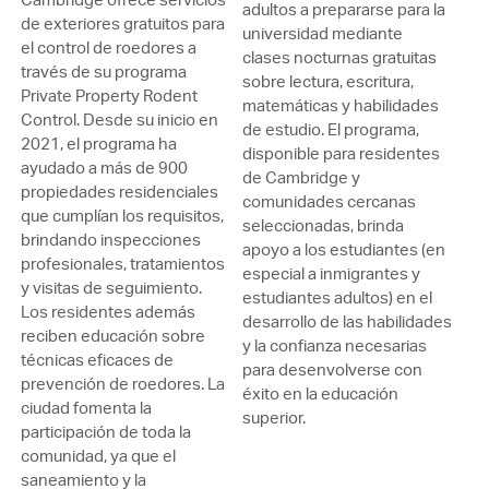
adultos a prepararse para la
de exteriores gratuitos para
universidad mediante
el control de roedores a
clases nocturnas gratuitas
través de su programa
sobre lectura, escritura,
Private Property Rodent
matemáticas y habilidades
Control. Desde su inicio en
de estudio. El programa,
2021, el programa ha
disponible para residentes
ayudado a más de 900
de Cambridge y
propiedades residenciales
comunidades cercanas
que cumplían los requisitos,
seleccionadas, brinda
brindando inspecciones
apoyo a los estudiantes (en
profesionales, tratamientos
especial a inmigrantes y
y visitas de seguimiento.
estudiantes adultos) en el
Los residentes además
desarrollo de las habilidades
reciben educación sobre
y la confianza necesarias
técnicas eficaces de
para desenvolverse con
prevención de roedores. La
éxito en la educación
ciudad fomenta la
superior.
participación de toda la
comunidad, ya que el
saneamiento y la