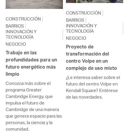
CONSTRUCCIÓN
CONSTRUCCIÓN
BARRIOS
INNOVACIÓN Y
BARRIOS
TECNOLOGÍA
INNOVACIÓN Y
TECNOLOGÍA
NEGOCIO
NEGOCIO
Proyecto de
Trabajo en las
transformación del
profundidades para un
centro Volpe en un
futuro energético más
complejo de uso mixto
limpio
¿Le interesa saber sobre el
Conozca más sobre el
futuro del centro Volpe en
programa Greater
Kendall Square? Entérese
Cambridge Energy, que
de las novedades.
impulsa el futuro de
Cambridge de una manera
que genera espacio para las
personas, la ciencia y la
comunidad.