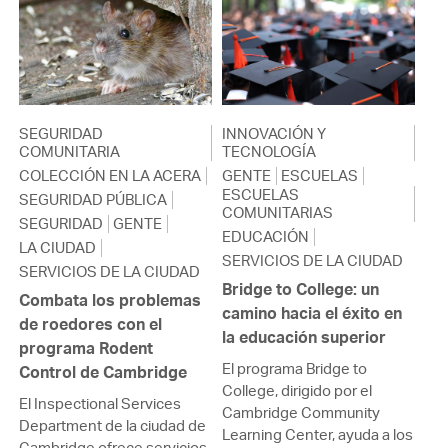
SEGURIDAD
INNOVACIÓN Y
COMUNITARIA
TECNOLOGÍA
COLECCIÓN EN LA ACERA
GENTE
ESCUELAS
ESCUELAS
SEGURIDAD PÚBLICA
COMUNITARIAS
SEGURIDAD
GENTE
EDUCACIÓN
LA CIUDAD
SERVICIOS DE LA CIUDAD
SERVICIOS DE LA CIUDAD
Bridge to College: un
Combata los problemas
camino hacia el éxito en
de roedores con el
la educación superior
programa Rodent
El programa Bridge to
Control de Cambridge
College, dirigido por el
El Inspectional Services
Cambridge Community
Department de la ciudad de
Learning Center, ayuda a los
Cambridge ofrece servicios