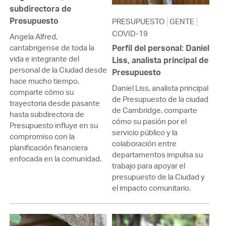
subdirectora de
Presupuesto
PRESUPUESTO
GENTE
COVID-19
Angela Alfred,
cantabrigense de toda la
Perfil del personal: Daniel
vida e integrante del
Liss, analista principal de
personal de la Ciudad desde
Presupuesto
hace mucho tiempo,
Daniel Liss, analista principal
comparte cómo su
de Presupuesto de la ciudad
trayectoria desde pasante
de Cambridge, comparte
hasta subdirectora de
cómo su pasión por el
Presupuesto influye en su
servicio público y la
compromiso con la
colaboración entre
planificación financiera
departamentos impulsa su
enfocada en la comunidad.
trabajo para apoyar el
presupuesto de la Ciudad y
el impacto comunitario.