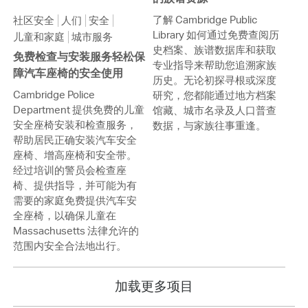
了解 Cambridge Public
社区安全
人们
安全
Library 如何通过免费查阅历
儿童和家庭
城市服务
史档案、族谱数据库和获取
免费检查与安装服务轻松保
专业指导来帮助您追溯家族
障汽车座椅的安全使用
历史。无论初探寻根或深度
Cambridge Police
研究，您都能通过地方档案
Department 提供免费的儿童
馆藏、城市名录及人口普查
安全座椅安装和检查服务，
数据，与家族往事重逢。
帮助居民正确安装汽车安全
座椅、增高座椅和安全带。
经过培训的警员会检查座
椅、提供指导，并可能为有
需要的家庭免费提供汽车安
全座椅，以确保儿童在
Massachusetts 法律允许的
范围内安全合法地出行。
加载更多项目