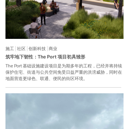
施工
社区
创新科技
商业
筑牢地下韧性：The Port 项目初具雏形
The Port 基础设施建设项目是为期多年的工程，已经并将持续
保护住宅、街道与公共空间免受日益严重的洪涝威胁，同时在
地面营造更绿色、联通、便民的街区环境。