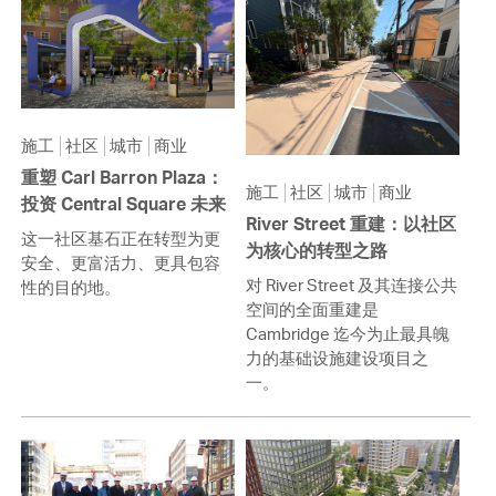
施工
社区
城市
商业
重塑 Carl Barron Plaza：
施工
社区
城市
商业
投资 Central Square 未来
River Street 重建：以社区
这一社区基石正在转型为更
为核心的转型之路
安全、更富活力、更具包容
对 River Street 及其连接公共
性的目的地。
空间的全面重建是
Cambridge 迄今为止最具魄
力的基础设施建设项目之
一。