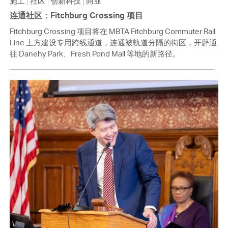
施工
社区
创新科技
商业
连通社区：Fitchburg Crossing 项目
Fitchburg Crossing 项目将在 MBTA Fitchburg Commuter Rail
Line 上方建设专用跨线通道，连通被轨道分隔的街区，开辟通
往 Danehy Park、Fresh Pond Mall 等地的新路径。