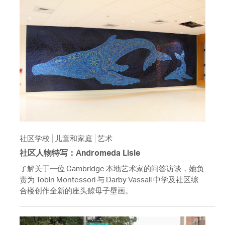
社区学校
儿童和家庭
艺术
社区人物特写：Andromeda Lisle
了解关于一位 Cambridge 本地艺术家的问答访谈，她负
责为 Tobin Montessori 与 Darby Vassall 中学及社区综
合楼创作全新的座头鲸母子壁画。