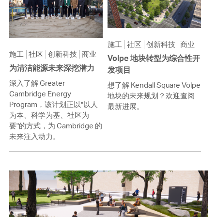
施工
社区
创新科技
商业
施工
社区
创新科技
商业
Volpe 地块转型为综合性开
为清洁能源未来深挖潜力
发项目
深入了解 Greater
想了解 Kendall Square Volpe
Cambridge Energy
地块的未来规划？欢迎查阅
Program，该计划正以"以人
最新进展。
为本、科学为基、社区为
要"的方式，为 Cambridge 的
未来注入动力。