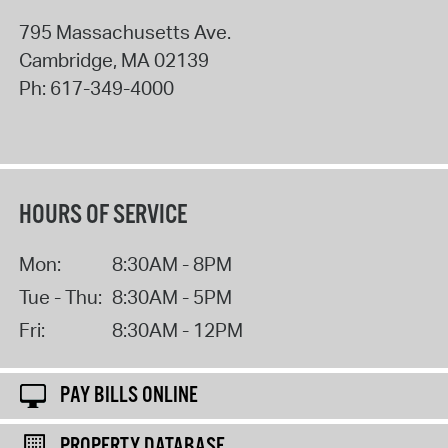
795 Massachusetts Ave.
Cambridge
,
MA
02139
Ph:
617-349-4000
HOURS OF SERVICE
Mon:
8:30AM - 8PM
Tue - Thu:
8:30AM - 5PM
Fri:
8:30AM - 12PM
PAY BILLS ONLINE
PROPERTY DATABASE