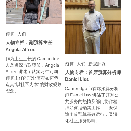
预算
人们
人物专栏：副预算主任
Angela Alfred
作为土生土长的 Cambridge
预算
人们
新冠肺炎
人及资深市政职员，Angela
Alfred 讲述了从实习生到副
人物专栏：首席预算分析师
预算主任的职业历程如何塑
Daniel Liss
造其“以社区为本”的财政规划
Cambridge 市首席预算分析
理念。
师 Daniel Liss 讲述了其对公
共服务的热情及部门协作精
神如何推动其工作——既保
障市政预算高效运行，又深
化社区服务影响。