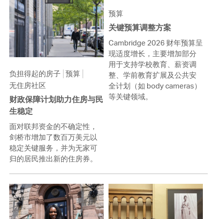
预算
关键预算调整方案
Cambridge 2026 财年预算呈
现适度增长，主要增加部分
用于支持学校教育、薪资调
负担得起的房子
预算
整、学前教育扩展及公共安
无住房社区
全计划（如 body cameras）
等关键领域。
财政保障计划助力住房与民
生稳定
面对联邦资金的不确定性，
剑桥市增加了数百万美元以
稳定关键服务，并为无家可
归的居民推出新的住房券。