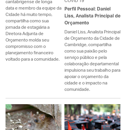
COVID 19
cantabrigense de longa
data e membro da equipe da
Perfil Pessoal: Daniel
Cidade há muito tempo,
Liss, Analista Principal de
compartilha como sua
Orçamento
jornada de estagiária a
Daniel Liss, Analista Principal
Diretora Adjunta de
de Orçamento da Cidade de
Orçamento molda seu
Cambridge, compartilha
compromisso com o
como sua paixão pelo
planejamento financeiro
serviço público e pela
voltado para a comunidade.
colaboração departamental
impulsiona seu trabalho para
apoiar o orçamento da
cidade e o impacto na
comunidade.