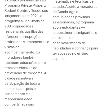
externos por meio de seu
matemática e técnicas de
Programa Private Property
estudo. Aberto a moradores
Rodent Control. Desde seu
de Cambridge e
lançamento em 2021, o
comunidades próximas
programa ajudou mais de
selecionadas, o programa
900 propriedades
apoia estudantes —
residenciais qualificadas,
especialmente imigrantes e
oferecendo inspeções
adultos — no
profissionais, tratamentos e
desenvolvimento de
visitas de
habilidades e confiança para
acompanhamento. Os
ter sucesso no ensino
moradores também
superior.
recebem educação sobre
técnicas eficazes de
prevenção de roedores. A
cidade incentiva a
participação de toda a
comunidade, pois o
saneamento e a
responsabilidade
compartilhada são