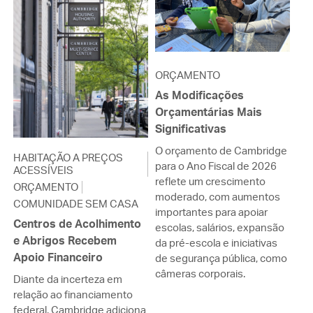
ORÇAMENTO
As Modificações
Orçamentárias Mais
Significativas
O orçamento de Cambridge
HABITAÇÃO A PREÇOS
para o Ano Fiscal de 2026
ACESSÍVEIS
reflete um crescimento
ORÇAMENTO
moderado, com aumentos
COMUNIDADE SEM CASA
importantes para apoiar
Centros de Acolhimento
escolas, salários, expansão
e Abrigos Recebem
da pré-escola e iniciativas
Apoio Financeiro
de segurança pública, como
câmeras corporais.
Diante da incerteza em
relação ao financiamento
federal, Cambridge adiciona