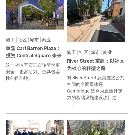
施工
社区
城市
商业
重塑 Carl Barron Plaza：
施工
社区
城市
商业
投资 Central Square 未来
River Street 重建：以社区
这一社区基石正在转型为更
为核心的转型之路
安全、更富活力、更具包容
对 River Street 及其连接公共
性的目的地。
空间的全面重建是
Cambridge 迄今为止最具魄
力的基础设施建设项目之
一。