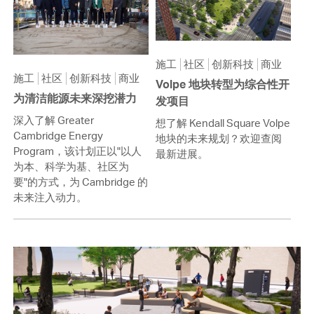
施工
社区
创新科技
商业
施工
社区
创新科技
商业
Volpe 地块转型为综合性开
为清洁能源未来深挖潜力
发项目
深入了解 Greater
想了解 Kendall Square Volpe
Cambridge Energy
地块的未来规划？欢迎查阅
Program，该计划正以"以人
最新进展。
为本、科学为基、社区为
要"的方式，为 Cambridge 的
未来注入动力。