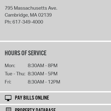
795 Massachusetts Ave.
Cambridge
,
MA
02139
Ph:
617-349-4000
HOURS OF SERVICE
Mon:
8:30AM - 8PM
Tue - Thu:
8:30AM - 5PM
Fri:
8:30AM - 12PM
PAY BILLS ONLINE
PROPERTY DATABASE