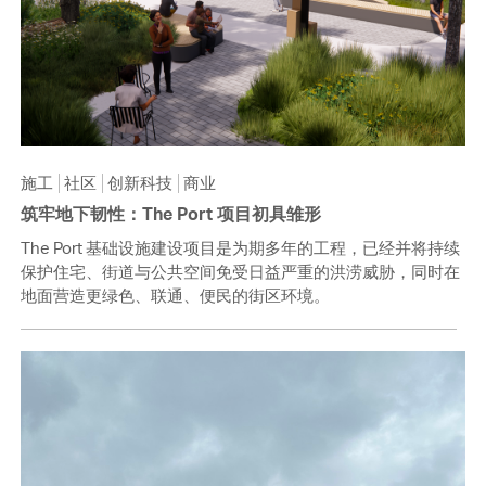
施工
社区
创新科技
商业
筑牢地下韧性：The Port 项目初具雏形
The Port 基础设施建设项目是为期多年的工程，已经并将持续
保护住宅、街道与公共空间免受日益严重的洪涝威胁，同时在
地面营造更绿色、联通、便民的街区环境。