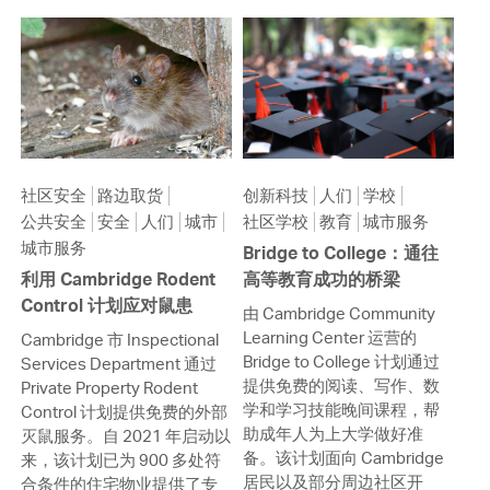
社区安全
路边取货
创新科技
人们
学校
公共安全
安全
人们
城市
社区学校
教育
城市服务
城市服务
Bridge to College：通往
利用 Cambridge Rodent
高等教育成功的桥梁
Control 计划应对鼠患
由 Cambridge Community
Learning Center 运营的
Cambridge 市 Inspectional
Bridge to College 计划通过
Services Department 通过
提供免费的阅读、写作、数
Private Property Rodent
学和学习技能晚间课程，帮
Control 计划提供免费的外部
助成年人为上大学做好准
灭鼠服务。自 2021 年启动以
备。该计划面向 Cambridge
来，该计划已为 900 多处符
居民以及部分周边社区开
合条件的住宅物业提供了专