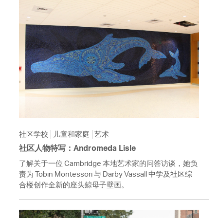
社区学校
儿童和家庭
艺术
社区人物特写：Andromeda Lisle
了解关于一位 Cambridge 本地艺术家的问答访谈，她负
责为 Tobin Montessori 与 Darby Vassall 中学及社区综
合楼创作全新的座头鲸母子壁画。