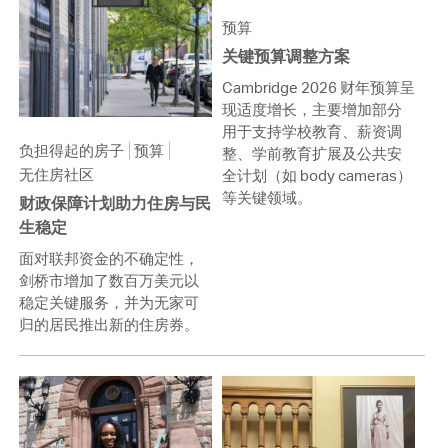
预算
关键预算调整方案
Cambridge 2026 财年预算呈
现适度增长，主要增加部分
用于支持学校教育、薪资调
负担得起的房子
预算
整、学前教育扩展及公共安
无住房社区
全计划（如 body cameras）
等关键领域。
财政保障计划助力住房与民
生稳定
面对联邦资金的不确定性，
剑桥市增加了数百万美元以
稳定关键服务，并为无家可
归的居民推出新的住房券。