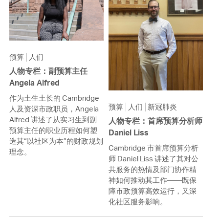
预算
人们
人物专栏：副预算主任
Angela Alfred
作为土生土长的 Cambridge
预算
人们
新冠肺炎
人及资深市政职员，Angela
Alfred 讲述了从实习生到副
人物专栏：首席预算分析师
预算主任的职业历程如何塑
Daniel Liss
造其“以社区为本”的财政规划
Cambridge 市首席预算分析
理念。
师 Daniel Liss 讲述了其对公
共服务的热情及部门协作精
神如何推动其工作——既保
障市政预算高效运行，又深
化社区服务影响。