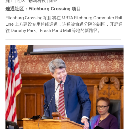
施工
社区
创新科技
商业
连通社区：Fitchburg Crossing 项目
Fitchburg Crossing 项目将在 MBTA Fitchburg Commuter Rail
Line 上方建设专用跨线通道，连通被轨道分隔的街区，开辟通
往 Danehy Park、Fresh Pond Mall 等地的新路径。