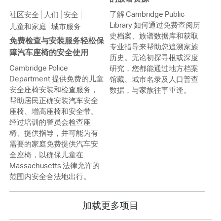
了解 Cambridge Public
社区安全
人们
安全
Library 如何通过免费查阅历
儿童和家庭
城市服务
史档案、族谱数据库和获取
免费检查与安装服务轻松保
专业指导来帮助您追溯家族
障汽车座椅的安全使用
历史。无论初探寻根或深度
Cambridge Police
研究，您都能通过地方档案
Department 提供免费的儿童
馆藏、城市名录及人口普查
安全座椅安装和检查服务，
数据，与家族往事重逢。
帮助居民正确安装汽车安全
座椅、增高座椅和安全带。
经过培训的警员会检查座
椅、提供指导，并可能为有
需要的家庭免费提供汽车安
全座椅，以确保儿童在
Massachusetts 法律允许的
范围内安全合法地出行。
加载更多项目