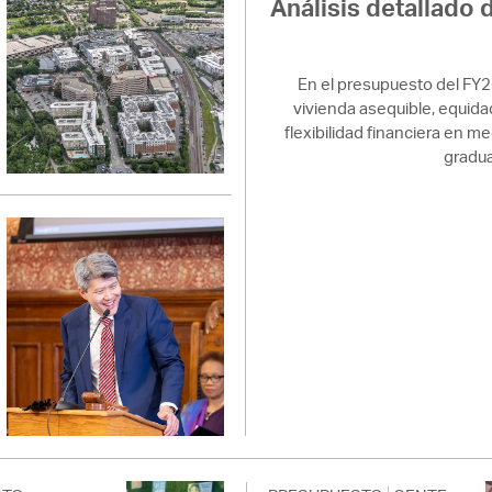
Análisis detallado d
En el presupuesto del FY
vivienda asequible, equidad,
flexibilidad financiera en m
gradua