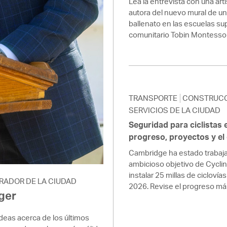
Lea la entrevista con una ar
autora del nuevo mural de un
ballenato en las escuelas su
comunitario Tobin Montessori
TRANSPORTE
CONSTRUC
SERVICIOS DE LA CIUDAD
Seguridad para ciclistas
progreso, proyectos y el
Cambridge ha estado trabaja
ambicioso objetivo de Cycli
instalar 25 millas de cicloví
RADOR DE LA CIUDAD
2026. Revise el progreso má
ger
deas acerca de los últimos