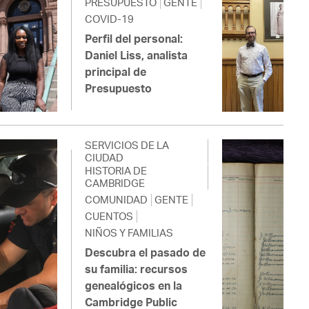
PRESUPUESTO
GENTE
COVID-19
Perfil del personal:
Daniel Liss, analista
principal de
Presupuesto
SERVICIOS DE LA
CIUDAD
HISTORIA DE
CAMBRIDGE
COMUNIDAD
GENTE
CUENTOS
NIÑOS Y FAMILIAS
Descubra el pasado de
su familia: recursos
genealógicos en la
Cambridge Public