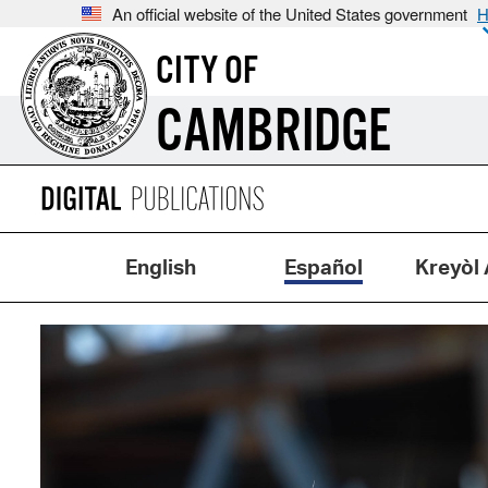
An official website of the United States government
H
CITY OF
CAMBRIDGE
English
Español
Kreyòl 