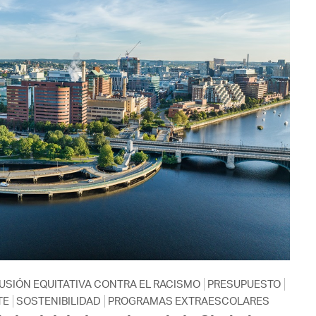
USIÓN EQUITATIVA CONTRA EL RACISMO
PRESUPUESTO
TE
SOSTENIBILIDAD
PROGRAMAS EXTRAESCOLARES