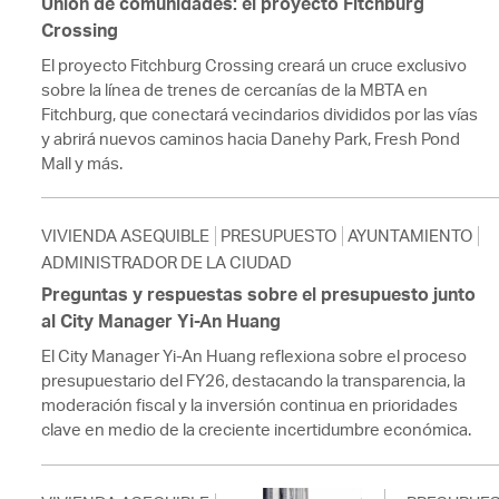
Unión de comunidades: el proyecto Fitchburg
Crossing
El proyecto Fitchburg Crossing creará un cruce exclusivo
sobre la línea de trenes de cercanías de la MBTA en
Fitchburg, que conectará vecindarios divididos por las vías
y abrirá nuevos caminos hacia Danehy Park, Fresh Pond
Mall y más.
VIVIENDA ASEQUIBLE
PRESUPUESTO
AYUNTAMIENTO
ADMINISTRADOR DE LA CIUDAD
Preguntas y respuestas sobre el presupuesto junto
al City Manager Yi-An Huang
El City Manager Yi-An Huang reflexiona sobre el proceso
presupuestario del FY26, destacando la transparencia, la
moderación fiscal y la inversión continua en prioridades
clave en medio de la creciente incertidumbre económica.