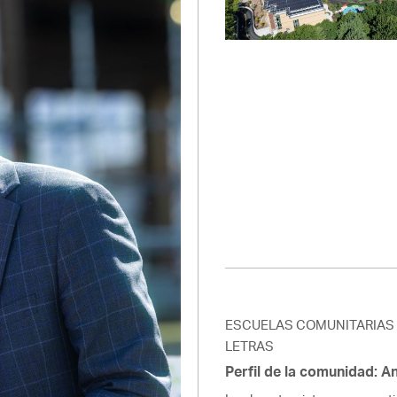
Pay
Pr
See
Vi
Wat
ESCUELAS COMUNITARIAS
LETRAS
Perfil de la comunidad: 