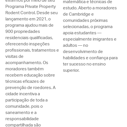
externos por meio de seu
matemática e técnicas de
Programa Private Property
estudo. Aberto a moradores
Rodent Control. Desde seu
de Cambridge e
lançamento em 2021, o
comunidades próximas
programa ajudou mais de
selecionadas, o programa
900 propriedades
apoia estudantes —
residenciais qualificadas,
especialmente imigrantes e
oferecendo inspeções
adultos — no
profissionais, tratamentos e
desenvolvimento de
visitas de
habilidades e confiança para
acompanhamento. Os
ter sucesso no ensino
moradores também
superior.
recebem educação sobre
técnicas eficazes de
prevenção de roedores. A
cidade incentiva a
participação de toda a
comunidade, pois o
saneamento e a
responsabilidade
compartilhada são