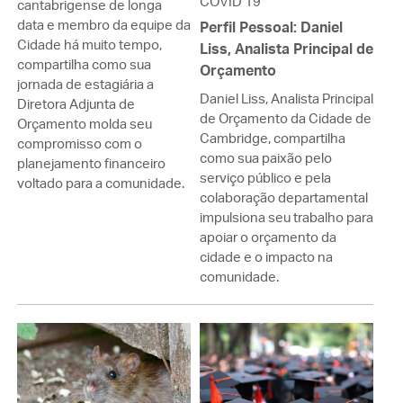
COVID 19
cantabrigense de longa
data e membro da equipe da
Perfil Pessoal: Daniel
Cidade há muito tempo,
Liss, Analista Principal de
compartilha como sua
Orçamento
jornada de estagiária a
Daniel Liss, Analista Principal
Diretora Adjunta de
de Orçamento da Cidade de
Orçamento molda seu
Cambridge, compartilha
compromisso com o
como sua paixão pelo
planejamento financeiro
serviço público e pela
voltado para a comunidade.
colaboração departamental
impulsiona seu trabalho para
apoiar o orçamento da
cidade e o impacto na
comunidade.