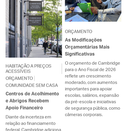
ORÇAMENTO
As Modificações
Orçamentárias Mais
Significativas
O orçamento de Cambridge
HABITAÇÃO A PREÇOS
para o Ano Fiscal de 2026
ACESSÍVEIS
reflete um crescimento
ORÇAMENTO
moderado, com aumentos
COMUNIDADE SEM CASA
importantes para apoiar
Centros de Acolhimento
escolas, salários, expansão
e Abrigos Recebem
da pré-escola e iniciativas
Apoio Financeiro
de segurança pública, como
câmeras corporais.
Diante da incerteza em
relação ao financiamento
federal, Cambridge adiciona