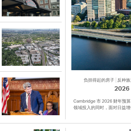
负担得起的房子
反种族
202
Cambridge 市 202
领域投入的同时，面对日益增