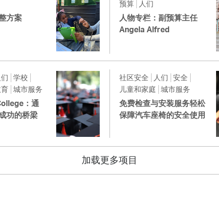
预算
人们
整方案
人物专栏：副预算主任
Angela Alfred
人们
学校
社区安全
人们
安全
教育
城市服务
儿童和家庭
城市服务
 College：通
免费检查与安装服务轻松
成功的桥梁
保障汽车座椅的安全使用
加载更多项目