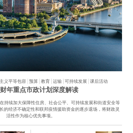
主义平等包容
预算
教育
运输
可持续发展
课后活动
6 财年重点市政计划深度解读
6 财年预算在持续加大保障性住房、社会公平、可持续发展和街道安全等
长的经济不确定性和联邦疫情援助资金的逐步退场，将财政灵
活性作为核心优先事项。