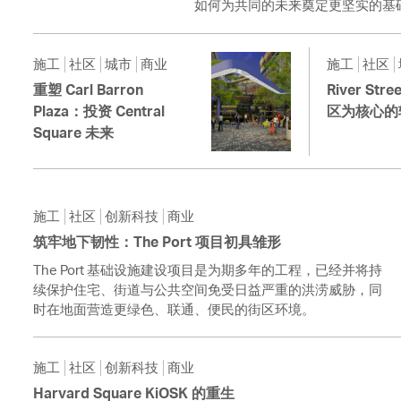
如何为共同的未来奠定更坚实的基
施工
社区
城市
商业
施工
社区
重塑 Carl Barron
River St
Plaza：投资 Central
区为核心的
Square 未来
施工
社区
创新科技
商业
筑牢地下韧性：The Port 项目初具雏形
The Port 基础设施建设项目是为期多年的工程，已经并将持
续保护住宅、街道与公共空间免受日益严重的洪涝威胁，同
时在地面营造更绿色、联通、便民的街区环境。
施工
社区
创新科技
商业
Harvard Square KiOSK 的重生