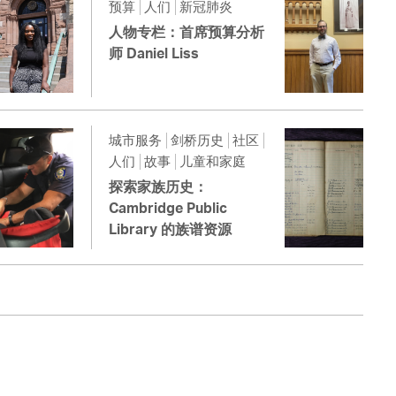
预算
人们
新冠肺炎
人物专栏：首席预算分析
师 Daniel Liss
城市服务
剑桥历史
社区
人们
故事
儿童和家庭
探索家族历史：
Cambridge Public
Library 的族谱资源