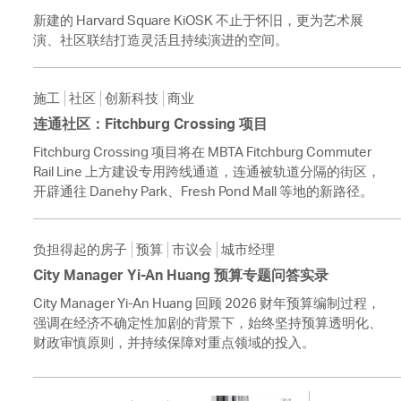
新建的 Harvard Square KiOSK 不止于怀旧，更为艺术展
演、社区联结打造灵活且持续演进的空间。
施工
社区
创新科技
商业
连通社区：Fitchburg Crossing 项目
Fitchburg Crossing 项目将在 MBTA Fitchburg Commuter
Rail Line 上方建设专用跨线通道，连通被轨道分隔的街区，
开辟通往 Danehy Park、Fresh Pond Mall 等地的新路径。
负担得起的房子
预算
市议会
城市经理
City Manager Yi-An Huang 预算专题问答实录
City Manager Yi-An Huang 回顾 2026 财年预算编制过程，
强调在经济不确定性加剧的背景下，始终坚持预算透明化、
财政审慎原则，并持续保障对重点领域的投入。