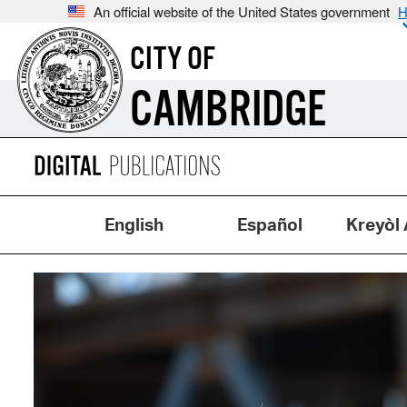
An official website of the United States government
H
CITY OF
CAMBRIDGE
English
Español
Kreyòl 