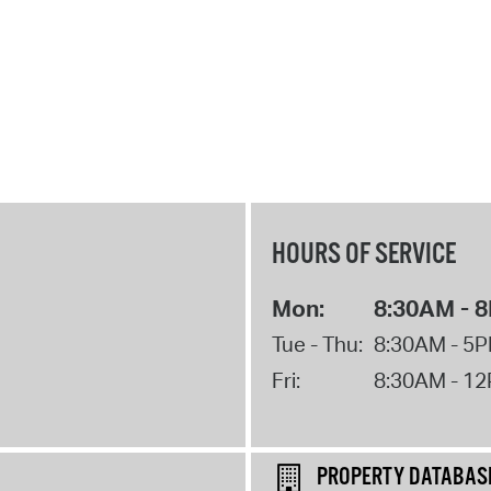
HOURS OF SERVICE
Mon:
8:30AM - 
Tue - Thu:
8:30AM - 5
Fri:
8:30AM - 1
PROPERTY DATABAS