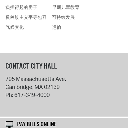
负担得起的房子
早期儿童教育
反种族主义平等包容
可持续发展
气候变化
运输
CONTACT CITY HALL
795 Massachusetts Ave.
Cambridge
,
MA
02139
Ph:
617-349-4000
PAY BILLS ONLINE