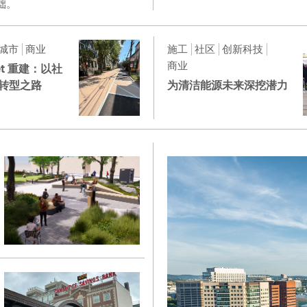
础。
城市
商业
施工
社区
创新科技
商业
reet 重建：以社
转型之路
为清洁能源未来深挖潜力