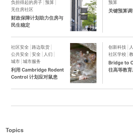
负担得起的房子
预算
预算
无住房社区
关键预算调
财政保障计划助力住房与
民生稳定
社区安全
路边取货
创新科技
公共安全
安全
人们
社区学校
城市
城市服务
Bridge to
利用 Cambridge Rodent
往高等教育
Control 计划应对鼠患
Topics