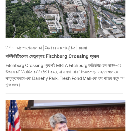
নির্মাণ
আশেপাশের এলাকা
উদ্ভাবন এবং প্রযুক্তি
ব্যবসা
কমিউনিটিগুলোর সেতুবন্ধন: Fitchburg Crossing প্রকল্প
Fitchburg Crossing প্রকল্পটি MBTA Fitchburg কমিউটার রেল লাইন-এর
উপর একটি নিবেদিত ক্রসিং তৈরি করবে, যা রাস্তা দ্বারা বিভক্ত পাড়া-মহল্লাগুলোকে
সংযুক্ত করবে এবং Danehy Park, Fresh Pond Mall এবং তার বাইরে নতুন পথ
খুলে দেবে।