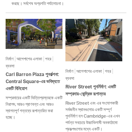
করছে। সর্বশেষ অগ্রগতি পর্যালোচনা।
নির্মাণ
আশেপাশের এলাকা
শহর
ব্যবসা
নির্মাণ
আশেপাশের এলাকা
শহর
Carl Barron Plaza পুনর্কল্পনা:
ব্যবসা
Central Square-এর ভবিষ্যতে
River Street পুনর্নির্মাণ: একটি
একটি বিনিয়োগ
সম্প্রদায়-কেন্দ্রিক রূপান্তর
সম্প্রদায়ের একটি ভিত্তিপ্রস্তরকে একটি
River Street এবং এর সংযোগকারী
নিরাপদ, আরও প্রাণবন্ত এবং আরও
সর্বজনীন স্থানগুলোর একটি সম্পূর্ণ
স্বাগতপূর্ণ গন্তব্যে রূপান্তরিত করা
পুনর্নির্মাণ হল Cambridge-এর এখন
হচ্ছে।
পর্যন্ত সবচেয়ে উচ্চাভিলাষী অবকাঠামো
প্রকল্পগুলোর মধ্যে একটি।