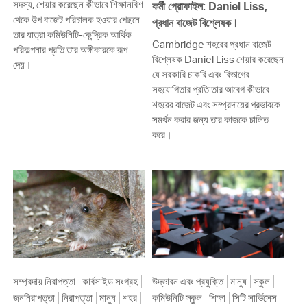
সদস্য, শেয়ার করেছেন কীভাবে শিক্ষানবিশ
কর্মী প্রোফাইল: Daniel Liss,
থেকে উপ বাজেট পরিচালক হওয়ার পেছনে
প্রধান বাজেট বিশ্লেষক।
তার যাত্রা কমিউনিটি-কেন্দ্রিক আর্থিক
Cambridge শহরের প্রধান বাজেট
পরিকল্পনার প্রতি তার অঙ্গীকারকে রূপ
বিশ্লেষক Daniel Liss শেয়ার করেছেন
দেয়।
যে সরকারি চাকরি এবং বিভাগের
সহযোগিতার প্রতি তার আবেগ কীভাবে
শহরের বাজেট এবং সম্প্রদায়ের প্রভাবকে
সমর্থন করার জন্য তার কাজকে চালিত
করে।
সম্প্রদায় নিরাপত্তা
কার্বসাইড সংগ্রহ
উদ্ভাবন এবং প্রযুক্তি
মানুষ
স্কুল
জননিরাপত্তা
নিরাপত্তা
মানুষ
শহর
কমিউনিটি স্কুল
শিক্ষা
সিটি সার্ভিসেস