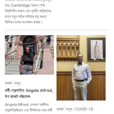
হয়ে, Cambridge প্রধান সেবা
স্থিতিশীল করতে এবং গৃহহীন বাসিন্দাদের
জন্য নতুন বাড়ির ভাউচার চালু করতে
মিলিয়ন ডলার সংযোজন করছে।
বাজেট
মানুষ
কর্মী প্রোফাইল: Angela Alfred,
উপ বাজেট পরিচালক
Angela Alfred, একজন আজীবন
বাজেট
মানুষ
COVID-19
ক্যান্টাব্রিজিয়ান এবং দীর্ঘদিনের শহর কর্মী