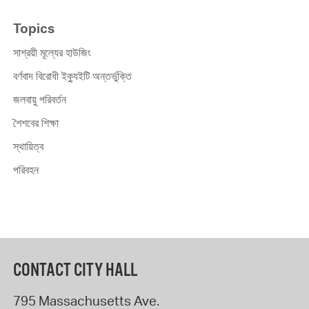
Topics
সাশ্রয়ী মূল্যের হাউজিং
বর্ণবাদ বিরোধী ইক্যুইটি অন্তর্ভুক্তি
জলবায়ু পরিবর্তন
শৈশবের শিক্ষা
স্থায়িত্ব
পরিবহন
CONTACT CITY HALL
795 Massachusetts Ave.