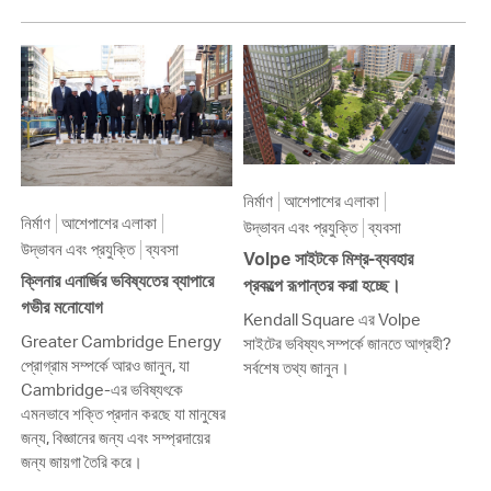
নির্মাণ
আশেপাশের এলাকা
নির্মাণ
আশেপাশের এলাকা
উদ্ভাবন এবং প্রযুক্তি
ব্যবসা
উদ্ভাবন এবং প্রযুক্তি
ব্যবসা
Volpe সাইটকে মিশ্র-ব্যবহার
ক্লিনার এনার্জির ভবিষ্যতের ব্যাপারে
প্রকল্পে রূপান্তর করা হচ্ছে।
গভীর মনোযোগ
Kendall Square এর Volpe
Greater Cambridge Energy
সাইটের ভবিষ্যৎ সম্পর্কে জানতে আগ্রহী?
প্রোগ্রাম সম্পর্কে আরও জানুন, যা
সর্বশেষ তথ্য জানুন।
Cambridge-এর ভবিষ্যৎকে
এমনভাবে শক্তি প্রদান করছে যা মানুষের
জন্য, বিজ্ঞানের জন্য এবং সম্প্রদায়ের
জন্য জায়গা তৈরি করে।