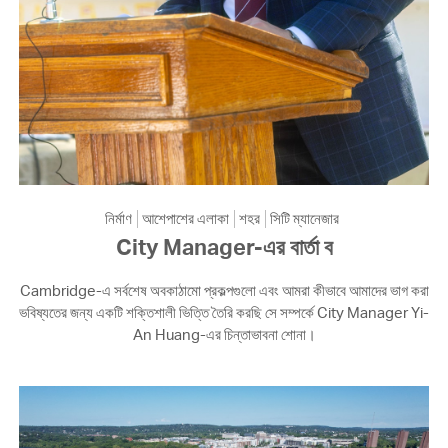
নির্মাণ
আশেপাশের এলাকা
শহর
সিটি ম্যানেজার
City Manager-এর বার্তা ব
Cambridge-এ সর্বশেষ অবকাঠামো প্রকল্পগুলো এবং আমরা কীভাবে আমাদের ভাগ করা
ভবিষ্যতের জন্য একটি শক্তিশালী ভিত্তি তৈরি করছি সে সম্পর্কে City Manager Yi-
An Huang-এর চিন্তাভাবনা শোনা।