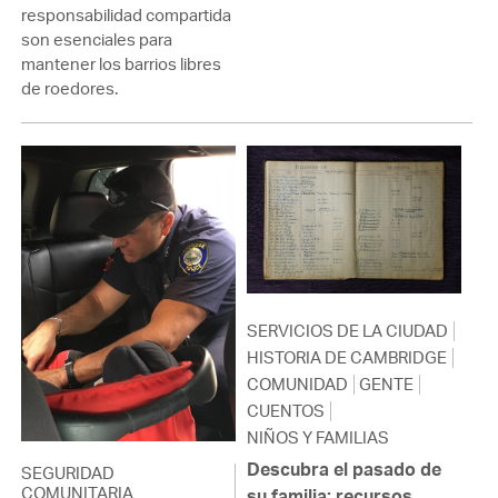
responsabilidad compartida
son esenciales para
mantener los barrios libres
de roedores.
SERVICIOS DE LA CIUDAD
HISTORIA DE CAMBRIDGE
COMUNIDAD
GENTE
CUENTOS
NIÑOS Y FAMILIAS
Descubra el pasado de
SEGURIDAD
COMUNITARIA
su familia: recursos