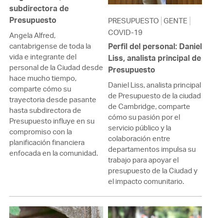
subdirectora de
Presupuesto
PRESUPUESTO
GENTE
COVID-19
Angela Alfred,
cantabrigense de toda la
Perfil del personal: Daniel
vida e integrante del
Liss, analista principal de
personal de la Ciudad desde
Presupuesto
hace mucho tiempo,
Daniel Liss, analista principal
comparte cómo su
de Presupuesto de la ciudad
trayectoria desde pasante
de Cambridge, comparte
hasta subdirectora de
cómo su pasión por el
Presupuesto influye en su
servicio público y la
compromiso con la
colaboración entre
planificación financiera
departamentos impulsa su
enfocada en la comunidad.
trabajo para apoyar el
presupuesto de la Ciudad y
el impacto comunitario.