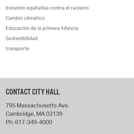
Inclusión equitativa contra el racismo
Cambio climático
Educación de la primera infancia
Sostenibilidad
transporte
CONTACT CITY HALL
795 Massachusetts Ave.
Cambridge
,
MA
02139
Ph:
617-349-4000