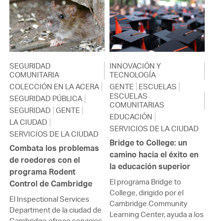
SEGURIDAD
INNOVACIÓN Y
COMUNITARIA
TECNOLOGÍA
COLECCIÓN EN LA ACERA
GENTE
ESCUELAS
ESCUELAS
SEGURIDAD PÚBLICA
COMUNITARIAS
SEGURIDAD
GENTE
EDUCACIÓN
LA CIUDAD
SERVICIOS DE LA CIUDAD
SERVICIOS DE LA CIUDAD
Bridge to College: un
Combata los problemas
camino hacia el éxito en
de roedores con el
la educación superior
programa Rodent
El programa Bridge to
Control de Cambridge
College, dirigido por el
El Inspectional Services
Cambridge Community
Department de la ciudad de
Learning Center, ayuda a los
Cambridge ofrece servicios