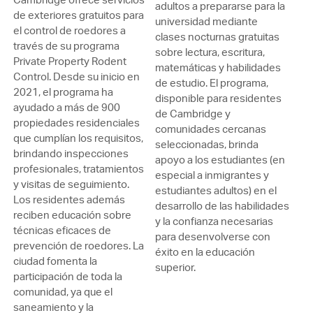
adultos a prepararse para la
de exteriores gratuitos para
universidad mediante
el control de roedores a
clases nocturnas gratuitas
través de su programa
sobre lectura, escritura,
Private Property Rodent
matemáticas y habilidades
Control. Desde su inicio en
de estudio. El programa,
2021, el programa ha
disponible para residentes
ayudado a más de 900
de Cambridge y
propiedades residenciales
comunidades cercanas
que cumplían los requisitos,
seleccionadas, brinda
brindando inspecciones
apoyo a los estudiantes (en
profesionales, tratamientos
especial a inmigrantes y
y visitas de seguimiento.
estudiantes adultos) en el
Los residentes además
desarrollo de las habilidades
reciben educación sobre
y la confianza necesarias
técnicas eficaces de
para desenvolverse con
prevención de roedores. La
éxito en la educación
ciudad fomenta la
superior.
participación de toda la
comunidad, ya que el
saneamiento y la