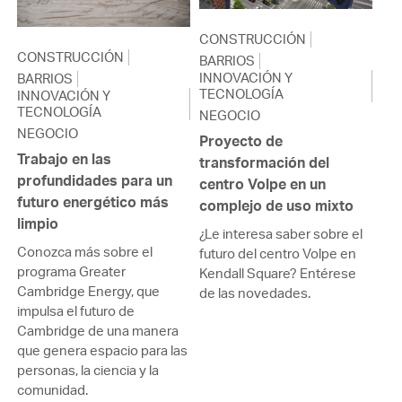
CONSTRUCCIÓN
CONSTRUCCIÓN
BARRIOS
INNOVACIÓN Y
BARRIOS
TECNOLOGÍA
INNOVACIÓN Y
TECNOLOGÍA
NEGOCIO
NEGOCIO
Proyecto de
Trabajo en las
transformación del
profundidades para un
centro Volpe en un
futuro energético más
complejo de uso mixto
limpio
¿Le interesa saber sobre el
Conozca más sobre el
futuro del centro Volpe en
programa Greater
Kendall Square? Entérese
Cambridge Energy, que
de las novedades.
impulsa el futuro de
Cambridge de una manera
que genera espacio para las
personas, la ciencia y la
comunidad.