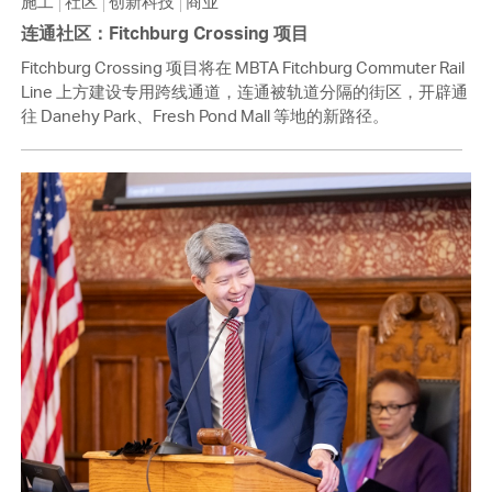
施工
社区
创新科技
商业
连通社区：Fitchburg Crossing 项目
Fitchburg Crossing 项目将在 MBTA Fitchburg Commuter Rail
Line 上方建设专用跨线通道，连通被轨道分隔的街区，开辟通
往 Danehy Park、Fresh Pond Mall 等地的新路径。