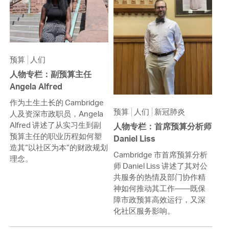
预算
人们
人物专栏：副预算主任
Angela Alfred
作为土生土长的 Cambridge
预算
人们
新冠肺炎
人及资深市政职员，Angela
Alfred 讲述了从实习生到副
人物专栏：首席预算分析师
预算主任的职业历程如何塑
Daniel Liss
造其“以社区为本”的财政规划
Cambridge 市首席预算分析
理念。
师 Daniel Liss 讲述了其对公
共服务的热情及部门协作精
神如何推动其工作——既保
障市政预算高效运行，又深
化社区服务影响。