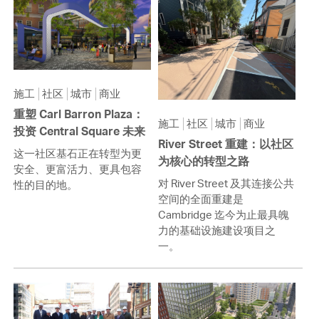
施工
社区
城市
商业
重塑 Carl Barron Plaza：
施工
社区
城市
商业
投资 Central Square 未来
River Street 重建：以社区
这一社区基石正在转型为更
为核心的转型之路
安全、更富活力、更具包容
对 River Street 及其连接公共
性的目的地。
空间的全面重建是
Cambridge 迄今为止最具魄
力的基础设施建设项目之
一。