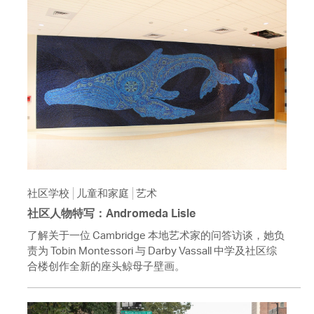
社区学校
儿童和家庭
艺术
社区人物特写：Andromeda Lisle
了解关于一位 Cambridge 本地艺术家的问答访谈，她负
责为 Tobin Montessori 与 Darby Vassall 中学及社区综
合楼创作全新的座头鲸母子壁画。