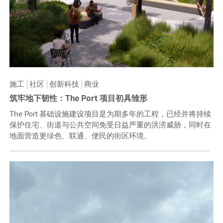
施工
社区
创新科技
商业
筑牢地下韧性：The Port 项目初具雏形
The Port 基础设施建设项目是为期多年的工程，已经并将持续
保护住宅、街道与公共空间免受日益严重的洪涝威胁，同时在
地面营造更绿色、联通、便民的街区环境。