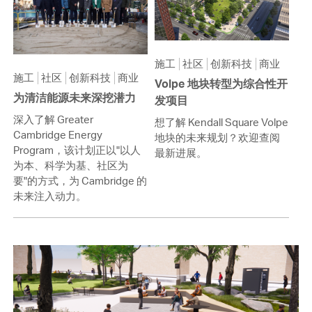
施工
社区
创新科技
商业
施工
社区
创新科技
商业
Volpe 地块转型为综合性开
为清洁能源未来深挖潜力
发项目
深入了解 Greater
想了解 Kendall Square Volpe
Cambridge Energy
地块的未来规划？欢迎查阅
Program，该计划正以"以人
最新进展。
为本、科学为基、社区为
要"的方式，为 Cambridge 的
未来注入动力。