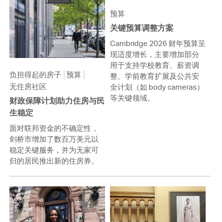
预算
关键预算调整方案
Cambridge 2026 财年预算呈
现适度增长，主要增加部分
用于支持学校教育、薪资调
负担得起的房子
预算
整、学前教育扩展及公共安
无住房社区
全计划（如 body cameras）
等关键领域。
财政保障计划助力住房与民
生稳定
面对联邦资金的不确定性，
剑桥市增加了数百万美元以
稳定关键服务，并为无家可
归的居民推出新的住房券。