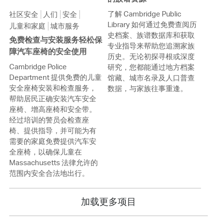
了解 Cambridge Public
社区安全
人们
安全
Library 如何通过免费查阅历
儿童和家庭
城市服务
史档案、族谱数据库和获取
免费检查与安装服务轻松保
专业指导来帮助您追溯家族
障汽车座椅的安全使用
历史。无论初探寻根或深度
Cambridge Police
研究，您都能通过地方档案
Department 提供免费的儿童
馆藏、城市名录及人口普查
安全座椅安装和检查服务，
数据，与家族往事重逢。
帮助居民正确安装汽车安全
座椅、增高座椅和安全带。
经过培训的警员会检查座
椅、提供指导，并可能为有
需要的家庭免费提供汽车安
全座椅，以确保儿童在
Massachusetts 法律允许的
范围内安全合法地出行。
加载更多项目