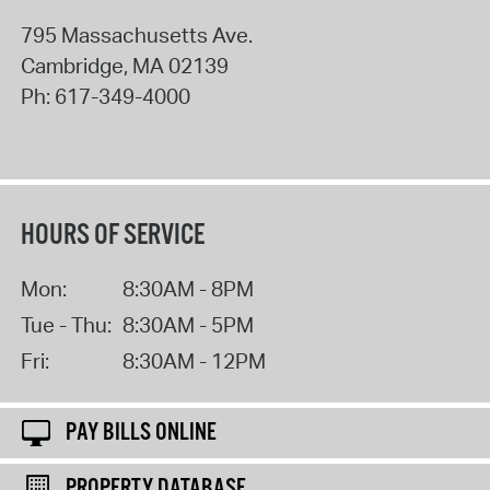
795 Massachusetts Ave.
Cambridge
,
MA
02139
Ph:
617-349-4000
HOURS OF SERVICE
Mon:
8:30AM - 8PM
Tue - Thu:
8:30AM - 5PM
Fri:
8:30AM - 12PM
PAY BILLS ONLINE
PROPERTY DATABASE