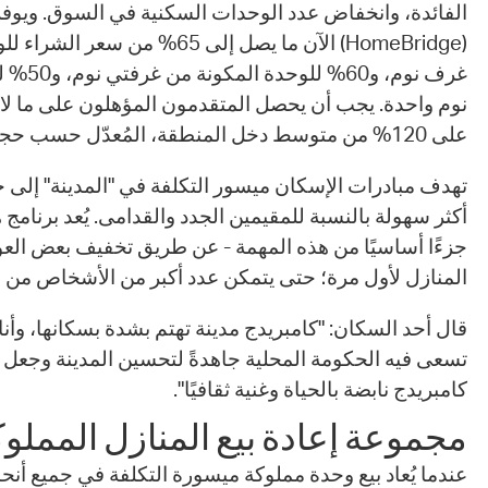
الفائدة، وانخفاض عدد الوحدات السكنية في السوق. ويوفر
(HomeBridge) الآن ما يصل إلى 65% من
غرف نوم، 
على 120% من متوسط دخل المنطقة، المُعدّل حسب حجم الأسرة.
تهدف مبادرات الإسكان ميسور التكلفة في "المدينة" إلى 
جزءًا أساسيًا من هذه المهمة - عن طريق تخفيف بعض العو
المنازل لأول مرة؛ حتى يتمكن عدد أكبر من الأشخاص من ال
قال أحد السكان: "كامبريدج مدينة تهتم بشدة بسكانها، وأ
تسعى فيه الحكومة المحلية جاهدةً لتحسين المدينة وجعل ا
كامبريدج نابضة بالحياة وغنية ثقافيًا".
مجموعة إعادة بيع المنازل المملو
عندما يُعاد بيع وحدة مملوكة ميسورة التكلفة في جميع أنحاء 