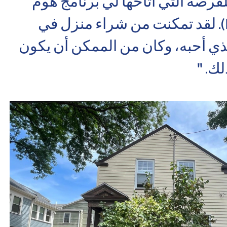
للفرصة التي أتاحها لي برنامج هوم
بريدج (HomeBridge). لقد تمكنت من شراء منزل في
ذي أحبه، وكان من الممكن أن يكون
ك. "