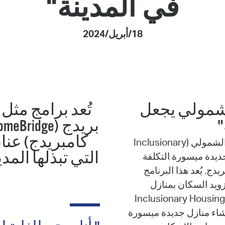
في المدينة"
Pay
Pr
18/أبريل/2024
See
Vi
Wat
لشمولي يجعل
تُعد برامج مثل
"
كامبريدج) عنا
منذ اعتماده في عام 1998، وفرت أحكام برنامج الإسكان الشمولي (Inclusionary
التي تبذلها الم
منازل جديدة ميسورة التكلفة
. يُعد هذا البرنامج
تزويد السكان بمنازل
يسورة التكلفة. وتعمل أحكام برنامج الإسكان الشمولي (Inclusionary Housing
 إنشاء منازل جديدة ميسورة