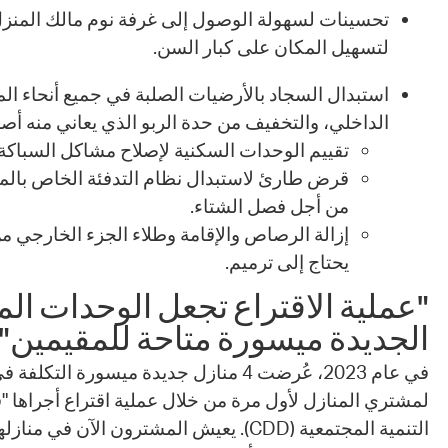
تحسينات لسهولة الوصول إلى غرفة نوم مالك المنزل
لتسهيل المكان على كبار السن.
استبدال السجاد بالأرضيات الصلبة في جميع أنحاء ال
الداخلي، والتخفيف من حدة الربو الذي يعاني منه أص
تقييم الوحدات السكنية لإصلاح مشاكل السباكة
قرض طارئ لاستبدال نظام التدفئة الخاص بال
من أجل فصل الشتاء.
إزالة الرصاص والإقامة وطلاء الجزء الخارجي من
يحتاج إلى ترميم.
"عملية الاقتراع تجعل الوحدات ال
الجديدة ميسورة متاحة للمقيمين"
في عام 2023، عُرضت 4 منازل جديدة ميسورة ال
لمشتري المنازل لأول مرة من خلال عملية اقتراع أجراها "قس