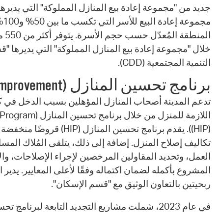
جديد من "مجموعة إعادة بيع المنازل المملوكة" التي يديره
مجم
المنط
خلال "مجموعة إعادة بيع المنازل المملوكة" التي يديرها "قس
التنمية المجتمعية (CDD).
برنامج تحسين المنازل (Home Improvement)
تدعم المدينة أصحاب المنازل المؤهلين بسبب الدخل في كا
اللازمة للمنزل من خلا
(HIP)). يقدم برنامج تحسين المنازل
تكاليف إصلاح المنزل. إضافة إلى ذلك، يتلقى المُلاك المسا
العمل، وتحديد المقاولين المرخصين لإجراء الإصلاحات، وا
المشروع بأكمله لضمان اكتماله وفقًا لأعلى المعايير. يدير 
ربحيتين بالتعاون الوثيق مع "قسم الإسكان".
في عام 2023، شملت مشاريع التجديد التابعة لبرنامج تحسين المنازل (HIP) ما يلي: