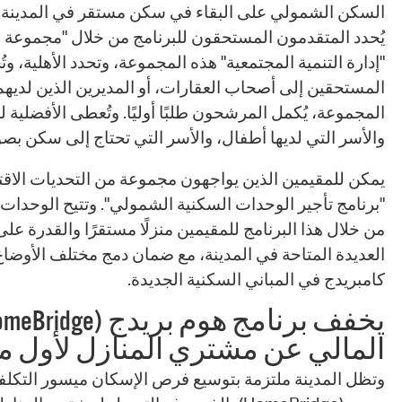
السكن الشمولي على البقاء في سكن مستقر في المدينة.
يُحدد المتقدمون المستحقون للبرنامج من خلال "مجموعة المت
"إدارة التنمية المجتمعية" هذه المجموعة، وتحدد الأهلية، وت
المستحقين إلى أصحاب العقارات، أو المديرين الذين لديه
المجموعة، يُكمل المرشحون طلبًا أوليًا. وتُعطى الأفضلية 
والأسر التي لديها أطفال، والأسر التي تحتاج إلى سكن بصو
يمكن للمقيمين الذين يواجهون مجموعة من التحديات الاقت
"برنامج تأجير الوحدات السكنية الشمولي". وتتيح الوحدات
من خلال هذا البرنامج للمقيمين منزلًا مستقرًا والقدرة ع
العديدة المتاحة في المدينة، مع ضمان دمج مختلف الأوضاع
كامبريدج في المباني السكنية الجديدة.
المالي عن مشتري المنازل لأول م
وتظل المدينة ملتزمة بتوسيع فرص الإسكان ميسور التكلف