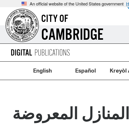
An official website of the United States government
H
CITY OF
CAMBRIDGE
English
Español
Kreyòl 
المنازل المعروضة