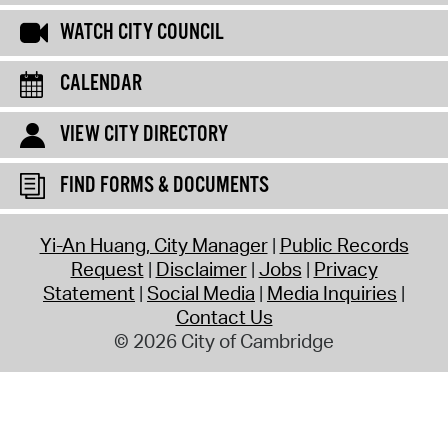
WATCH CITY COUNCIL
CALENDAR
VIEW CITY DIRECTORY
FIND FORMS & DOCUMENTS
Yi-An Huang, City Manager
Public Records
Request
Disclaimer
Jobs
Privacy
Statement
Social Media
Media Inquiries
Contact Us
© 2026 City of Cambridge