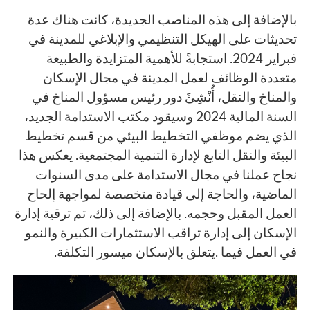
بالإضافة إلى هذه المناصب الجديدة، كانت هناك عدة
تحديثات على الهيكل التنظيمي والإبلاغي للمدينة في
فبراير 2024. استجابةً للأهمية المتزايدة والطبيعة
متعددة الوظائف لعمل المدينة في مجال الإسكان
والمناخ والنقل، أُنْشِئَ دور رئيس مسؤول المناخ في
السنة المالية 2024 وسيقود مكتب الاستدامة الجديد،
الذي يضم موظفي التخطيط البيئي من قسم تخطيط
البيئة والنقل التابع لإدارة التنمية المجتمعية. يعكس هذا
نجاح عملنا في مجال الاستدامة على مدى السنوات
الماضية، والحاجة إلى قيادة متخصصة لمواجهة إلحاح
العمل المقبل وحجمه. بالإضافة إلى ذلك، تم ترقية إدارة
الإسكان إلى إدارة تراقب الاستثمارات الكبيرة والنمو
في العمل فيما .يتعلق بالإسكان ميسور التكلفة.