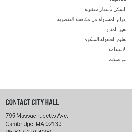
السكن بأسعار معقولة
إدراج المساواة في مكافحة العنصرية
تغير المناخ
تعليم الطفولة المبكرة
الاستدامة
مواصلات
CONTACT CITY HALL
795 Massachusetts Ave.
Cambridge
,
MA
02139
Ph:
617-349-4000