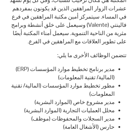
المكتبة هي مكان ترحيب للشباب، وفي كل يوم تشهد
عشرات الزوار المراهقين الذين قد يكونون بمفردهم
في المساء. سيتمركز أمين مكتبة المراهقين في فرع
فالينتي (Valente) وسيعمل على خلق أنشطة وبرامج
مثرية من الناحية التنموية. سيعمل أمناء المكتبة أيضًا
على تطوير العلاقات مع المراهقين في الفرع.
تتضمن الوظائف الأخرى ما يلي:
مدير برنامج تخطيط موارد المؤسسات (ERP)
(المالية/ تقنية المعلومات)
مطور تخطيط موارد المؤسسات (المالية/ تقنية
المعلومات)
مدير مشروع خاص (الموارد البشرية)
محلل العمليات التجارية (الموارد البشرية)
مدير السجلات والمحفوظات (موظف)
حارس (الأشغال العامة)