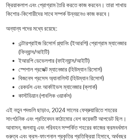
ক্রিয়াকলাপ এবং প্রোগ্রাম তৈরি করতে কাজ করবেন। তারা শাখায়
কিশোর-কিশোরীদের সাথে সম্পর্ক উন্নয়নেও কাজ করবে।
অন্যান্য পদের মধ্যে রয়েছে:
এন্টারপ্রাইজ রিসোর্স প্ল্যানিং (ইআরপি) প্রোগ্রাম ম্যানেজার
(ফিন্যান্স/আইটি)
ইআরপি ডেভেলপার (ফাইন্যান্স/আইটি)
স্পেশাল প্রজেক্ট ম্যানেজার (হিউম্যান রিসোর্স)
বিজনেস প্রসেস অ্যানালিস্ট (হিউম্যান রিসোর্স)
রেকর্ডস এবং আর্কাইভস ম্যানেজার (ক্লার্ক)
কাস্টডিয়ান (পাবলিক ওয়ার্কস)
এই নতুন পদগুলি ছাড়াও, 2024 সালের ফেব্রুয়ারিতে শহরের
সাংগঠনিক এবং প্রতিবেদন কাঠামোর বেশ কয়েকটি আপডেট ছিল।
আবাসন, জলবায়ু এবং পরিবহন সম্পর্কিত শহরের কাজের ক্রমবর্ধমান
গুরুত্ব এবং ক্রস-ফাংশনাল প্রকৃতির প্রতিক্রিয়া হিসাবে, অর্থবছর