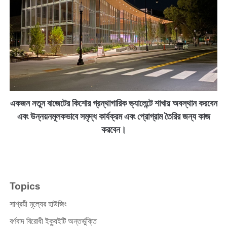
একজন নতুন বাজেটের কিশোর গ্রন্থাগারিক ভ্যালেন্টে শাখায় অবস্থান করবেন
এবং উন্নয়নমূলকভাবে সমৃদ্ধ কার্যক্রম এবং প্রোগ্রাম তৈরির জন্য কাজ
করবেন।
Topics
সাশ্রয়ী মূল্যের হাউজিং
বর্ণবাদ বিরোধী ইক্যুইটি অন্তর্ভুক্তি