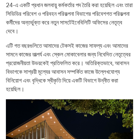
24-এ একটি প্রধান জলবায়ু কর্মকর্তার পদ তৈরি করা হয়েছিল এবং তারা
সিডিডির পরিবেশ ও পরিবহন পরিকল্পনা বিভাগের পরিবেশগত পরিকল্পনা
কর্মীদের অন্তর্ভুক্ত করে নতুন সাসটেইনেবিলিটি অফিসের নেতৃত্ব
দেবে।
এটি গত বছরগুলিতে আমাদের টেকসই কাজের সাফল্য এবং আমাদের
সামনে কাজের তাত্পর্য এবং স্কেল মোকাবেলার জন্য নিবেদিত নেতৃত্বের
প্রয়োজনীয়তা উভয়কেই প্রতিফলিত করে। অতিরিক্তভাবে, আবাসন
বিভাগকে সাশ্রয়ী মূল্যের আবাসন সম্পর্কিত কাজে উল্লেখযোগ্য
বিনিয়োগ এবং বৃদ্ধিকে স্বীকৃতি দিয়ে একটি বিভাগে উন্নীত করা
হয়েছিল।