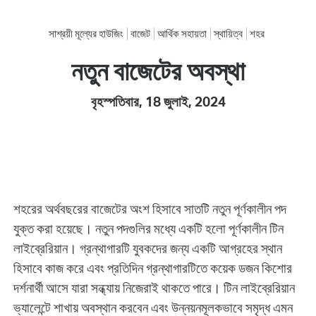
সাশ্রয়ী মূল্যের হাউজিং
বাজেট
আর্থিক সহায়তা
স্থায়িত্ব
শহর
নতুন বাজেটের অবস্থা
বৃহস্পতিবার, 18 জুলাই, 2024
শহরের অর্থবছরের বাজেটের অংশ হিসাবে সাতটি নতুন পূর্ণকালীন পদ
যুক্ত করা হয়েছে। নতুন পদগুলির মধ্যে একটি হলো পূর্ণকালীন টিন
লাইব্রেরিয়ান। গ্রন্থাগারটি যুবকদের জন্য একটি আগ্রহের স্থান
হিসাবে কাজ করে এবং প্রতিদিন গ্রন্থাগারটিতে কয়েক ডজন কিশোর
দর্শনার্থী আসে যারা সন্ধ্যায় নিজেরাই থাকতে পারে। টিন লাইব্রেরিয়ান
ভ্যালেন্টে শাখায় অবস্থান করবেন এবং উন্নয়নমূলকভাবে সমৃদ্ধ এমন