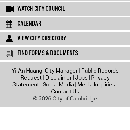
WATCH CITY COUNCIL
CALENDAR
VIEW CITY DIRECTORY
FIND FORMS & DOCUMENTS
Yi-An Huang, City Manager
Public Records
Request
Disclaimer
Jobs
Privacy
Statement
Social Media
Media Inquiries
Contact Us
© 2026 City of Cambridge