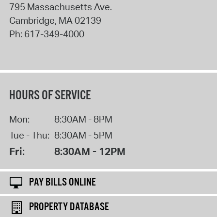
795 Massachusetts Ave.
Cambridge
,
MA
02139
Ph:
617-349-4000
HOURS OF SERVICE
Mon:
8:30AM - 8PM
Tue - Thu:
8:30AM - 5PM
Fri:
8:30AM - 12PM
PAY BILLS ONLINE
PROPERTY DATABASE