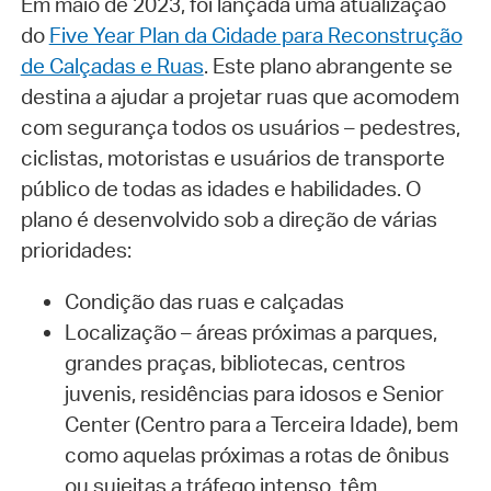
Em maio de 2023, foi lançada uma atualização
do
Five Year Plan da Cidade para Reconstrução
de Calçadas e Ruas
. Este plano abrangente se
destina a ajudar a projetar ruas que acomodem
com segurança todos os usuários – pedestres,
ciclistas, motoristas e usuários de transporte
público de todas as idades e habilidades. O
plano é desenvolvido sob a direção de várias
prioridades:
Condição das ruas e calçadas
Localização – áreas próximas a parques,
grandes praças, bibliotecas, centros
juvenis, residências para idosos e Senior
Center (Centro para a Terceira Idade), bem
como aquelas próximas a rotas de ônibus
ou sujeitas a tráfego intenso, têm