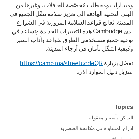
ومسارات ومحطات مُخصّصة للحافلات، وغيرها من
البنى التحتية الهادفة إلى تعزيز سلامة تنقّل الجميع في
المدينة. تُعالج قواعد السلامة المرورية في الشوارع
لدى Cambridge هذه التغييرات الجديدة وتساعد في
توعية جميع مستخدمي الطرق بقواعد وآداب السير
وكيفية التنقّل بأمان في أرجاء المدينة.
https://camb.ma/streetcodeQR
تفضّل بزيارة
لتنزيل دليل الموارد الآن.
Topics
السكن بأسعار معقولة
إدراج المساواة في مكافحة العنصرية
تغير المناخ