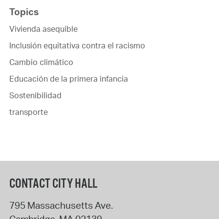
Topics
Vivienda asequible
Inclusión equitativa contra el racismo
Cambio climático
Educación de la primera infancia
Sostenibilidad
transporte
CONTACT CITY HALL
795 Massachusetts Ave.
Cambridge
,
MA
02139