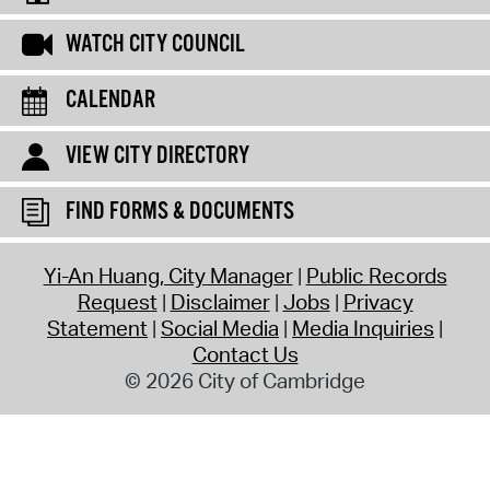
WATCH CITY COUNCIL
CALENDAR
VIEW CITY DIRECTORY
FIND FORMS & DOCUMENTS
Yi-An Huang, City Manager
Public Records
Request
Disclaimer
Jobs
Privacy
Statement
Social Media
Media Inquiries
Contact Us
© 2026 City of Cambridge