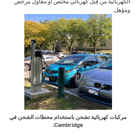
الكهربائية من قِبل كهربائي مختص أو مقاول مرخّص
ومؤهل.
مركبات كهربائية تشحن باستخدام محطات الشحن في
Cambridge.